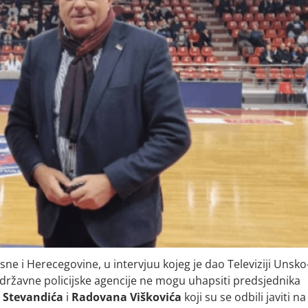
sne i Herecegovine, u intervjuu kojeg je dao Televiziji Unsko
 državne policijske agencije ne mogu uhapsiti predsjednika
 Stevandića
i
Radovana Viškovića
koji su se odbili javiti na