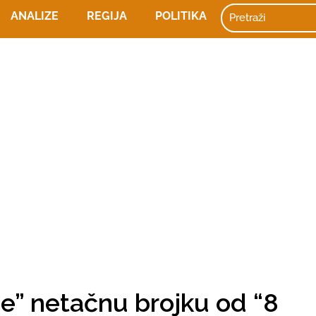
ANALIZE
REGIJA
POLITIKA
e” netačnu brojku od “8