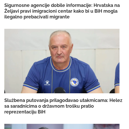
Sigurnosne agencije dobile informacije: Hrvatska na
Željavi pravi imigracioni centar kako bi u BiH mogla
ilegalno prebacivati migrante
Službena putovanja prilagođavao utakmicama: Helez
sa saradnicima o državnom trošku pratio
reprezentaciju BiH