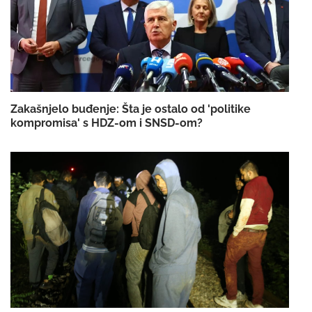
Zakašnjelo buđenje: Šta je ostalo od 'politike
kompromisa' s HDZ-om i SNSD-om?