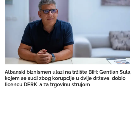
Albanski biznismen ulazi na tržište BiH: Gentian Sula,
kojem se sudi zbog korupcije u dvije države, dobio
licencu DERK-a za trgovinu strujom