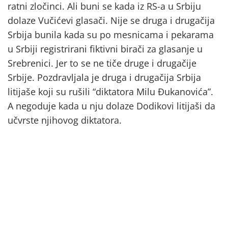
ratni zločinci. Ali buni se kada iz RS-a u Srbiju
dolaze Vučićevi glasači. Nije se druga i drugačija
Srbija bunila kada su po mesnicama i pekarama
u Srbiji registrirani fiktivni birači za glasanje u
Srebrenici. Jer to se ne tiče druge i drugačije
Srbije. Pozdravljala je druga i drugačija Srbija
litijaše koji su rušili “diktatora Milu Đukanovića”.
A negoduje kada u nju dolaze Dodikovi litijaši da
učvrste njihovog diktatora.