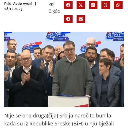
Piše:
Avdo Avdić
18.12.2023.
6.360
Nije se ona druga(čija) Srbija naročito bunila
kada su iz Republike Srpske (BiH) u nju bježali