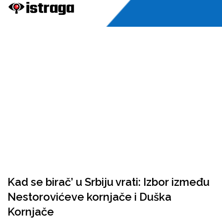
Kad se birač’ u Srbiju vrati: Izbor između
Nestorovićeve kornjače i Duška
Kornjače