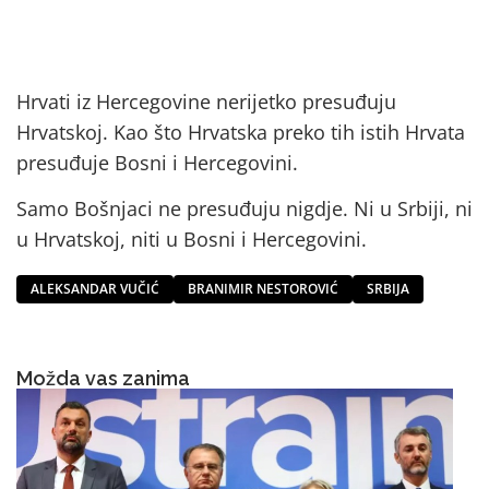
Hrvati iz Hercegovine nerijetko presuđuju
Hrvatskoj. Kao što Hrvatska preko tih istih Hrvata
presuđuje Bosni i Hercegovini.
Samo Bošnjaci ne presuđuju nigdje. Ni u Srbiji, ni
u Hrvatskoj, niti u Bosni i Hercegovini.
ALEKSANDAR VUČIĆ
BRANIMIR NESTOROVIĆ
SRBIJA
Možda vas zanima