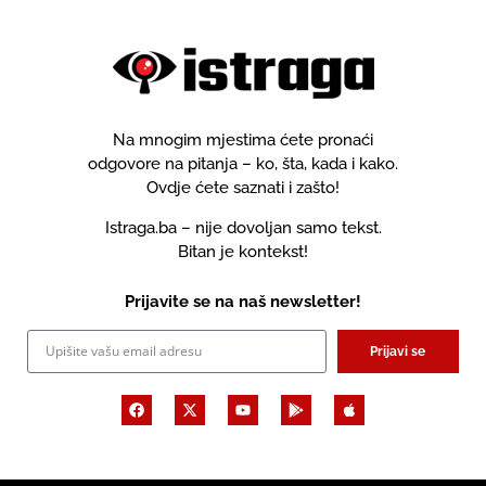
Na mnogim mjestima ćete pronaći
odgovore na pitanja – ko, šta, kada i kako.
Ovdje ćete saznati i zašto!
Istraga.ba – nije dovoljan samo tekst.
Bitan je kontekst!
Prijavite se na naš newsletter!
Prijavi se