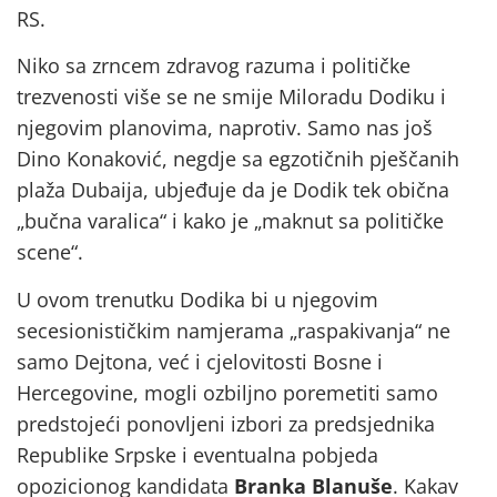
RS.
Niko sa zrncem zdravog razuma i političke
trezvenosti više se ne smije Miloradu Dodiku i
njegovim planovima, naprotiv. Samo nas još
Dino Konaković, negdje sa egzotičnih pješčanih
plaža Dubaija, ubjeđuje da je Dodik tek obična
„bučna varalica“ i kako je „maknut sa političke
scene“.
U ovom trenutku Dodika bi u njegovim
secesionističkim namjerama „raspakivanja“ ne
samo Dejtona, već i cjelovitosti Bosne i
Hercegovine, mogli ozbiljno poremetiti samo
predstojeći ponovljeni izbori za predsjednika
Republike Srpske i eventualna pobjeda
opozicionog kandidata
Branka Blanuše
. Kakav