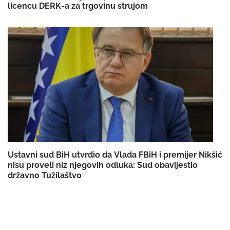
licencu DERK-a za trgovinu strujom
Ustavni sud BiH utvrdio da Vlada FBiH i premijer Nikšić
nisu proveli niz njegovih odluka: Sud obavijestio
državno Tužilaštvo