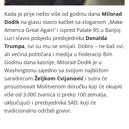
Kada je prije nešto više od godinu dana
Milorad
Dodik
na glavu stavio kačket sa sloganom „Make
America Great Again“ i ispred Palate RS u Banjoj
Luci slavio pobjedu predsjednika
Donalda
Trumpa
, svi su mu se smijali. Dobro – ne baš svi,
ali većina političara i medija u Federaciji BiH.
Godinu dana kasnije, Milorad Dodik je u
Washingtonu zajedno sa svojom najbližom
saradnicom
Željkom Cvijanović
i sutra će
prisustvovati Molitvenom doručku koji će okupiti
više od 3.000 zvanica iz preko 100 zemalja,
uključujući i predsjednika SAD, koji će
tradicionalno održati govor.