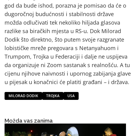
god da bude ishod, porazna je pomisao da će o
dugoročnoj budućnosti i stabilnosti države
možda odlučivati tek nekoliko hiljada glasova
razlike sa biračkih mjesta u RS-u. Dok Milorad
Dodik što direktno, što putem svoje razgranate
lobističke mreže pregovara s Netanyahuom i
Trumpom, Trojka u Federaciji i dalje ne uspijeva
da organizuje ni Zoom sastanak s realnošću. A tu
cijenu njihove naivnosti i upornog zabijanja glave
u pijesak u konačnici će platiti građani – i država.
MILORAD DODIK
TROJKA
USA
Možda vas zanima