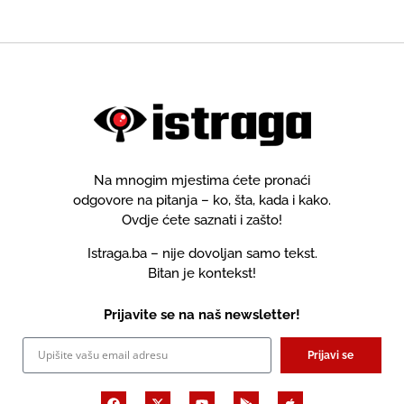
Na mnogim mjestima ćete pronaći
odgovore na pitanja – ko, šta, kada i kako.
Ovdje ćete saznati i zašto!
Istraga.ba – nije dovoljan samo tekst.
Bitan je kontekst!
Prijavite se na naš newsletter!
Prijavi se