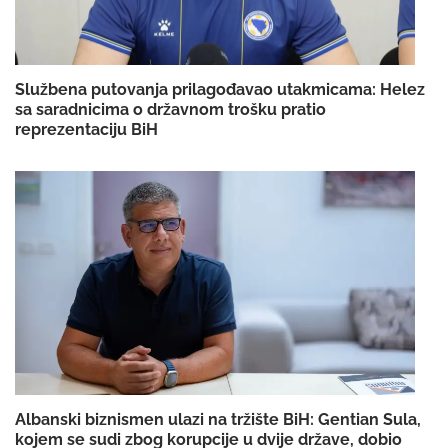
Službena putovanja prilagođavao utakmicama: Helez
sa saradnicima o državnom trošku pratio
reprezentaciju BiH
Albanski biznismen ulazi na tržište BiH: Gentian Sula,
kojem se sudi zbog korupcije u dvije države, dobio