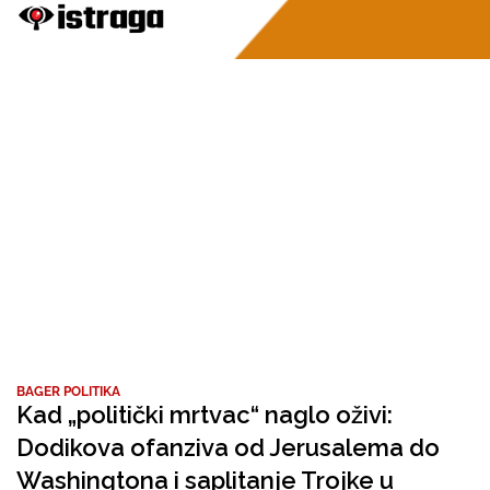
BAGER POLITIKA
Kad „politički mrtvac“ naglo oživi:
Dodikova ofanziva od Jerusalema do
Washingtona i saplitanje Trojke u