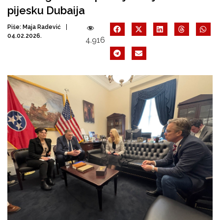
pijesku Dubaija
Piše:
Maja Radević
04.02.2026.
4.916