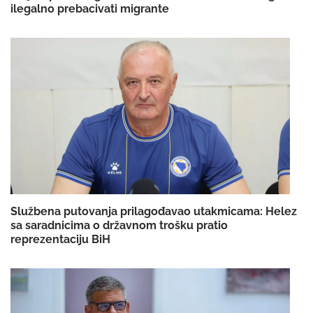
ilegalno prebacivati migrante
Službena putovanja prilagođavao utakmicama: Helez
sa saradnicima o državnom trošku pratio
reprezentaciju BiH