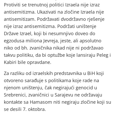
Protiviti se trenutnoj politici Izraela nije izraz
antisemitizma. Ukazivati na zločine Izraela nije
antisemitizam. Podržavati dvodržavno rješenje
nije izraz antisemitizma. Podržati uništenje
Države Izrael, koji bi nesumnjivo doveo do
egzodusa miliona Jevreja, jeste, ali apsolutno
niko od bh. zvaničnika nikad nije ni podržavao
takvu politiku, da bi optužbe koje lansiraju Peleg i
Kabiri bile opravdane.
Za razliku od izraelskih predstavnika u BiH koji
otvoreno sarađuje s politikama koje rade na
njenom uništenju, čak negirajući genocid u
Srebrenici, zvaničnici u Sarajevu ne održavaju
kontakte sa Hamasom niti negiraju zločine koji su
se desili 7. oktobra.