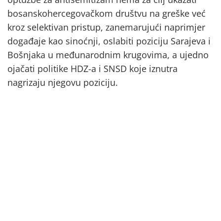
bosanskohercegovačkom društvu na greške već
kroz selektivan pristup, zanemarujući naprimjer
događaje kao sinoćnji, oslabiti poziciju Sarajeva i
Bošnjaka u međunarodnim krugovima, a ujedno
ojačati politike HDZ-a i SNSD koje iznutra
nagrizaju njegovu poziciju.