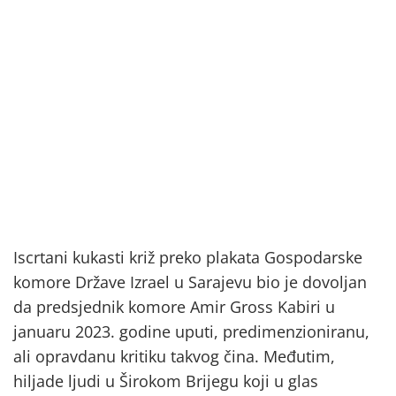
Iscrtani kukasti križ preko plakata Gospodarske
komore Države Izrael u Sarajevu bio je dovoljan
da predsjednik komore Amir Gross Kabiri u
januaru 2023. godine uputi, predimenzioniranu,
ali opravdanu kritiku takvog čina. Međutim,
hiljade ljudi u Širokom Brijegu koji u glas