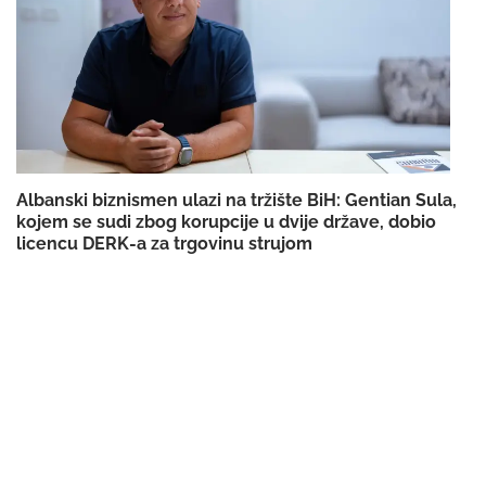
Albanski biznismen ulazi na tržište BiH: Gentian Sula,
kojem se sudi zbog korupcije u dvije države, dobio
licencu DERK-a za trgovinu strujom