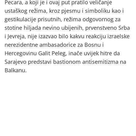
Pecara, a koji je i ovaj put pratilo veličanje
ustaškog režima, kroz pjesmu i simboliku kao i
gestikulacije prisutnih, režima odgovornog za
stotine hiljada nevino ubijenih, prvenstveno Srba
i Jevreja, nije izazvao bilo kakvu reakciju izraelske
nerezidentne ambasadorice za Bosnu i
Hercegovinu Galit Peleg, inače uvijek hitre da
Sarajevo predstavi bastionom antisemitizma na
Balkanu.