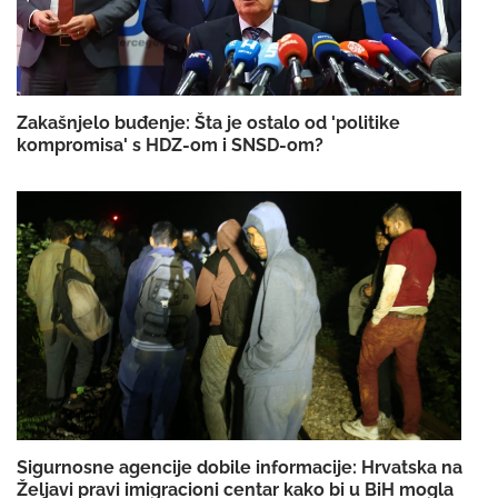
Zakašnjelo buđenje: Šta je ostalo od 'politike
kompromisa' s HDZ-om i SNSD-om?
Sigurnosne agencije dobile informacije: Hrvatska na
Željavi pravi imigracioni centar kako bi u BiH mogla