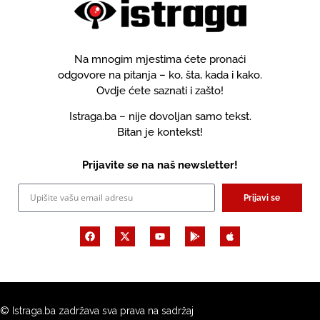
Na mnogim mjestima ćete pronaći
odgovore na pitanja – ko, šta, kada i kako.
Ovdje ćete saznati i zašto!
Istraga.ba – nije dovoljan samo tekst.
Bitan je kontekst!
Prijavite se na naš newsletter!
Prijavi se
© Istraga.ba zadržava sva prava na sadržaj