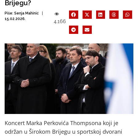
Brijegu?
Piše:
Senja Mahinić
15.02.2026.
4.166
Koncert Marka Perkovića Thompsona koji je
održan u Širokom Brijegu u sportskoj dvorani