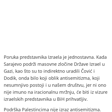
Poruka predstavnika Izraela je jednostavna. Kada
Sarajevo podrži masovne zločine Države Izrael u
Gazi, kao što su to indirektno uradili Čović i
Dodik, onda bilo koji oblik antisemitizma, koji
nesumnjivo postoji i u našem društvu, jer ni ono
nije imuno na iracionalnu mržnju, će biti iz vizure
izraelskih predstavnika u BiH prihvatljiv.
Podrška Palestincima nije izraz antisemitizma.