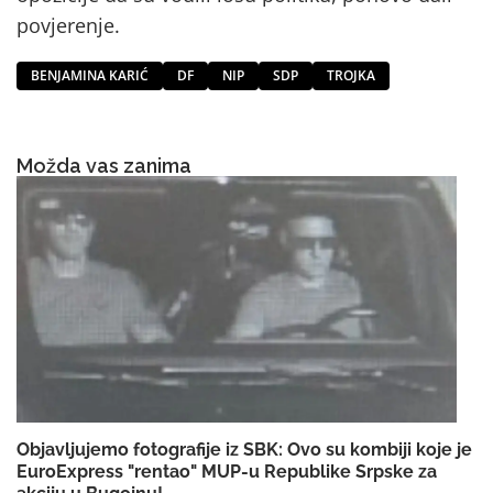
povjerenje.
BENJAMINA KARIĆ
DF
NIP
SDP
TROJKA
Možda vas zanima
Objavljujemo fotografije iz SBK: Ovo su kombiji koje je
EuroExpress "rentao" MUP-u Republike Srpske za