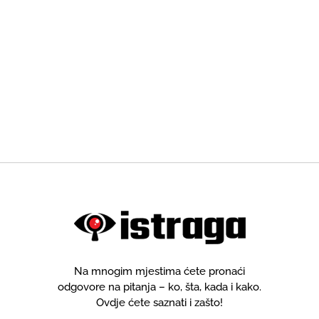
Na mnogim mjestima ćete pronaći
odgovore na pitanja – ko, šta, kada i kako.
Ovdje ćete saznati i zašto!