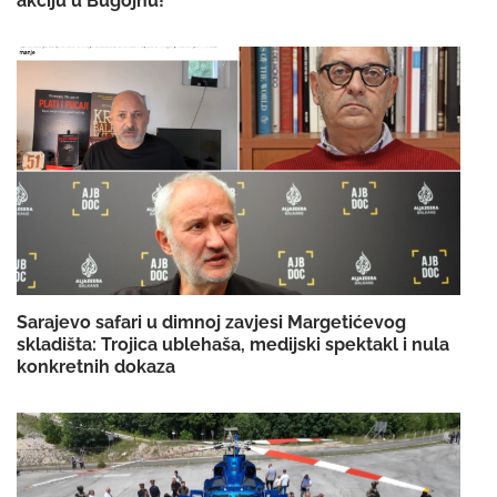
akciju u Bugojnu!
Sarajevo safari u dimnoj zavjesi Margetićevog
skladišta: Trojica ublehaša, medijski spektakl i nula
konkretnih dokaza