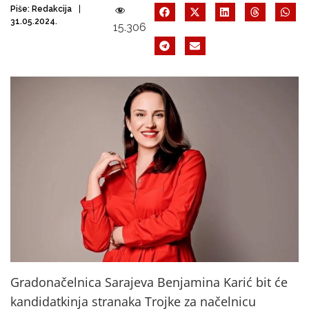
Piše:
Redakcija
31.05.2024.
15.306
Gradonačelnica Sarajeva Benjamina Karić bit će
kandidatkinja stranaka Trojke za načelnicu