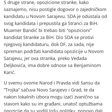
S druge strane, opozicione stranke, kako
saznajemo, nisu postigle dogovor o zajedničkom
kandidatu u Novom Sarajevu. SDA je odustala od
svog kandidata i prepustila ga Stranci za BiH.
Muamer Bandić bi trebao biti “opozicioni”
kandidat Stranke za BiH. Dio SDA se protivi
njegovoj kandidaturu, dok DF, za sada, nije
spreman podržati kandidata opozicije u Novom
Sarajevu, jer ova stranka, preko Vedada
Deljkovića, ima dobre odnose sa Benjaminom
Karić.
U svemu ovome Narod i Pravda vidi šansu da
“Trojka” sačuva Novo Sarajevo i Grad, te da
nakon lokalnih izbora mogu izaći zvanično sa
stavom kako su im građani, unatoč optužbama
opozicije da su vodili lošu politiku, ponovo dali