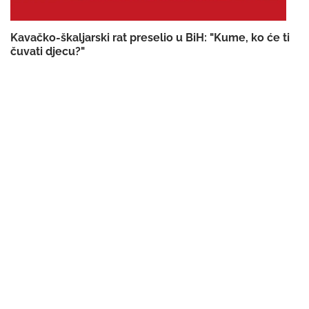
Kavačko-škaljarski rat preselio u BiH: "Kume, ko će ti
čuvati djecu?"