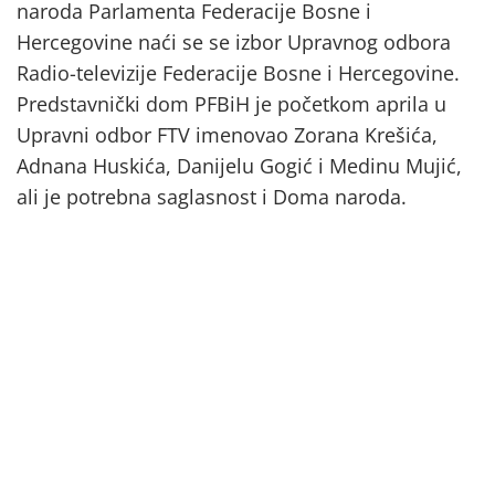
naroda Parlamenta Federacije Bosne i
Hercegovine naći se se izbor Upravnog odbora
Radio-televizije Federacije Bosne i Hercegovine.
Predstavnički dom PFBiH je početkom aprila u
Upravni odbor FTV imenovao Zorana Krešića,
Adnana Huskića, Danijelu Gogić i Medinu Mujić,
ali je potrebna saglasnost i Doma naroda.