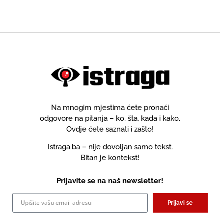
Na mnogim mjestima ćete pronaći
odgovore na pitanja – ko, šta, kada i kako.
Ovdje ćete saznati i zašto!
Istraga.ba – nije dovoljan samo tekst.
Bitan je kontekst!
Prijavite se na naš newsletter!
Prijavi se