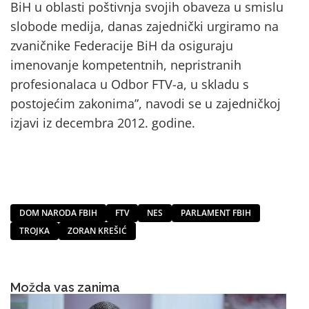
BiH u oblasti poštivnja svojih obaveza u smislu
slobode medija, danas zajednički urgiramo na
zvaničnike Federacije BiH da osiguraju
imenovanje kompetentnih, nepristranih
profesionalaca u Odbor FTV-a, u skladu s
postojećim zakonima”, navodi se u zajedničkoj
izjavi iz decembra 2012. godine.
DOM NARODA FBIH
FTV
NES
PARLAMENT FBIH
TROJKA
ZORAN KREŠIĆ
Možda vas zanima