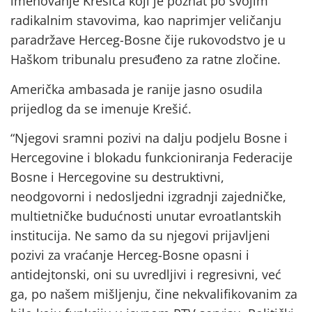
imenovanje Krešića koji je poznat po svojim
radikalnim stavovima, kao naprimjer veličanju
paradržave Herceg-Bosne čije rukovodstvo je u
Haškom tribunalu presuđeno za ratne zločine.
Američka ambasada je ranije jasno osudila
prijedlog da se imenuje Krešić.
“Njegovi sramni pozivi na dalju podjelu Bosne i
Hercegovine i blokadu funkcioniranja Federacije
Bosne i Hercegovine su destruktivni,
neodgovorni i nedosljedni izgradnji zajedničke,
multietničke budućnosti unutar evroatlantskih
institucija. Ne samo da su njegovi prijavljeni
pozivi za vraćanje Herceg-Bosne opasni i
antidejtonski, oni su uvredljivi i regresivni, već
ga, po našem mišljenju, čine nekvalifikovanim za