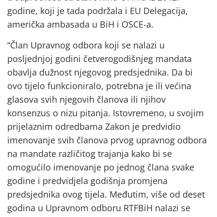
godine, koji je tada podržala i EU Delegacija,
američka ambasada u BiH i OSCE-a.
“Član Upravnog odbora koji se nalazi u
posljednjoj godini četverogodišnjeg mandata
obavlja dužnost njegovog predsjednika. Da bi
ovo tijelo funkcioniralo, potrebna je ili većina
glasova svih njegovih članova ili njihov
konsenzus o nizu pitanja. Istovremeno, u svojim
prijelaznim odredbama Zakon je predvidio
imenovanje svih članova prvog upravnog odbora
na mandate različitog trajanja kako bi se
omogućilo imenovanje po jednog člana svake
godine i predvidjela godišnja promjena
predsjednika ovog tijela. Međutim, više od deset
godina u Upravnom odboru RTFBiH nalazi se