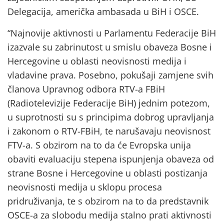
Delegacija, američka ambasada u BiH i OSCE.
“Najnovije aktivnosti u Parlamentu Federacije BiH
izazvale su zabrinutost u smislu obaveza Bosne i
Hercegovine u oblasti neovisnosti medija i
vladavine prava. Posebno, pokušaji zamjene svih
članova Upravnog odbora RTV-a FBiH
(Radiotelevizije Federacije BiH) jednim potezom,
u suprotnosti su s principima dobrog upravljanja
i zakonom o RTV-FBiH, te narušavaju neovisnost
FTV-a. S obzirom na to da će Evropska unija
obaviti evaluaciju stepena ispunjenja obaveza od
strane Bosne i Hercegovine u oblasti postizanja
neovisnosti medija u sklopu procesa
pridruživanja, te s obzirom na to da predstavnik
OSCE-a za slobodu medija stalno prati aktivnosti