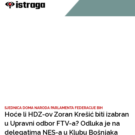
SJEDNICA DOMA NARODA PARLAMENTA FEDERACIJE BIH
Hoće li HDZ-ov Zoran Krešić biti izabran
u Upravni odbor FTV-a? Odluka je na
delegatima NES-a u Klubu Bošnjaka