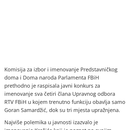
Komisija za izbor i imenovanje Predstavničkog
doma i Doma naroda Parlamenta FBiH
prethodno je raspisala javni konkurs za
imenovanje sva četiri člana Upravnog odbora
RTV FBiH u kojem trenutno funkciju obavlja samo
Goran Samardžić, dok su tri mjesta upražnjena.
Najviše polemika u javnosti izazvalo je