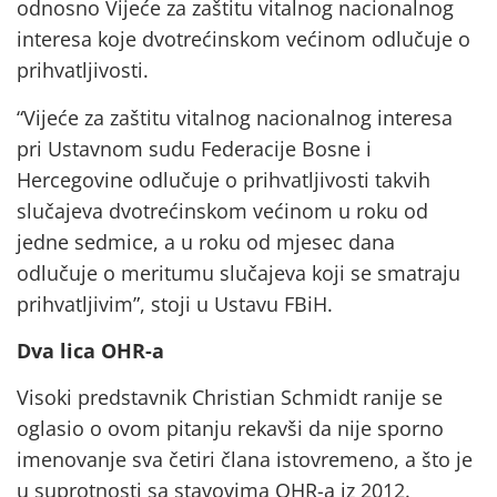
odnosno Vijeće za zaštitu vitalnog nacionalnog
interesa koje dvotrećinskom većinom odlučuje o
prihvatljivosti.
“Vijeće za zaštitu vitalnog nacionalnog interesa
pri Ustavnom sudu Federacije Bosne i
Hercegovine odlučuje o prihvatljivosti takvih
slučajeva dvotrećinskom većinom u roku od
jedne sedmice, a u roku od mjesec dana
odlučuje o meritumu slučajeva koji se smatraju
prihvatljivim”, stoji u Ustavu FBiH.
Dva lica OHR-a
Visoki predstavnik Christian Schmidt ranije se
oglasio o ovom pitanju rekavši da nije sporno
imenovanje sva četiri člana istovremeno, a što je
u suprotnosti sa stavovima OHR-a iz 2012.