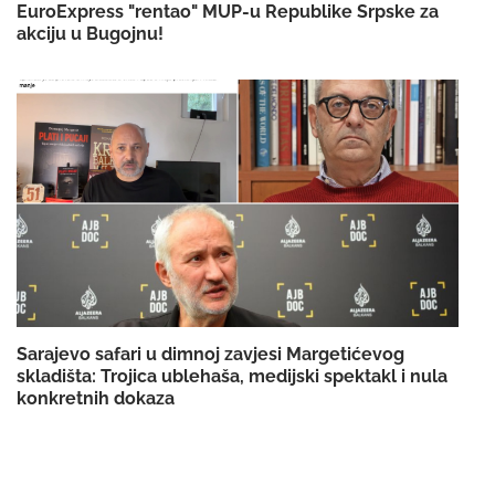
EuroExpress "rentao" MUP-u Republike Srpske za
akciju u Bugojnu!
Sarajevo safari u dimnoj zavjesi Margetićevog
skladišta: Trojica ublehaša, medijski spektakl i nula
konkretnih dokaza