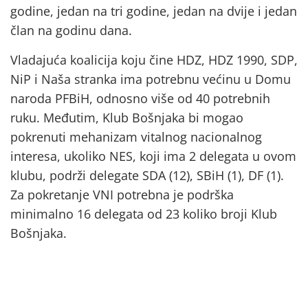
godine, jedan na tri godine, jedan na dvije i jedan
član na godinu dana.
Vladajuća koalicija koju čine HDZ, HDZ 1990, SDP,
NiP i Naša stranka ima potrebnu većinu u Domu
naroda PFBiH, odnosno više od 40 potrebnih
ruku. Međutim, Klub Bošnjaka bi mogao
pokrenuti mehanizam vitalnog nacionalnog
interesa, ukoliko NES, koji ima 2 delegata u ovom
klubu, podrži delegate SDA (12), SBiH (1), DF (1).
Za pokretanje VNI potrebna je podrška
minimalno 16 delegata od 23 koliko broji Klub
Bošnjaka.