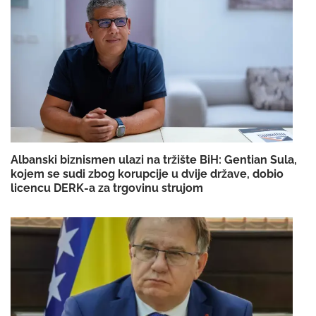
Albanski biznismen ulazi na tržište BiH: Gentian Sula,
kojem se sudi zbog korupcije u dvije države, dobio
licencu DERK-a za trgovinu strujom