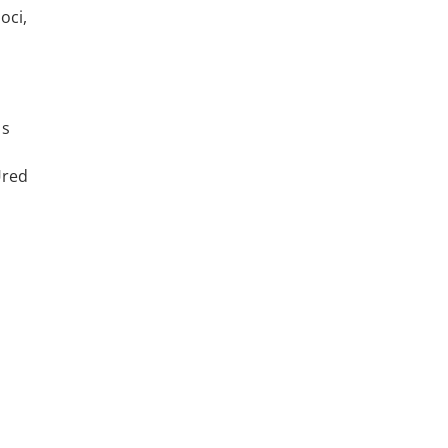
oci,
 s
Ured