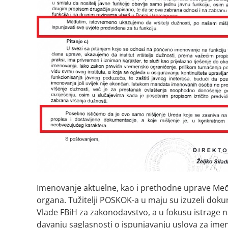
Imenovanje aktuelne, kao i prethodne uprave Me
organa. Tužitelji POSKOK-a u maju su izuzeli do
Vlade FBiH za zakonodavstvo, a u fokusu istrage n
davanju saglasnosti o ispunjavanju uslova za im