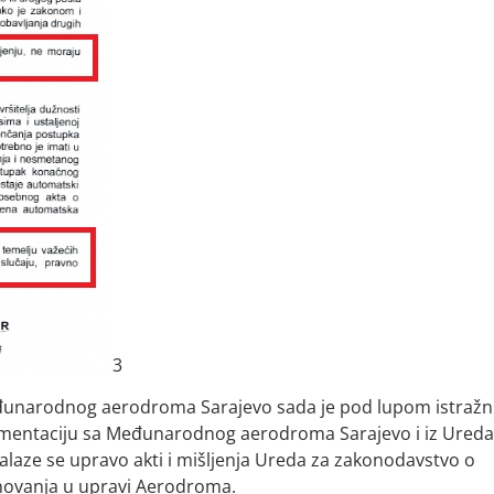
3
đunarodnog aerodroma Sarajevo sada je pod lupom istražn
kumentaciju sa Međunarodnog aerodroma Sarajevo i iz Ureda
alaze se upravo akti i mišljenja Ureda za zakonodavstvo o
enovanja u upravi Aerodroma.