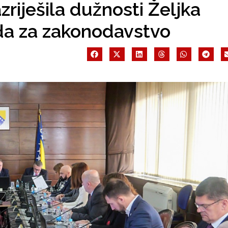
zriješila dužnosti Željka
eda za zakonodavstvo