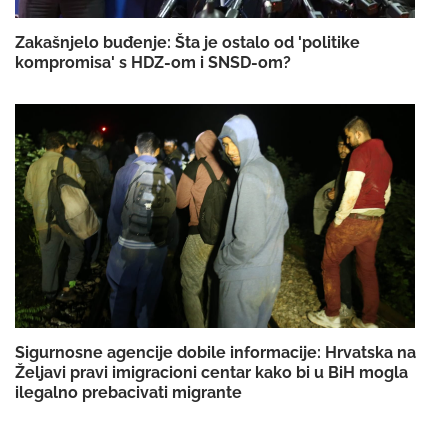
Zakašnjelo buđenje: Šta je ostalo od 'politike
kompromisa' s HDZ-om i SNSD-om?
Sigurnosne agencije dobile informacije: Hrvatska na
Željavi pravi imigracioni centar kako bi u BiH mogla
ilegalno prebacivati migrante