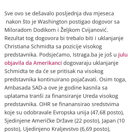
Sve ovo se dešavalo posljednja dva mjeseca
nakon što je Washington postigao dogovor sa
Miloradom Dodikom i Željkom Cvijanović.
Rezultat tog dogovora bi trebalo biti i uklanjanje
Christiana Schmidta sa pozicije visokog
predstavnika. Podsjećamo, Istraga.ba je još u
julu
objavila da Amerikanci
dogovaraju uklanjanje
Schmidta te da će se pritisak na visokog
predstavnika kontinuirano pojačavati. Osim toga,
Ambasada SAD-a ove je godine kasnila sa
uplatama tranši za finansiranje Ureda visokog
predstavnika. OHR se finanansirao sredstvima
koje su odobravale Evropska unija (47,68 posto),
Sjedinjene Američke Države (22 posto), Japan (10
posto), Ujedinjeno Kraljevstvo (6,69 posto),