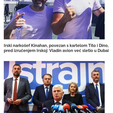
Irski narkošef Kinahan, povezan s kartelom Tito i Dino,
pred izručenjem Irskoj: Vladin avion već sletio u Dubai