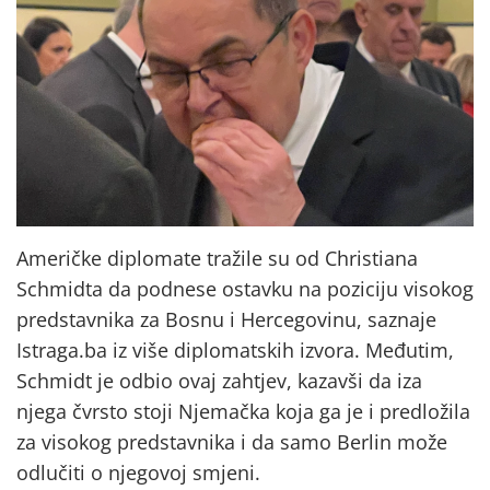
Američke diplomate tražile su od Christiana
Schmidta da podnese ostavku na poziciju visokog
predstavnika za Bosnu i Hercegovinu, saznaje
Istraga.ba iz više diplomatskih izvora. Međutim,
Schmidt je odbio ovaj zahtjev, kazavši da iza
njega čvrsto stoji Njemačka koja ga je i predložila
za visokog predstavnika i da samo Berlin može
odlučiti o njegovoj smjeni.