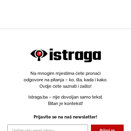
Na mnogim mjestima ćete pronaći
odgovore na pitanja – ko, šta, kada i kako.
Ovdje ćete saznati i zašto!
Istraga.ba – nije dovoljan samo tekst.
Bitan je kontekst!
Prijavite se na naš newsletter!
Prijavi se