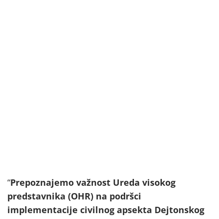
“
Prepoznajemo važnost Ureda visokog
predstavnika (OHR)
na podršci
implementacije civilnog apsekta Dejtonskog