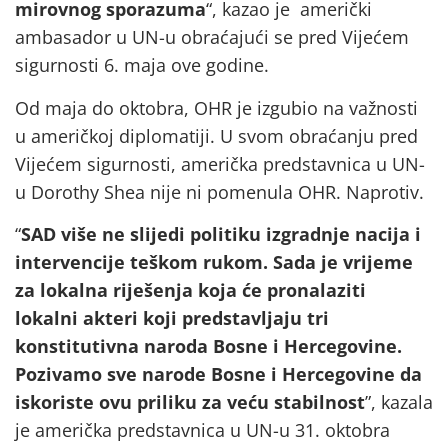
mirovnog sporazuma
“, kazao je američki
ambasador u UN-u obraćajući se pred Vijećem
sigurnosti 6. maja ove godine.
Od maja do oktobra, OHR je izgubio na važnosti
u američkoj diplomatiji. U svom obraćanju pred
Vijećem sigurnosti, američka predstavnica u UN-
u Dorothy Shea nije ni pomenula OHR. Naprotiv.
“
SAD više ne slijedi politiku izgradnje nacija i
intervencije teškom rukom. Sada je vrijeme
za lokalna riješenja koja će pronalaziti
lokalni akteri koji predstavljaju tri
konstitutivna naroda Bosne i Hercegovine.
Pozivamo sve narode Bosne i Hercegovine da
iskoriste ovu priliku za veću stabilnost
”, kazala
je američka predstavnica u UN-u 31. oktobra