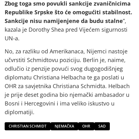
Zbog toga smo povukli sankcije zvaničnicima
Republike Srpske što će omogućiti stabilnost.
Sankcije nisu namijenjene da budu stalne
”,
kazala je Dorothy Shea pred Vijećem sigurnosti
UN-a.
No, za razliku od Amerikanaca, Nijemci nastoje
učvrstiti Schmidtovu poziciju. Berlin je, naime,
odlučio iz penzije povući svog dugogodišnjeg
diplomatu Christiana Helbacha te ga poslati u
OHR za savjetnika Christiana Schmidta. Helbach
je prije deset godina bio njemački ambasador u
Bosni i Hercegovini i ima veliko iskustvo u
diplomatiji.
CHRISTIAN SCHMIDT
NJEMAČKA
OHR
SAD