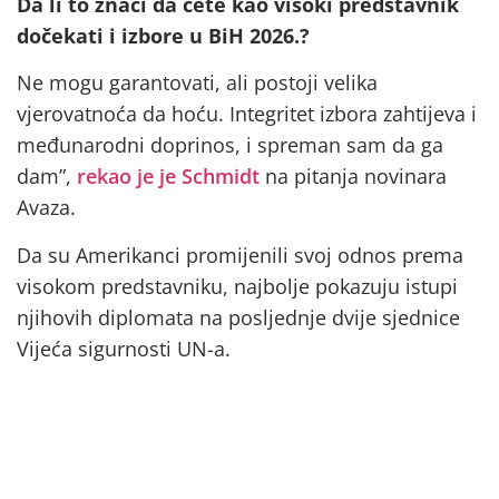
Da li to znači da ćete kao visoki predstavnik
dočekati i izbore u BiH 2026.?
Ne mogu garantovati, ali postoji velika
vjerovatnoća da hoću. Integritet izbora zahtijeva i
međunarodni doprinos, i spreman sam da ga
dam”,
rekao je je Schmidt
na pitanja novinara
Avaza.
Da su Amerikanci promijenili svoj odnos prema
visokom predstavniku, najbolje pokazuju istupi
njihovih diplomata na posljednje dvije sjednice
Vijeća sigurnosti UN-a.