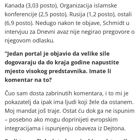
Kanada (3,03 posto), Organizacija islamske
konferencije (2,5 posto), Rusija (1,2 posto), ostali
(6,9 posto). Nedugo nakon te objave, Schmidt u
intervjuu za Dnevni avaz nije negirao pregovore o
njegovom odlasku.
“Jedan portal je objavio da velike sile
dogovaraju da do kraja godine napustite
mjesto visokog predstavnika. Imate li
komentar na to?
Čuo sam dosta zabrinutih komentara, i to mi je
pokazatelj da ipak ima ljudi koji žele da ostanem.
Moj mandat još traje. Ostat ću dok ga ne ispunim
– posebno ako mogu doprinijeti evropskim
integracijama i ispunjenju obaveza iz Dejtona.