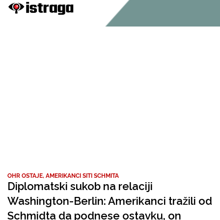
OHR OSTAJE, AMERIKANCI SITI SCHMITA
Diplomatski sukob na relaciji
Washington-Berlin: Amerikanci tražili od
Schmidta da podnese ostavku, on