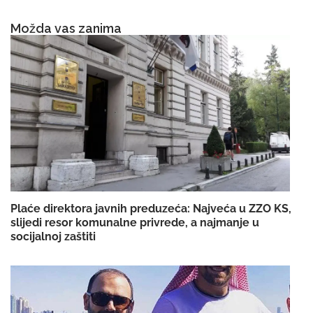
Možda vas zanima
Plaće direktora javnih preduzeća: Najveća u ZZO KS,
slijedi resor komunalne privrede, a najmanje u
socijalnoj zaštiti