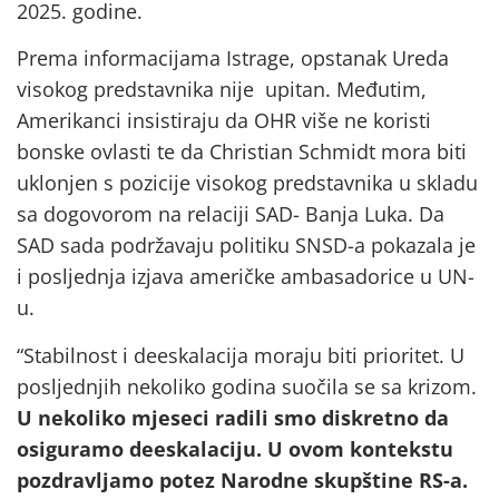
2025. godine.
Prema informacijama Istrage, opstanak Ureda
visokog predstavnika nije upitan. Međutim,
Amerikanci insistiraju da OHR više ne koristi
bonske ovlasti te da Christian Schmidt mora biti
uklonjen s pozicije visokog predstavnika u skladu
sa dogovorom na relaciji SAD- Banja Luka. Da
SAD sada podržavaju politiku SNSD-a pokazala je
i posljednja izjava američke ambasadorice u UN-
u.
“Stabilnost i deeskalacija moraju biti prioritet. U
posljednjih nekoliko godina suočila se sa krizom.
U nekoliko mjeseci radili smo diskretno da
osiguramo deeskalaciju. U ovom kontekstu
pozdravljamo potez Narodne skupštine RS-a.