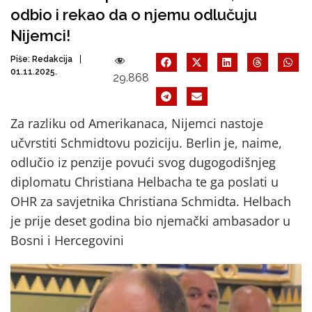
odbio i rekao da o njemu odlučuju
Nijemci!
Piše:
Redakcija
01.11.2025.
29.868
Za razliku od Amerikanaca, Nijemci nastoje
učvrstiti Schmidtovu poziciju. Berlin je, naime,
odlučio iz penzije povući svog dugogodišnjeg
diplomatu Christiana Helbacha te ga poslati u
OHR za savjetnika Christiana Schmidta. Helbach
je prije deset godina bio njemački ambasador u
Bosni i Hercegovini