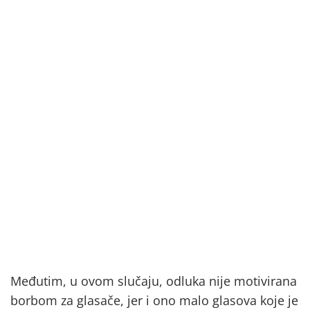
Međutim, u ovom slučaju, odluka nije motivirana
borbom za glasače, jer i ono malo glasova koje je