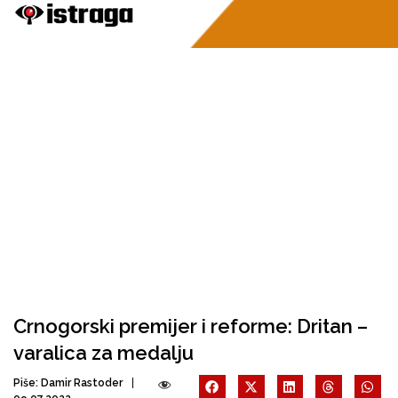
Crnogorski premijer i reforme: Dritan –
varalica za medalju
Piše:
Damir Rastoder