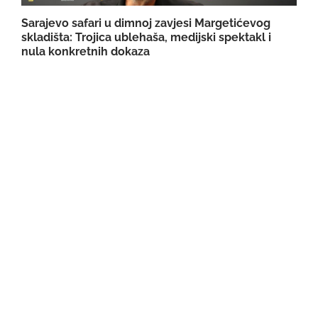
Sarajevo safari u dimnoj zavjesi Margetićevog
skladišta: Trojica ublehaša, medijski spektakl i
nula konkretnih dokaza