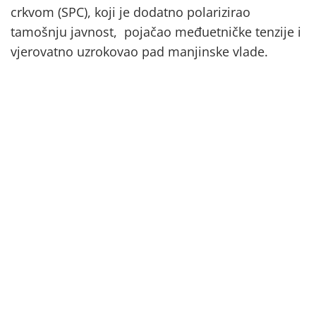
crkvom (SPC), koji je dodatno polarizirao
tamošnju javnost, pojačao međuetničke tenzije i
vjerovatno uzrokovao pad manjinske vlade.