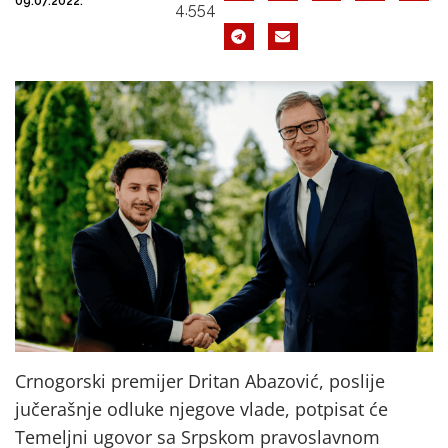
09.07.2022.
4.554
Crnogorski premijer Dritan Abazović, poslije
jučerašnje odluke njegove vlade, potpisat će
Temeljni ugovor sa Srpskom pravoslavnom