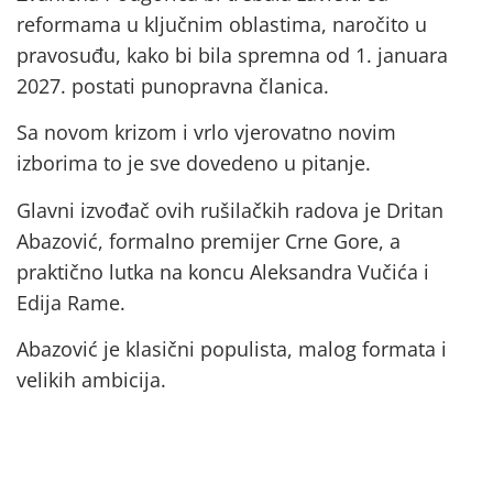
reformama u ključnim oblastima, naročito u
pravosuđu, kako bi bila spremna od 1. januara
2027. postati punopravna članica.
Sa novom krizom i vrlo vjerovatno novim
izborima to je sve dovedeno u pitanje.
Glavni izvođač ovih rušilačkih radova je Dritan
Abazović, formalno premijer Crne Gore, a
praktično lutka na koncu Aleksandra Vučića i
Edija Rame.
Abazović je klasični populista, malog formata i
velikih ambicija.