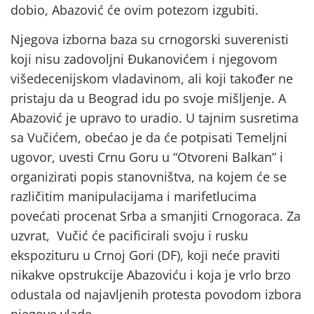
dobio, Abazović će ovim potezom izgubiti.
Njegova izborna baza su crnogorski suverenisti
koji nisu zadovoljni Đukanovićem i njegovom
višedecenijskom vladavinom, ali koji također ne
pristaju da u Beograd idu po svoje mišljenje. A
Abazović je upravo to uradio. U tajnim susretima
sa Vučićem, obećao je da će potpisati Temeljni
ugovor, uvesti Crnu Goru u “Otvoreni Balkan” i
organizirati popis stanovništva, na kojem će se
različitim manipulacijama i marifetlucima
povećati procenat Srba a smanjiti Crnogoraca. Za
uzvrat, Vučić će pacificirali svoju i rusku
ekspozituru u Crnoj Gori (DF), koji neće praviti
nikakve opstrukcije Abazoviću i koja je vrlo brzo
odustala od najavljenih protesta povodom izbora