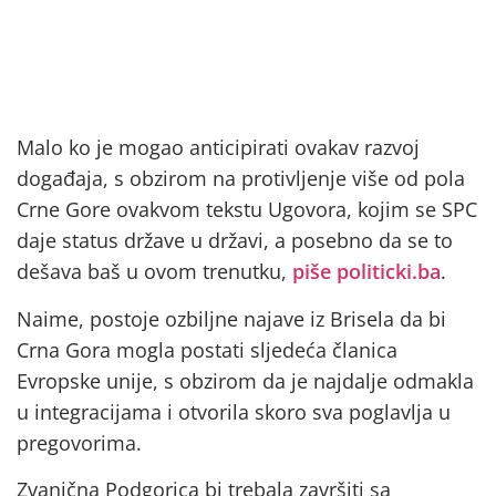
Malo ko je mogao anticipirati ovakav razvoj
događaja, s obzirom na protivljenje više od pola
Crne Gore ovakvom tekstu Ugovora, kojim se SPC
daje status države u državi, a posebno da se to
dešava baš u ovom trenutku,
piše politicki.ba
.
Naime, postoje ozbiljne najave iz Brisela da bi
Crna Gora mogla postati sljedeća članica
Evropske unije, s obzirom da je najdalje odmakla
u integracijama i otvorila skoro sva poglavlja u
pregovorima.
Zvanična Podgorica bi trebala završiti sa