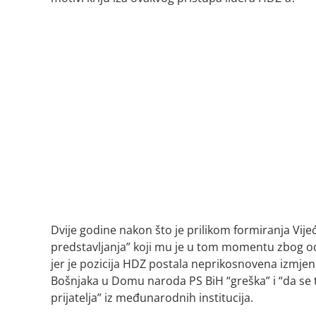
Dvije godine nakon što je prilikom formiranja Vij
predstavljanja” koji mu je u tom momentu zbog od
jer je pozicija HDZ postala neprikosnovena izmje
Bošnjaka u Domu naroda PS BiH “greška” i “da se t
prijatelja” iz međunarodnih institucija.