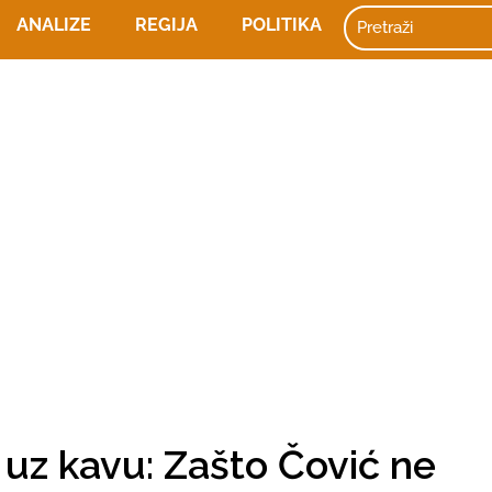
ANALIZE
REGIJA
POLITIKA
 uz kavu: Zašto Čović ne