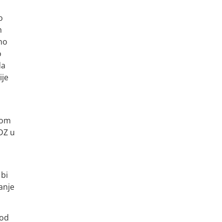
o
h
sno
o
da
ije
kom
DZ u
 bi
anje
 od