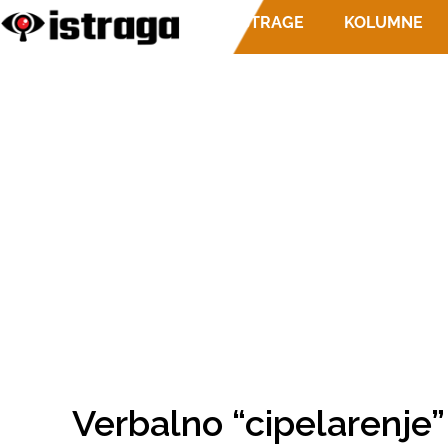
ISTRAGE
KOLUMNE
Verbalno “cipelarenje”