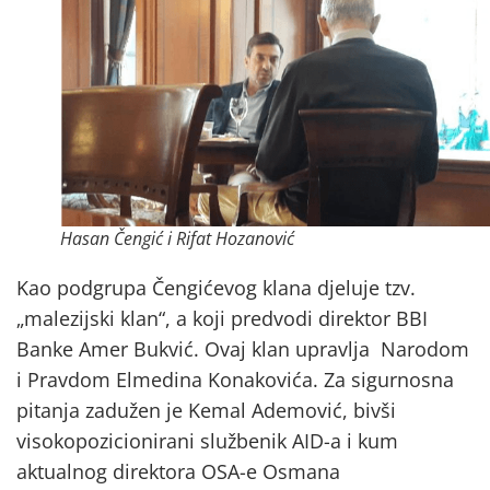
Hasan Čengić i Rifat Hozanović
Kao podgrupa Čengićevog klana djeluje tzv.
„malezijski klan“, a koji predvodi direktor BBI
Banke Amer Bukvić. Ovaj klan upravlja Narodom
i Pravdom Elmedina Konakovića. Za sigurnosna
pitanja zadužen je Kemal Ademović, bivši
visokopozicionirani službenik AID-a i kum
aktualnog direktora OSA-e Osmana