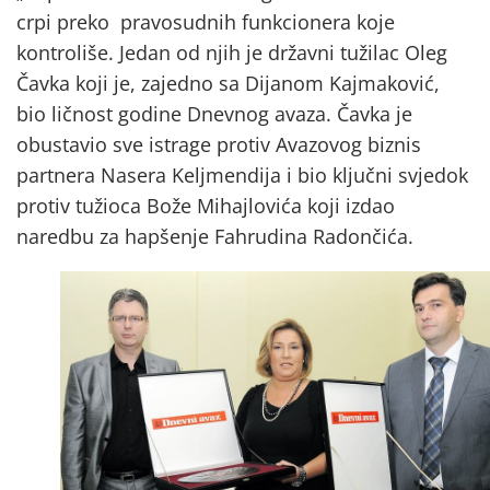
crpi preko pravosudnih funkcionera koje
kontroliše. Jedan od njih je državni tužilac Oleg
Čavka koji je, zajedno sa Dijanom Kajmaković,
bio ličnost godine Dnevnog avaza. Čavka je
obustavio sve istrage protiv Avazovog biznis
partnera Nasera Keljmendija i bio ključni svjedok
protiv tužioca Bože Mihajlovića koji izdao
naredbu za hapšenje Fahrudina Radončića.