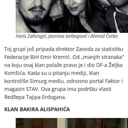
Haris Zahiragić, Jasmina Izetbegović i Ahmed Čorbo
Toj grupi još pripada direktor Zavoda za statistiku
Federacije BiH Emir Kremić. Od „manjih stranaka“
na koju ovaj klan polaže pravo je i dio DF-a Željka
Komšića. Kada su u pitanju mediji, klan
kontroliše Simurg mediu, odnosno portal Faktor i
magazin STAV. Ova grupa ima podršku vlasti
Redžepa Tajipa Erdogana.
KLAN BAKIRA ALISPAHIĆA