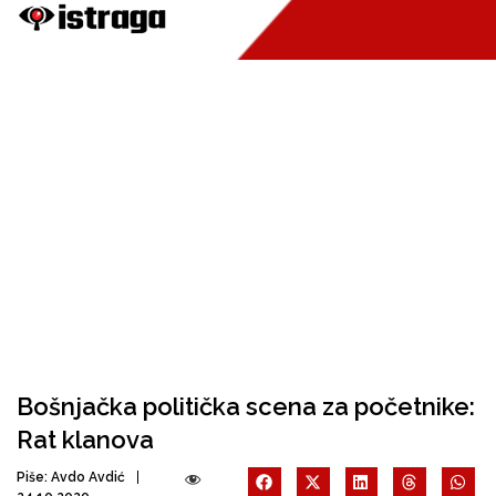
Bošnjačka politička scena za početnike:
Rat klanova
Piše:
Avdo Avdić