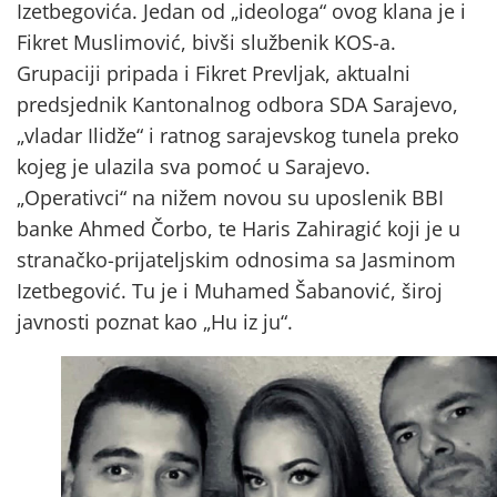
Izetbegovića. Jedan od „ideologa“ ovog klana je i
Fikret Muslimović, bivši službenik KOS-a.
Grupaciji pripada i Fikret Prevljak, aktualni
predsjednik Kantonalnog odbora SDA Sarajevo,
„vladar Ilidže“ i ratnog sarajevskog tunela preko
kojeg je ulazila sva pomoć u Sarajevo.
„Operativci“ na nižem novou su uposlenik BBI
banke Ahmed Čorbo, te Haris Zahiragić koji je u
stranačko-prijateljskim odnosima sa Jasminom
Izetbegović. Tu je i Muhamed Šabanović, široj
javnosti poznat kao „Hu iz ju“.