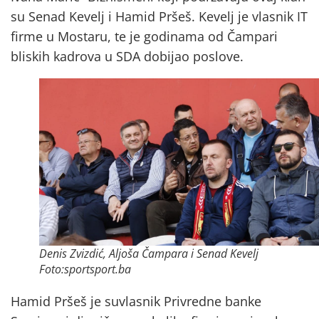
su Senad Kevelj i Hamid Pršeš. Kevelj je vlasnik IT
firme u Mostaru, te je godinama od Čampari
bliskih kadrova u SDA dobijao poslove.
Denis Zvizdić, Aljoša Čampara i Senad Kevelj
Foto:sportsport.ba
Hamid Pršeš je suvlasnik Privredne banke