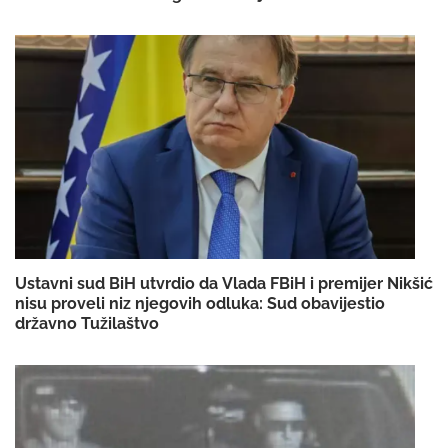
Ustavni sud BiH utvrdio da Vlada FBiH i premijer Nikšić
nisu proveli niz njegovih odluka: Sud obavijestio
državno Tužilaštvo