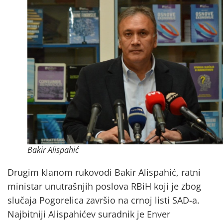
Bakir Alispahić
Drugim klanom rukovodi Bakir Alispahić, ratni
ministar unutrašnjih poslova RBiH koji je zbog
slučaja Pogorelica završio na crnoj listi SAD-a.
Najbitniji Alispahićev suradnik je Enver