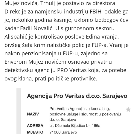
Mujezinovića, Trhulj je postavio za direktora
Direkcije za namjensku industriju FBiH, odakle ga
je, nekoliko godina kasnije, uklonio Izetbegovićev
kadar Fadil Novalić. U sigurnosnom sektoru
Alispahić je kontrolisao poslove Edina Vranja,
bivšeg šefa kriminalističke policije FUP-a. Vranj je
nakon penzionisanja u FUP-u, zajedno sa
Enverom Mujezinovićem osnovao privatnu
detektivsku agenciju PRO Veritas koja, za potebe
ovog klana, prati političke protivnike.