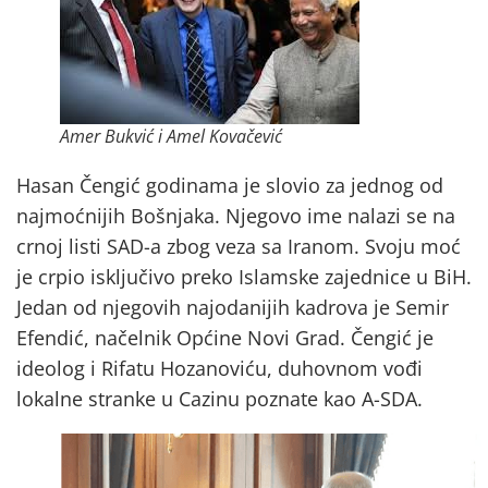
Amer Bukvić i Amel Kovačević
Hasan Čengić godinama je slovio za jednog od
najmoćnijih Bošnjaka. Njegovo ime nalazi se na
crnoj listi SAD-a zbog veza sa Iranom. Svoju moć
je crpio isključivo preko Islamske zajednice u BiH.
Jedan od njegovih najodanijih kadrova je Semir
Efendić, načelnik Općine Novi Grad. Čengić je
ideolog i Rifatu Hozanoviću, duhovnom vođi
lokalne stranke u Cazinu poznate kao A-SDA.