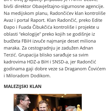
bivši direktor Obavještajno-sigurnosne agencije.
Na medijskom planu, Radončićev klan kontroliše
Avaz i portal Raport. Klan Radončić, preko Edite
Đapo i Fuada Čibukčića kontroliše i projekte u
oblasti “ekologije” preko kojih se godišnje iz
budžeta FBiH izvuče najmanje deset miliona
maraka. Za cestogradnju je zadužen Adnan
Terzić. Grupacija blisko sarađuje sa svim
kadrovima HDZ-a BiH i SNSD-a, jer Radončić
godinama gaji dobre veze sa Draganom Čovićem
i Miloradom Dodikom.
MALEZIJSKI KLAN