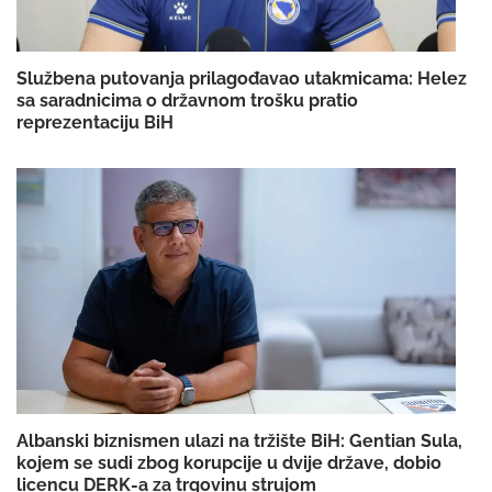
Službena putovanja prilagođavao utakmicama: Helez
sa saradnicima o državnom trošku pratio
reprezentaciju BiH
Albanski biznismen ulazi na tržište BiH: Gentian Sula,
kojem se sudi zbog korupcije u dvije države, dobio
licencu DERK-a za trgovinu strujom