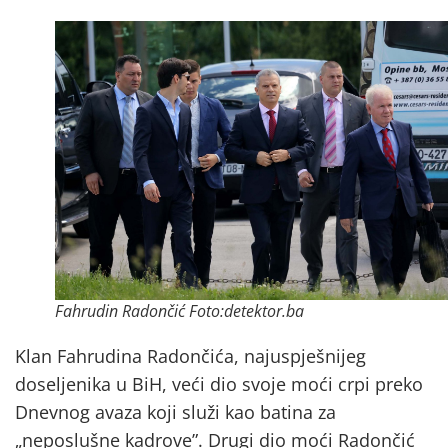
Fahrudin Radončić Foto:detektor.ba
Klan Fahrudina Radončića, najuspješnijeg
doseljenika u BiH, veći dio svoje moći crpi preko
Dnevnog avaza koji služi kao batina za
„neposlušne kadrove”. Drugi dio moći Radončić