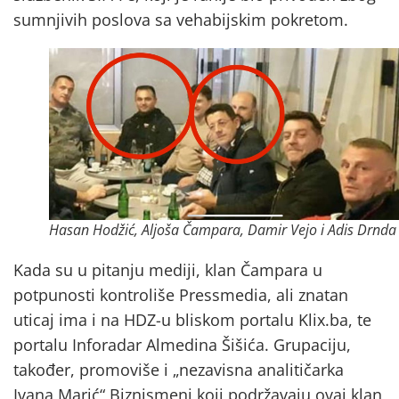
sumnjivih poslova sa vehabijskim pokretom.
Hasan Hodžić, Aljoša Čampara, Damir Vejo i Adis Drnda
Kada su u pitanju mediji, klan Čampara u
potpunosti kontroliše Pressmedia, ali znatan
uticaj ima i na HDZ-u bliskom portalu Klix.ba, te
portalu Inforadar Almedina Šišića. Grupaciju,
također, promoviše i „nezavisna analitičarka
Ivana Marić“ Biznismeni koji podržavaju ovaj klan