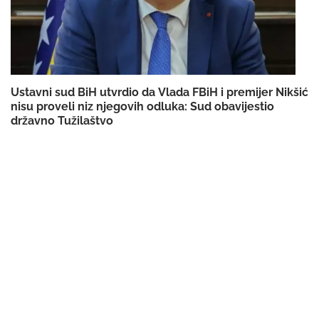
Ustavni sud BiH utvrdio da Vlada FBiH i premijer Nikšić
nisu proveli niz njegovih odluka: Sud obavijestio
državno Tužilaštvo