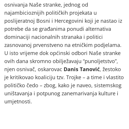
osnivanja Naše stranke, jednog od
najambicioznijih političkih projekata u
poslijeratnoj Bosni i Hercegovini koji je nastao iz
potrebe da se građanima ponudi alternativa
dominaciji nacionalnih stranaka i politici
zasnovanoj prvenstveno na etničkim podjelama.
U isto vrijeme dok općinski odbori Naše stranke
ovih dana skromno obilježavaju “punoljetstvo”,
njen osnivač, oskarovac
Danis Tanović
, žestoko
je kritikovao koaliciju tzv. Trojke – a time i vlastito
političko čedo – zbog, kako je naveo, sistemskog
uništavanja i potpunog zanemarivanja kulture i
umjetnosti.