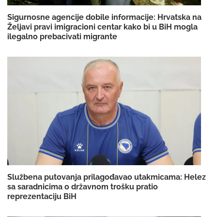
Sigurnosne agencije dobile informacije: Hrvatska na
Željavi pravi imigracioni centar kako bi u BiH mogla
ilegalno prebacivati migrante
Službena putovanja prilagođavao utakmicama: Helez
sa saradnicima o državnom trošku pratio
reprezentaciju BiH