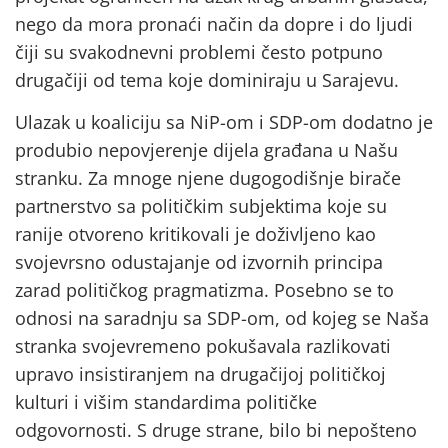
nego da mora pronaći način da dopre i do ljudi
čiji su svakodnevni problemi često potpuno
drugačiji od tema koje dominiraju u Sarajevu.
Ulazak u koaliciju sa NiP-om i SDP-om dodatno je
produbio nepovjerenje dijela građana u Našu
stranku. Za mnoge njene dugogodišnje birače
partnerstvo sa političkim subjektima koje su
ranije otvoreno kritikovali je doživljeno kao
svojevrsno odustajanje od izvornih principa
zarad političkog pragmatizma. Posebno se to
odnosi na saradnju sa SDP-om, od kojeg se Naša
stranka svojevremeno pokušavala razlikovati
upravo insistiranjem na drugačijoj političkoj
kulturi i višim standardima političke
odgovornosti. S druge strane, bilo bi nepošteno