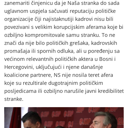
zanemariti činjenicu da je Naša stranka do sada
uglavnom uspjela sačuvati reputaciju političke
organizacije čiji najistaknutiji kadrovi nisu bili
povezivani s velikim korupcijskim aferama koje bi
ozbiljno kompromitovale samu stranku. To ne
znači da nije bilo političkih grešaka, kadrovskih
promašaja ili spornih odluka, ali u poređenju sa
većinom relevantnih političkih aktera u Bosni i
Hercegovini, uključujući i njene današnje
koalicione partnere, NS nije nosila teret afera
koje su rezultirale dugotrajnim političkim
posljedicama ili ozbiljno narušile javni kredibilitet
stranke.