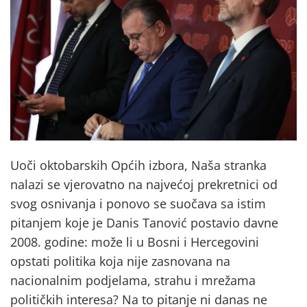
Uoči oktobarskih Općih izbora, Naša stranka
nalazi se vjerovatno na najvećoj prekretnici od
svog osnivanja i ponovo se suočava sa istim
pitanjem koje je Danis Tanović postavio davne
2008. godine: može li u Bosni i Hercegovini
opstati politika koja nije zasnovana na
nacionalnim podjelama, strahu i mrežama
političkih interesa? Na to pitanje ni danas ne