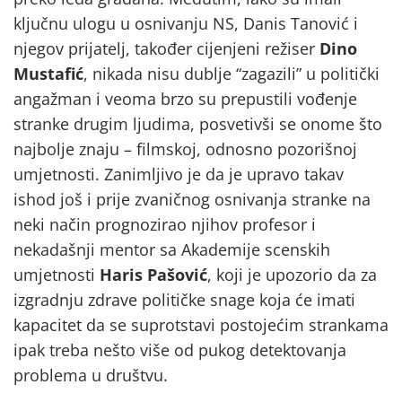
ključnu ulogu u osnivanju NS, Danis Tanović i
njegov prijatelj, također cijenjeni režiser
Dino
Mustafić
, nikada nisu dublje “zagazili” u politički
angažman i veoma brzo su prepustili vođenje
stranke drugim ljudima, posvetivši se onome što
najbolje znaju – filmskoj, odnosno pozorišnoj
umjetnosti. Zanimljivo je da je upravo takav
ishod još i prije zvaničnog osnivanja stranke na
neki način prognozirao njihov profesor i
nekadašnji mentor sa Akademije scenskih
umjetnosti
Haris Pašović
, koji je upozorio da za
izgradnju zdrave političke snage koja će imati
kapacitet da se suprotstavi postojećim strankama
ipak treba nešto više od pukog detektovanja
problema u društvu.