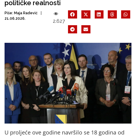
političke realnosti
Piše:
Maja Radević
21.06.2026.
2.627
U proljeće ove godine navršilo se 18 godina od