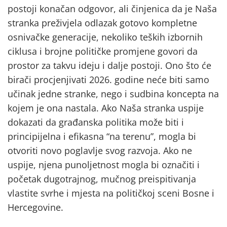
postoji konačan odgovor, ali činjenica da je Naša
stranka preživjela odlazak gotovo kompletne
osnivačke generacije, nekoliko teških izbornih
ciklusa i brojne političke promjene govori da
prostor za takvu ideju i dalje postoji. Ono što će
birači procjenjivati 2026. godine neće biti samo
učinak jedne stranke, nego i sudbina koncepta na
kojem je ona nastala. Ako Naša stranka uspije
dokazati da građanska politika može biti i
principijelna i efikasna “na terenu”, mogla bi
otvoriti novo poglavlje svog razvoja. Ako ne
uspije, njena punoljetnost mogla bi označiti i
početak dugotrajnog, mučnog preispitivanja
vlastite svrhe i mjesta na političkoj sceni Bosne i
Hercegovine.