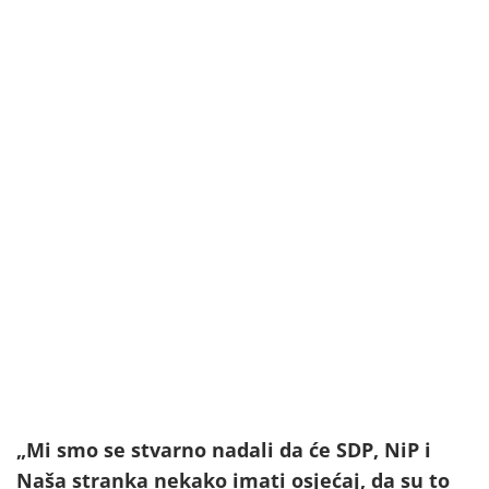
„Mi smo se stvarno nadali da će SDP, NiP i
Naša stranka nekako imati osjećaj, da su to