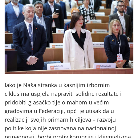
Iako je Naša stranka u kasnijim izbornim
ciklusima uspjela napraviti solidne rezultate i
pridobiti glasačko tijelo mahom u većim
gradovima u Federaciji, opći je utisak da u
realizaciji svojih primarnih ciljeva – razvoju
politike koja nije zasnovana na nacionalnoj
pripadnosti, borbi protiv korupcije i klijentelizma