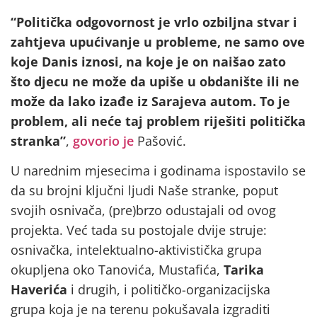
“Politička odgovornost je vrlo ozbiljna stvar i
zahtjeva upućivanje u probleme, ne samo ove
koje Danis iznosi, na koje je on naišao zato
što djecu ne može da upiše u obdanište ili ne
može da lako izađe iz Sarajeva autom. To je
problem, ali neće taj problem riješiti politička
stranka”
,
govorio je
Pašović.
U narednim mjesecima i godinama ispostavilo se
da su brojni ključni ljudi Naše stranke, poput
svojih osnivača, (pre)brzo odustajali od ovog
projekta. Već tada su postojale dvije struje:
osnivačka, intelektualno-aktivistička grupa
okupljena oko Tanovića, Mustafića,
Tarika
Haverića
i drugih, i političko-organizacijska
grupa koja je na terenu pokušavala izgraditi