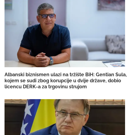
Albanski biznismen ulazi na tržište BiH: Gentian Sula,
kojem se sudi zbog korupcije u dvije države, dobio
licencu DERK-a za trgovinu strujom