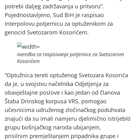
potrebi daljeg zadržavanja u pritvoru”.
Pojednostavljeno, Sud BiH je raspisao
Interpolovu potjernicu za optuženikom za
genocid Svetozarom Kosorićem.
naredba za raspisivanje potjernice za Svetozarom
Kosorićem
“Optužnica tereti optuženog Svetozara Kosorića
da je, u svojstvu načelnika Odjeljenja za
obavještajne poslove i kao jedan od članova
Štaba Drinskog korpusa VRS, pomogao
učesnicima udruženog zločinačkog poduhvata
znajući da su imali namjeru djelimično istrijebiti
grupu bošnjačkog naroda ubijanjem,
prisilnim premještanjem pripadnika grupe i