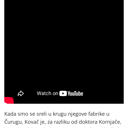
Kada smo se sreli u krugu njegove fabrike u
Čurugu, Kovač je, za razliku od doktora Kornjače,