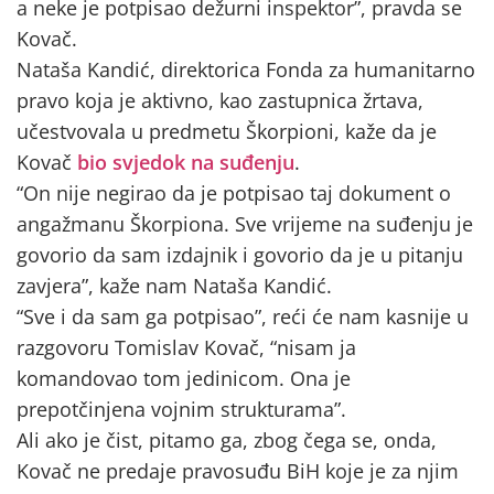
a neke je potpisao dežurni inspektor”, pravda se
Kovač.
Nataša Kandić, direktorica Fonda za humanitarno
pravo koja je aktivno, kao zastupnica žrtava,
učestvovala u predmetu Škorpioni, kaže da je
Kovač
bio svjedok na suđenju
.
“On nije negirao da je potpisao taj dokument o
angažmanu Škorpiona. Sve vrijeme na suđenju je
govorio da sam izdajnik i govorio da je u pitanju
zavjera”, kaže nam Nataša Kandić.
“Sve i da sam ga potpisao”, reći će nam kasnije u
razgovoru Tomislav Kovač, “nisam ja
komandovao tom jedinicom. Ona je
prepotčinjena vojnim strukturama”.
Ali ako je čist, pitamo ga, zbog čega se, onda,
Kovač ne predaje pravosuđu BiH koje je za njim