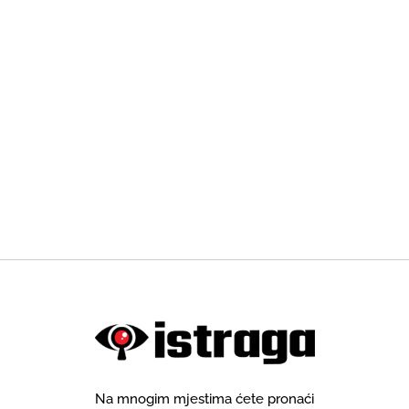
Na mnogim mjestima ćete pronaći