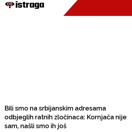
Bili smo na srbijanskim adresama
odbjeglih ratnih zločinaca: Kornjača nije
sam, našli smo ih još