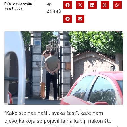
Piše:
Avdo Avdić
23.08.2021.
24.448
“Kako ste nas našli, svaka čast”, kaže nam
djevojka koja se pojavilila na kapiji nakon što