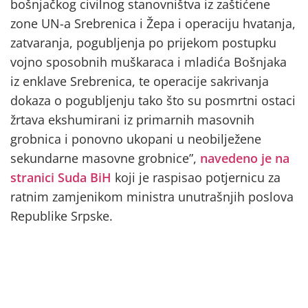
bošnjačkog civilnog stanovništva iz zaštićene
zone UN-a Srebrenica i Žepa i operaciju hvatanja,
zatvaranja, pogubljenja po prijekom postupku
vojno sposobnih muškaraca i mladića Bošnjaka
iz enklave Srebrenica, te operacije sakrivanja
dokaza o pogubljenju tako što su posmrtni ostaci
žrtava ekshumirani iz primarnih masovnih
grobnica i ponovno ukopani u neobilježene
sekundarne masovne grobnice”,
navedeno je na
stranici Suda BiH
koji je raspisao potjernicu za
ratnim zamjenikom ministra unutrašnjih poslova
Republike Srpske.