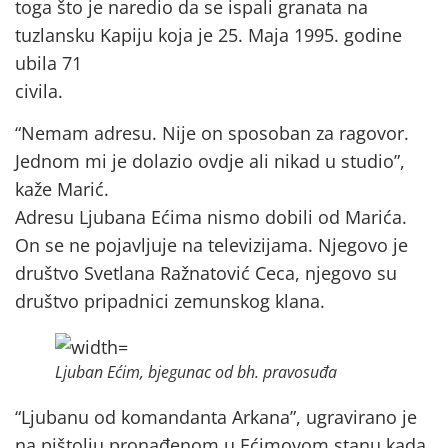
toga što je naredio da se ispali granata na
tuzlansku Kapiju koja je 25. Maja 1995. godine
ubila 71
civila.
“Nemam adresu. Nije on sposoban za ragovor.
Jednom mi je dolazio ovdje ali nikad u studio”,
kaže Marić.
Adresu Ljubana Ećima nismo dobili od Marića.
On se ne pojavljuje na televizijama. Njegovo je
društvo Svetlana Ražnatović Ceca, njegovo su
društvo pripadnici zemunskog klana.
Ljuban Ećim, bjegunac od bh. pravosuđa
“Ljubanu od komandanta Arkana”, ugravirano je
na pištolju pronađenom u Ećimovom stanu kada