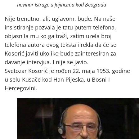
novinar Istrage u Jajincima kod Beograda
Nije trenutno, ali, uglavom, bude. Na naše
insistiranje pozvala je tatu putem telefona,
objasnila mu ko ga traži, zatim uzela broj
telefona autora ovog teksta i rekla da će se
Kosorić javiti ukoliko bude zainteresiran za
davanje intervjua. I nije se javio.
Svetozar Kosorić je rođen 22. maja 1953. godine
u selu Kusače kod Han Pijeska, u Bosni I
Hercegovini.