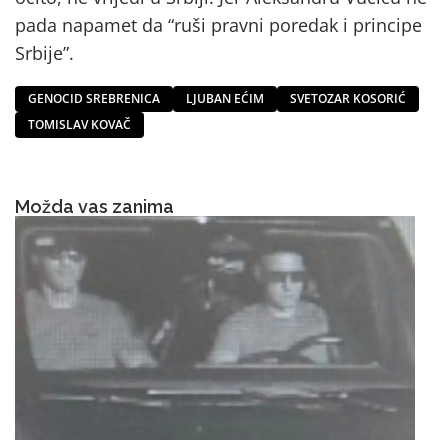
pada napamet da “ruši pravni poredak i principe
Srbije”.
GENOCID SREBRENICA
LJUBAN EĆIM
SVETOZAR KOSORIĆ
TOMISLAV KOVAČ
Možda vas zanima