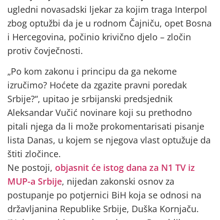
ugledni novasadski ljekar za kojim traga Interpol
zbog optužbi da je u rodnom Čajniču, opet Bosna
i Hercegovina, počinio krivično djelo – zločin
protiv čovječnosti.
„Po kom zakonu i principu da ga nekome
izručimo? Hoćete da zgazite pravni poredak
Srbije?“, upitao je srbijanski predsjednik
Aleksandar Vučić novinare koji su prethodno
pitali njega da li može prokomentarisati pisanje
lista Danas, u kojem se njegova vlast optužuje da
štiti zločince.
Ne postoji,
objasnit će istog dana za N1 TV iz
MUP-a Srbije
, nijedan zakonski osnov za
postupanje po potjernici BiH koja se odnosi na
državljanina Republike Srbije, Duška Kornjaču.