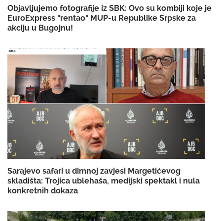
Objavljujemo fotografije iz SBK: Ovo su kombiji koje je
EuroExpress "rentao" MUP-u Republike Srpske za
akciju u Bugojnu!
Sarajevo safari u dimnoj zavjesi Margetićevog
skladišta: Trojica ublehaša, medijski spektakl i nula
konkretnih dokaza