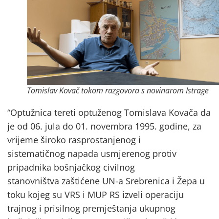
Tomislav Kovač tokom razgovora s novinarom Istrage
“Optužnica tereti optuženog Tomislava Kovača da
je od 06. jula do 01. novembra 1995. godine, za
vrijeme široko rasprostanjenog i
sistematičnog napada usmjerenog protiv
pripadnika bošnjačkog civilnog
stanovništva zaštićene UN-a Srebrenica i Žepa u
toku kojeg su VRS i MUP RS izveli operaciju
trajnog i prisilnog premještanja ukupnog