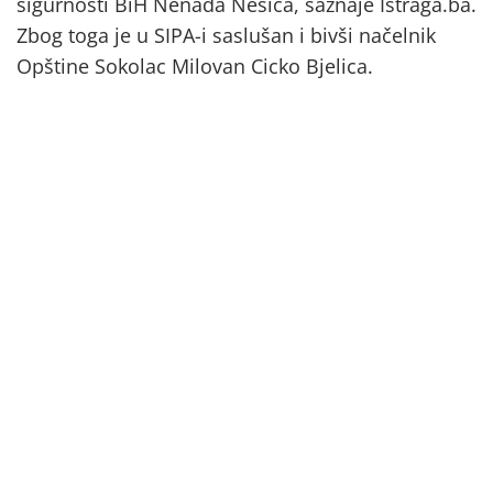
sigurnosti BiH Nenada Nešića, saznaje Istraga.ba.
Zbog toga je u SIPA-i saslušan i bivši načelnik
Opštine Sokolac Milovan Cicko Bjelica.