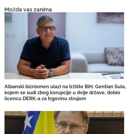
Možda vas zanima
Albanski biznismen ulazi na tržište BiH: Gentian Sula,
kojem se sudi zbog korupcije u dvije države, dobio
licencu DERK-a za trgovinu strujom