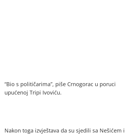
“Bio s političarima”, piše Crnogorac u poruci
upućenoj Tripi Ivoviću.
Nakon toga izvještava da su sjedili sa Nešićem i