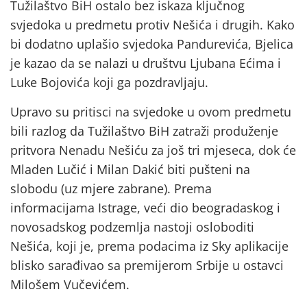
Tužilaštvo BiH ostalo bez iskaza ključnog
svjedoka u predmetu protiv Nešića i drugih. Kako
bi dodatno uplašio svjedoka Pandurevića, Bjelica
je kazao da se nalazi u društvu Ljubana Ećima i
Luke Bojovića koji ga pozdravljaju.
Upravo su pritisci na svjedoke u ovom predmetu
bili razlog da Tužilaštvo BiH zatraži produženje
pritvora Nenadu Nešiću za još tri mjeseca, dok će
Mladen Lučić i Milan Dakić biti pušteni na
slobodu (uz mjere zabrane). Prema
informacijama Istrage, veći dio beogradaskog i
novosadskog podzemlja nastoji osloboditi
Nešića, koji je, prema podacima iz Sky aplikacije
blisko sarađivao sa premijerom Srbije u ostavci
Milošem Vučevićem.