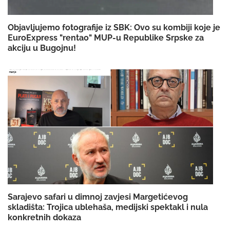
Objavljujemo fotografije iz SBK: Ovo su kombiji koje je
EuroExpress "rentao" MUP-u Republike Srpske za
akciju u Bugojnu!
Sarajevo safari u dimnoj zavjesi Margetićevog
skladišta: Trojica ublehaša, medijski spektakl i nula
konkretnih dokaza