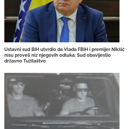
Ustavni sud BiH utvrdio da Vlada FBiH i premijer Nikšić
nisu proveli niz njegovih odluka: Sud obavijestio
državno Tužilaštvo