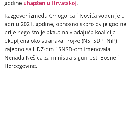
godine
uhapšen u Hrvatskoj
.
Razgovor između Crnogorca i Ivovića vođen je u
aprilu 2021. godine, odnosno skoro dvije godine
prije nego što je aktualna vladajuća koalicija
okupljena oko stranaka Trojke (NS; SDP, NiP)
zajedno sa HDZ-om i SNSD-om imenovala
Nenada Nešića za ministra sigurnosti Bosne i
Hercegovine.