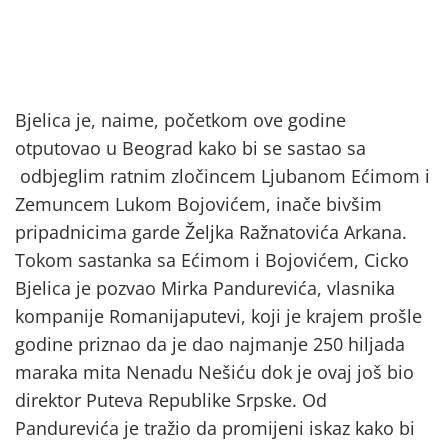
Bjelica je, naime, početkom ove godine
otputovao u Beograd kako bi se sastao sa
odbjeglim ratnim zločincem Ljubanom Ećimom i
Zemuncem Lukom Bojovićem, inače bivšim
pripadnicima garde Željka Ražnatovića Arkana.
Tokom sastanka sa Ećimom i Bojovićem, Cicko
Bjelica je pozvao Mirka Pandurevića, vlasnika
kompanije Romanijaputevi, koji je krajem prošle
godine priznao da je dao najmanje 250 hiljada
maraka mita Nenadu Nešiću dok je ovaj još bio
direktor Puteva Republike Srpske. Od
Pandurevića je tražio da promijeni iskaz kako bi