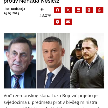
protiv Nenada Nešića!
Piše:
Redakcija
19.03.2025.
48.275
Vođa zemunskog klana Luka Bojović prijetio je
svjedocima u predmetu protiv bivšeg ministra