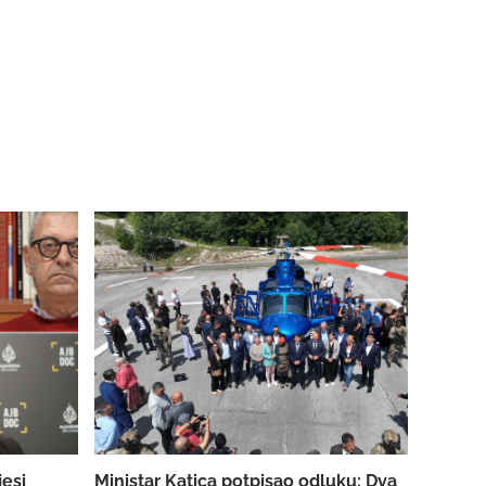
jesi
Ministar Katica potpisao odluku: Dva