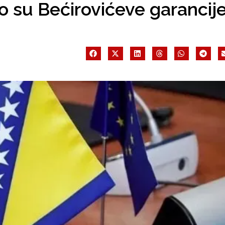
ko su Bećirovićeve garancij