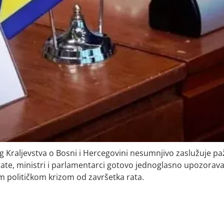
Kraljevstva o Bosni i Hercegovini nesumnjivo zaslužuje pa
mate, ministri i parlamentarci gotovo jednoglasno upozorava
m političkom krizom od završetka rata.