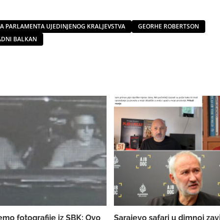
 PARLAMENTA UJEDINJENOG KRALJEVSTVA
GEORHE ROBERTSON
ADNI BALKAN
emo fotografije iz SBK: Ovo
Sarajevo safari u dimnoj zav