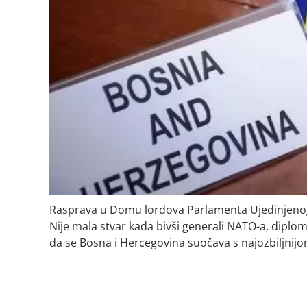
Rasprava u Domu lordova Parlamenta Ujedinjenog 
Nije mala stvar kada bivši generali NATO-a, diplo
da se Bosna i Hercegovina suočava s najozbiljnijo