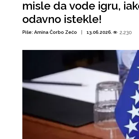
misle da vode igru, ia
odavno istekle!
Piše:
Amina Čorbo Zećo
13.06.2026.
2.230