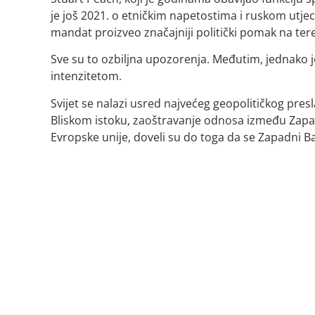
je još 2021. o etničkim napetostima i ruskom utjecaj
mandat proizveo značajniji politički pomak na ter
Sve su to ozbiljna upozorenja. Međutim, jednako j
intenzitetom.
Svijet se nalazi usred najvećeg geopolitičkog pres
Bliskom istoku, zaoštravanje odnosa između Zapada
Evropske unije, doveli su do toga da se Zapadni Ba