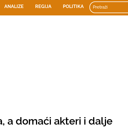
ANALIZE
REGIJA
POLITIKA
a, a domaći akteri i dalje