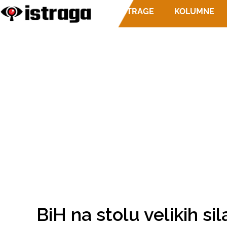
ISTRAGE
KOLUMNE
BiH na stolu velikih sil