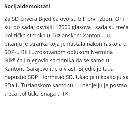
Socijaldemoktati
Za SD Envera Bijedića ovo su bili prvi izbori. Oni
su, do sada, osvojili 17500 glasova i sada su treća
politička stranka u Tuzlanskom kantonu. U
pitanju je stranka koja je nastala nakon raskola u
SDP-u BiH uzrokovanom odlukom Nermina
Nikšića i njegovih saradnika da se samo u
Kantonu Sarajevo ide u vlast. Bijedić je tada
napustio SDP i formirao SD. Ušao je u koaliciju sa
SDa U Tuzlanskom kantonu i u nedjelju je postao
treća politička snaga u TK.