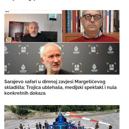
Sarajevo safari u dimnoj zavjesi Margetićevog
skladišta: Trojica ublehaša, medijski spektakl i nula
konkretnih dokaza