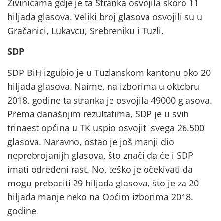
Živinicama gdje je ta Stranka osvojila skoro 11
hiljada glasova. Veliki broj glasova osvojili su u
Gračanici, Lukavcu, Srebreniku i Tuzli.
SDP
SDP BiH izgubio je u Tuzlanskom kantonu oko 20
hiljada glasova. Naime, na izborima u oktobru
2018. godine ta stranka je osvojila 49000 glasova.
Prema današnjim rezultatima, SDP je u svih
trinaest općina u TK uspio osvojiti svega 26.500
glasova. Naravno, ostao je još manji dio
neprebrojanijh glasova, što znači da će i SDP
imati određeni rast. No, teško je očekivati da
mogu prebaciti 29 hiljada glasova, što je za 20
hiljada manje neko na Općim izborima 2018.
godine.