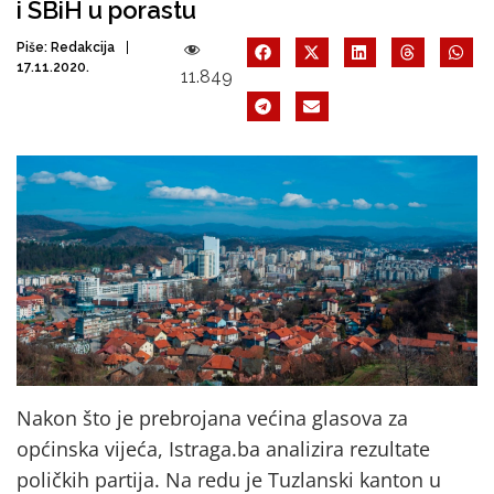
i SBiH u porastu
Piše:
Redakcija
17.11.2020.
11.849
Nakon što je prebrojana većina glasova za
općinska vijeća, Istraga.ba analizira rezultate
poličkih partija. Na redu je Tuzlanski kanton u