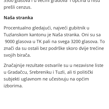
3500 glasova i u većini gradova i općina u nisu
prešli cenzus.
Naša stranka
Procentualno gledajući, najveći gubitnik u
Tuzlanskom kantonu je Naša stranka. Oni su sa
9000 glasova u TK pali na svega 3200 glasova. To
znači da su ostali bez podrške skoro dvije trećine
svojih birača.
Značajnije rezultate ostvarile su u nezavisne liste
u Gradačcu, Srebreniku i Tuzli, ali ti politički
subjekti uglavnom ne učestvuju na općim
izborima.