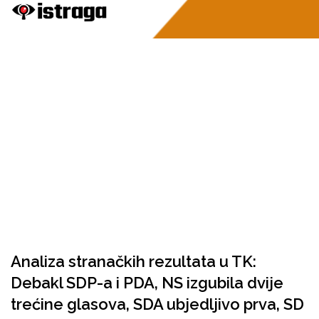
Analiza stranačkih rezultata u TK:
Debakl SDP-a i PDA, NS izgubila dvije
trećine glasova, SDA ubjedljivo prva, SD