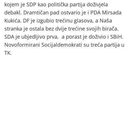
kojem je SDP kao politička partija doživjela
debakl. Dramtičan pad ostvario je i PDA Mirsada
Kukića. DF je izgubio trećinu glasova, a Naša
stranka je ostala bez dvije trećine svojih birača.
SDA je ubjedljivo prva, a porast je doživio i SBiH.
Novoformirani Socijaldemokrati su treća partija u
TK.