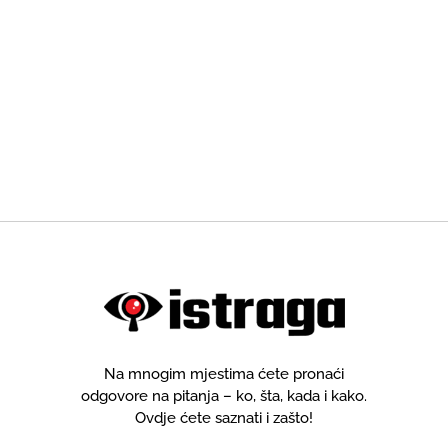
Na mnogim mjestima ćete pronaći
odgovore na pitanja – ko, šta, kada i kako.
Ovdje ćete saznati i zašto!