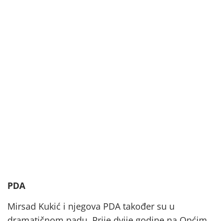
PDA
Mirsad Kukić i njegova PDA također su u
dramatičnom padu. Prije dvije godine na Općim