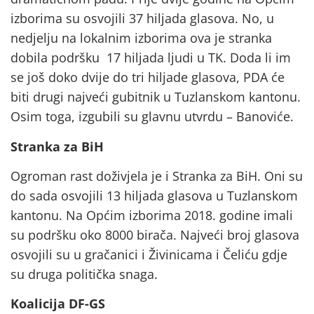
izborima su osvojili 37 hiljada glasova. No, u
nedjelju na lokalnim izborima ova je stranka
dobila podršku 17 hiljada ljudi u TK. Doda li im
se još doko dvije do tri hiljade glasova, PDA će
biti drugi najveći gubitnik u Tuzlanskom kantonu.
Osim toga, izgubili su glavnu utvrdu – Banoviće.
Stranka za BiH
Ogroman rast doživjela je i Stranka za BiH. Oni su
do sada osvojili 13 hiljada glasova u Tuzlanskom
kantonu. Na Općim izborima 2018. godine imali
su podršku oko 8000 birača. Najveći broj glasova
osvojili su u gračanici i Živinicama i Čeliću gdje
su druga politička snaga.
Koalicija DF-GS