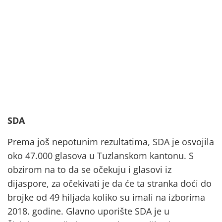
SDA
Prema još nepotunim rezultatima, SDA je osvojila
oko 47.000 glasova u Tuzlanskom kantonu. S
obzirom na to da se očekuju i glasovi iz
dijaspore, za očekivati je da će ta stranka doći do
brojke od 49 hiljada koliko su imali na izborima
2018. godine. Glavno uporište SDA je u