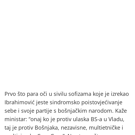
Prvo što para oči u sivilu sofizama koje je izrekao
Ibrahimović jeste sindromsko poistovjećivanje
sebe i svoje partije s bošnjačkim narodom. Kaže
ministar: “onaj ko je protiv ulaska BS-a u Vladu,
taj je protiv Bošnjaka, nezavisne, multietničke i