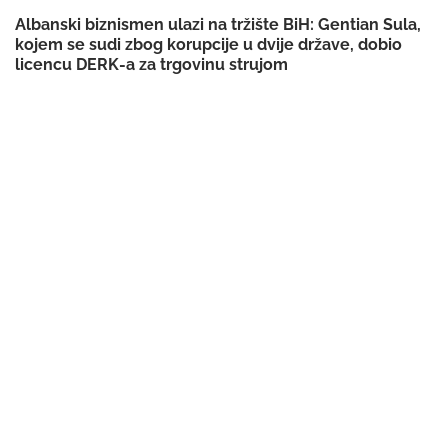
Albanski biznismen ulazi na tržište BiH: Gentian Sula,
kojem se sudi zbog korupcije u dvije države, dobio
licencu DERK-a za trgovinu strujom