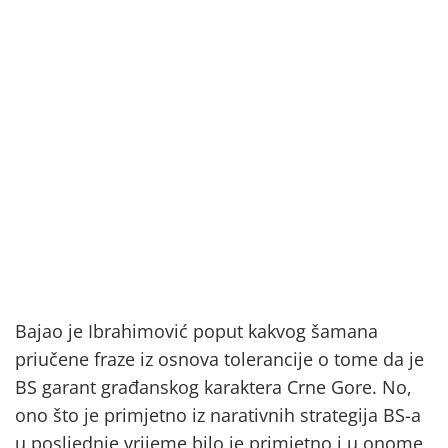
Bajao je Ibrahimović poput kakvog šamana
priučene fraze iz osnova tolerancije o tome da je
BS garant građanskog karaktera Crne Gore. No,
ono što je primjetno iz narativnih strategija BS-a
u posljednje vrijeme bilo je primjetno i u onome