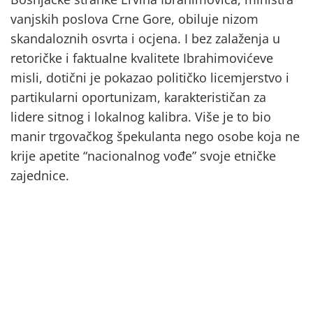
vanjskih poslova Crne Gore, obiluje nizom
skandaloznih osvrta i ocjena. I bez zalaženja u
retoričke i faktualne kvalitete Ibrahimovićeve
misli, dotični je pokazao političko licemjerstvo i
partikularni oportunizam, karakterističan za
lidere sitnog i lokalnog kalibra. Više je to bio
manir trgovačkog špekulanta nego osobe koja ne
krije apetite “nacionalnog vođe” svoje etničke
zajednice.