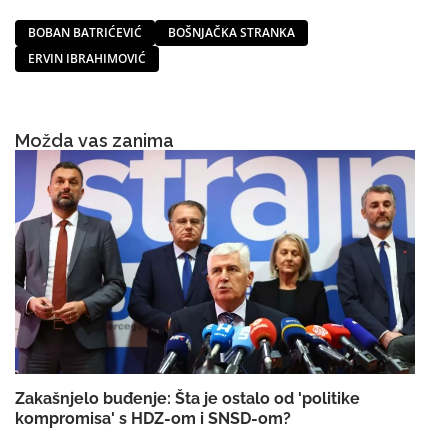
BOBAN BATRIĆEVIĆ
BOŠNJAČKA STRANKA
ERVIN IBRAHIMOVIĆ
Možda vas zanima
Zakašnjelo buđenje: Šta je ostalo od 'politike
kompromisa' s HDZ-om i SNSD-om?