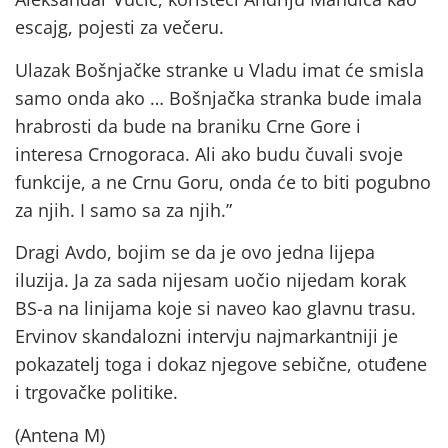
escajg, pojesti za večeru.
Ulazak Bošnjačke stranke u Vladu imat će smisla
samo onda ako … Bošnjačka stranka bude imala
hrabrosti da bude na braniku Crne Gore i
interesa Crnogoraca. Ali ako budu čuvali svoje
funkcije, a ne Crnu Goru, onda će to biti pogubno
za njih. I samo sa za njih.”
Dragi Avdo, bojim se da je ovo jedna lijepa
iluzija. Ja za sada nijesam uočio nijedam korak
BS-a na linijama koje si naveo kao glavnu trasu.
Ervinov skandalozni intervju najmarkantniji je
pokazatelj toga i dokaz njegove sebične, otuđene
i trgovačke politike.
(Antena M)