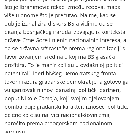
što je Ibrahimović rekao između redova, mada
više u onome što je prećutao. Naime, kad se
dublje izanalizira diskurs BS-a vidimo da se
pitanja bošnjačkog naroda izdvajaju iz konteksta
države Crne Gore i njenih nacionalnih interesa, a
da se državna srž rastače prema regionalizaciji s
favorizovanjem sredina u kojima BS glasački
profitira. To je manir koji su u ovdašnjoj politici
patentirali lideri bivšeg Demokratskog fronta
tokom razura građanske demokratije, a gotovo ga
vulgarizovali njihovi današnji politički partneri,
poput Nikole Camaja, koji svojim djelovanjem
bombarduje građanski karakter, iznoseći političke
ocjene koje su na ivici nacional-šovinizma,
naročito prema crnogorskom nacionalnom
korpusu.