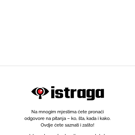
Na mnogim mjestima ćete pronaći
odgovore na pitanja – ko, šta, kada i kako.
Ovdje ćete saznati i zašto!