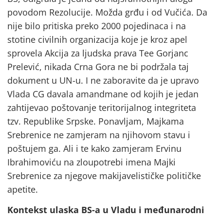
povodom Rezolucije. Možda grđu i od Vučića. Da
nije bilo pritiska preko 2000 pojedinaca i na
stotine civilnih organizacija koje je kroz apel
sprovela Akcija za ljudska prava Tee Gorjanc
Prelević, nikada Crna Gora ne bi podržala taj
dokument u UN-u. I ne zaboravite da je upravo
Vlada CG davala amandmane od kojih je jedan
zahtijevao poštovanje teritorijalnog integriteta
tzv. Republike Srpske. Ponavljam, Majkama
Srebrenice ne zamjeram na njihovom stavu i
poštujem ga. Ali i te kako zamjeram Ervinu
Ibrahimoviću na zloupotrebi imena Majki
Srebrenice za njegove makijavelističke političke
apetite.
Kontekst ulaska BS-a u Vladu i međunarodni