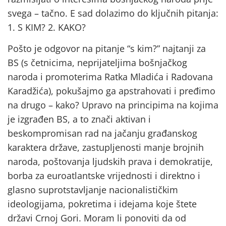
svega – tačno. E sad dolazimo do ključnih pitanja:
1. S KIM? 2. KAKO?
Pošto je odgovor na pitanje “s kim?” najtanji za
BS (s četnicima, neprijateljima bošnjačkog
naroda i promoterima Ratka Mladića i Radovana
Karadžića), pokušajmo ga apstrahovati i pređimo
na drugo – kako? Upravo na principima na kojima
je izgrađen BS, a to znači aktivan i
beskompromisan rad na jačanju građanskog
karaktera države, zastupljenosti manje brojnih
naroda, poštovanja ljudskih prava i demokratije,
borba za euroatlantske vrijednosti i direktno i
glasno suprotstavljanje nacionalističkim
ideologijama, pokretima i idejama koje štete
državi Crnoj Gori. Moram li ponoviti da od