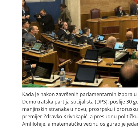
Kada je nakon završenih parlamentarnih izbora u 
Demokratska partija socijalista (DPS), poslije 30 go
manjinskih stranaka u novu, prosrpsku i prorusku v
premijer Zdravko Krivokapić, a presudnu političku
Amfilohije, a matematičku većinu osigurao je jeda