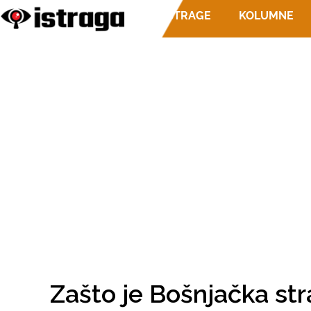
ISTRAGE
KOLUMNE
Zašto je Bošnjačka st