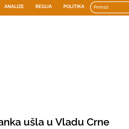
ANALIZE
REGIJA
POLITIKA
ranka ušla u Vladu Crne