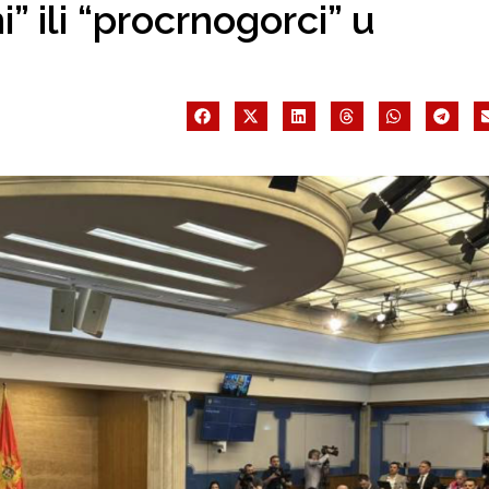
” ili “procrnogorci” u