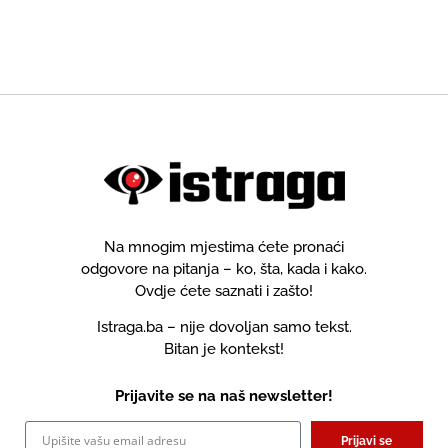
Na mnogim mjestima ćete pronaći
odgovore na pitanja – ko, šta, kada i kako.
Ovdje ćete saznati i zašto!
Istraga.ba – nije dovoljan samo tekst.
Bitan je kontekst!
Prijavite se na naš newsletter!
Prijavi se