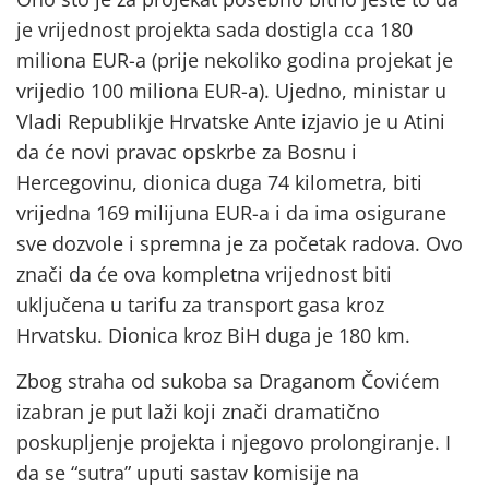
je vrijednost projekta sada dostigla cca 180
miliona EUR-a (prije nekoliko godina projekat je
vrijedio 100 miliona EUR-a). Ujedno, ministar u
Vladi Republikje Hrvatske Ante izjavio je u Atini
da će novi pravac opskrbe za Bosnu i
Hercegovinu, dionica duga 74 kilometra, biti
vrijedna 169 milijuna EUR-a i da ima osigurane
sve dozvole i spremna je za početak radova. Ovo
znači da će ova kompletna vrijednost biti
uključena u tarifu za transport gasa kroz
Hrvatsku. Dionica kroz BiH duga je 180 km.
Zbog straha od sukoba sa Draganom Čovićem
izabran je put laži koji znači dramatično
poskupljenje projekta i njegovo prolongiranje. I
da se “sutra” uputi sastav komisije na