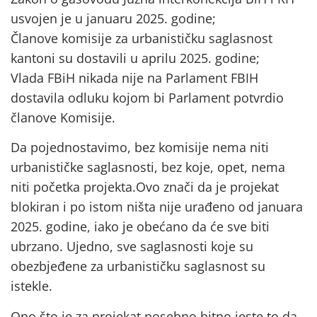
usvojen je u januaru 2025. godine;
Članove komisije za urbanističku saglasnost
kantoni su dostavili u aprilu 2025. godine;
Vlada FBiH nikada nije na Parlament FBIH
dostavila odluku kojom bi Parlament potvrdio
članove Komisije.
Da pojednostavimo, bez komisije nema niti
urbanističke saglasnosti, bez koje, opet, nema
niti početka projekta.Ovo znači da je projekat
blokiran i po istom ništa nije urađeno od januara
2025. godine, iako je obećano da će sve biti
ubrzano. Ujedno, sve saglasnosti koje su
obezbjeđene za urbanističku saglasnost su
istekle.
Ono što je za projekat posebno bitno jeste to da