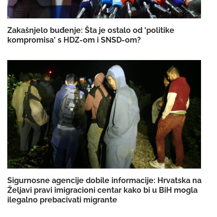
Zakašnjelo buđenje: Šta je ostalo od 'politike
kompromisa' s HDZ-om i SNSD-om?
Sigurnosne agencije dobile informacije: Hrvatska na
Željavi pravi imigracioni centar kako bi u BiH mogla
ilegalno prebacivati migrante