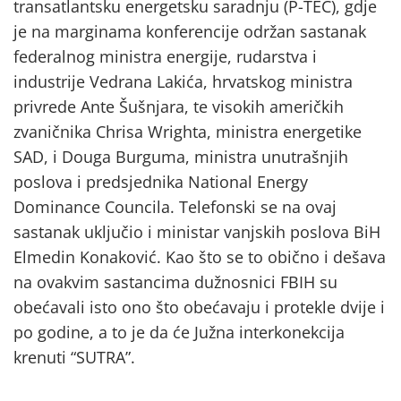
transatlantsku energetsku saradnju (P-TEC), gdje
je na marginama konferencije održan sastanak
federalnog ministra energije, rudarstva i
industrije Vedrana Lakića, hrvatskog ministra
privrede Ante Šušnjara, te visokih američkih
zvaničnika Chrisa Wrighta, ministra energetike
SAD, i Douga Burguma, ministra unutrašnjih
poslova i predsjednika National Energy
Dominance Councila. Telefonski se na ovaj
sastanak uključio i ministar vanjskih poslova BiH
Elmedin Konaković. Kao što se to obično i dešava
na ovakvim sastancima dužnosnici FBIH su
obećavali isto ono što obećavaju i protekle dvije i
po godine, a to je da će Južna interkonekcija
krenuti “SUTRA”.