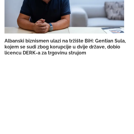
Albanski biznismen ulazi na tržište BiH: Gentian Sula,
kojem se sudi zbog korupcije u dvije države, dobio
licencu DERK-a za trgovinu strujom