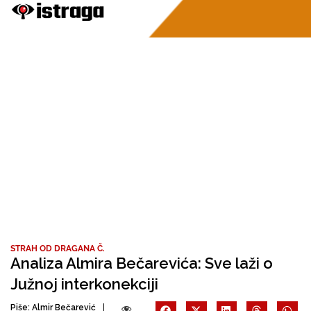
STRAH OD DRAGANA Č.
Analiza Almira Bečarevića: Sve laži o
Južnoj interkonekciji
Piše:
Almir Bečarević