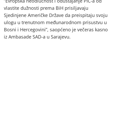
“Evropska neodlučnost i odustajanje PIC-a od
vlastite dužnosti prema BiH prisiljavaju
Sjedinjene Američke Države da preispitaju svoju
ulogu u trenutnom međunarodnom prisustvu u
Bosni i Hercegovini”, saopćeno je večeras kasno
iz Ambasade SAD-a u Sarajevu.