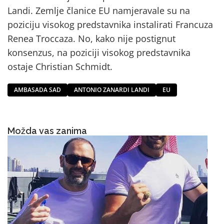
Landi. Zemlje članice EU namjeravale su na
poziciju visokog predstavnika instalirati Francuza
Renea Troccaza. No, kako nije postignut
konsenzus, na poziciji visokog predstavnika
ostaje Christian Schmidt.
AMBASADA SAD
ANTONIO ZANARDI LANDI
EU
Možda vas zanima