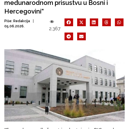
međunarodnom prisustvu u Bosni i
Hercegovini”
Piše:
Redakcija
05.06.2026.
2.367