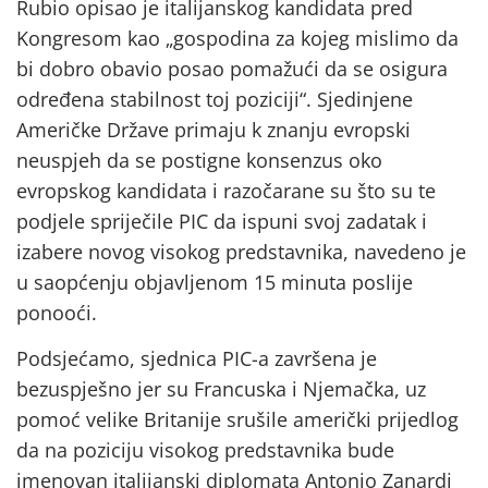
Rubio opisao je italijanskog kandidata pred
Kongresom kao „gospodina za kojeg mislimo da
bi dobro obavio posao pomažući da se osigura
određena stabilnost toj poziciji“. Sjedinjene
Američke Države primaju k znanju evropski
neuspjeh da se postigne konsenzus oko
evropskog kandidata i razočarane su što su te
podjele spriječile PIC da ispuni svoj zadatak i
izabere novog visokog predstavnika, navedeno je
u saopćenju objavljenom 15 minuta poslije
ponooći.
Podsjećamo, sjednica PIC-a završena je
bezuspješno jer su Francuska i Njemačka, uz
pomoć velike Britanije srušile američki prijedlog
da na poziciju visokog predstavnika bude
imenovan italijanski diplomata Antonio Zanardi