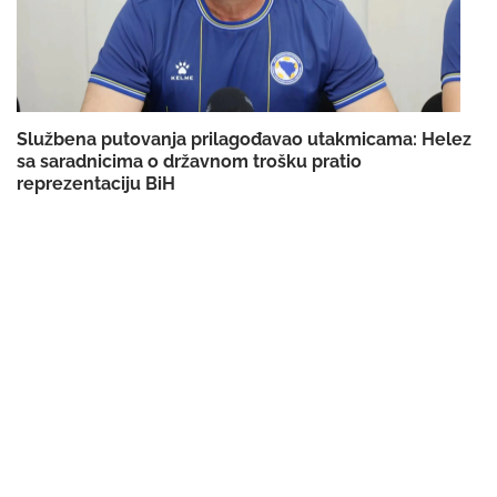
Službena putovanja prilagođavao utakmicama: Helez
sa saradnicima o državnom trošku pratio
reprezentaciju BiH