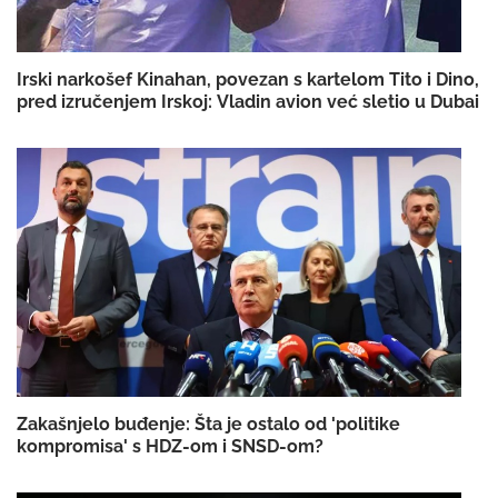
Irski narkošef Kinahan, povezan s kartelom Tito i Dino,
pred izručenjem Irskoj: Vladin avion već sletio u Dubai
Zakašnjelo buđenje: Šta je ostalo od 'politike
kompromisa' s HDZ-om i SNSD-om?