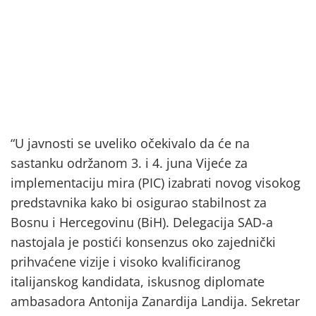
“U javnosti se uveliko očekivalo da će na
sastanku održanom 3. i 4. juna Vijeće za
implementaciju mira (PIC) izabrati novog visokog
predstavnika kako bi osigurao stabilnost za
Bosnu i Hercegovinu (BiH). Delegacija SAD-a
nastojala je postići konsenzus oko zajednički
prihvaćene vizije i visoko kvalificiranog
italijanskog kandidata, iskusnog diplomate
ambasadora Antonija Zanardija Landija. Sekretar