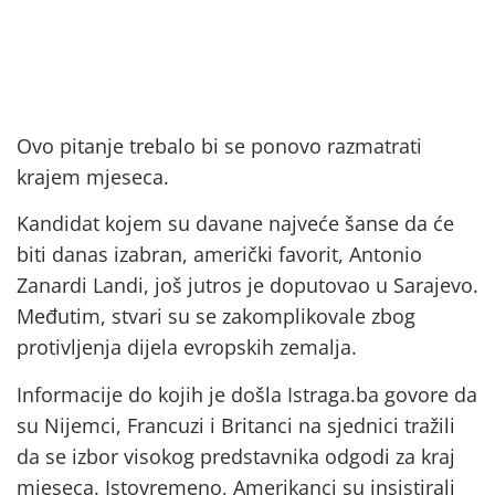
Ovo pitanje trebalo bi se ponovo razmatrati
krajem mjeseca.
Kandidat kojem su davane najveće šanse da će
biti danas izabran, američki favorit, Antonio
Zanardi Landi, još jutros je doputovao u Sarajevo.
Međutim, stvari su se zakomplikovale zbog
protivljenja dijela evropskih zemalja.
Informacije do kojih je došla Istraga.ba govore da
su Nijemci, Francuzi i Britanci na sjednici tražili
da se izbor visokog predstavnika odgodi za kraj
mjeseca. Istovremeno, Amerikanci su insistirali