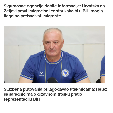
Sigurnosne agencije dobile informacije: Hrvatska na
Željavi pravi imigracioni centar kako bi u BiH mogla
ilegalno prebacivati migrante
Službena putovanja prilagođavao utakmicama: Helez
sa saradnicima o državnom trošku pratio
reprezentaciju BiH