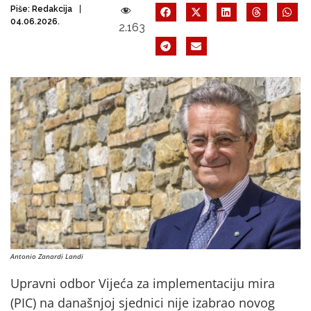
Piše:
Redakcija
04.06.2026.
2.163
Antonio Zanardi Landi
Upravni odbor Vijeća za implementaciju mira
(PIC) na današnjoj sjednici nije izabrao novog