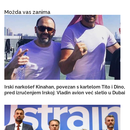
Možda vas zanima
Irski narkošef Kinahan, povezan s kartelom Tito i Dino,
pred izručenjem Irskoj: Vladin avion već sletio u Dubai