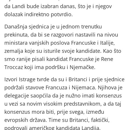
da Landi bude izabran danas, što je i njegov
dolazak indirektno potvrdio.
Današnja sjednica je u jednom trenutku
prekinuta, da bi se razgovori nastavili na nivou
ministara vanjskih poslova Francuske i Italije,
zemalja koje su isturile svoje kandidate. Kao što
smo ranije pisali kandidat Francuske je Rene
Troccaz koji ima podršku i Njemačke.
Izvori Istrage tvrde da su i Britanci i prije sjednice
podržali stavove Francuza i Nijemaca. Njihova je
delegacije saopćila da je nužno imati konsenzus
u vezi sa novim visokim predstavnikom, a da taj
konsenzus mora biti, prije svega, između
evropskih država. Time su Britanci, faktički,
podrovali američkog kandidata Landija.