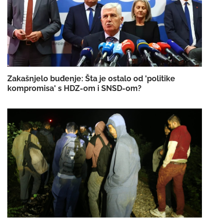
Zakašnjelo buđenje: Šta je ostalo od 'politike
kompromisa' s HDZ-om i SNSD-om?