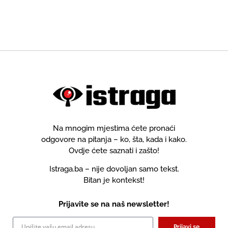
Na mnogim mjestima ćete pronaći
odgovore na pitanja – ko, šta, kada i kako.
Ovdje ćete saznati i zašto!
Istraga.ba – nije dovoljan samo tekst.
Bitan je kontekst!
Prijavite se na naš newsletter!
Prijavi se