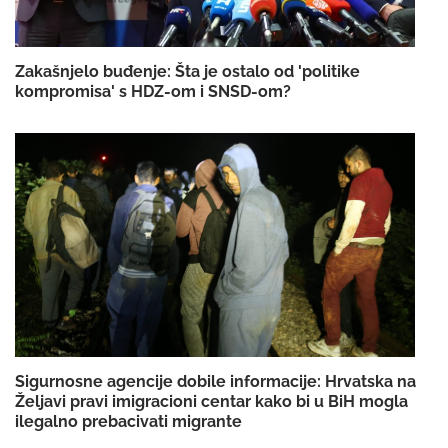
Zakašnjelo buđenje: Šta je ostalo od 'politike
kompromisa' s HDZ-om i SNSD-om?
Sigurnosne agencije dobile informacije: Hrvatska na
Željavi pravi imigracioni centar kako bi u BiH mogla
ilegalno prebacivati migrante