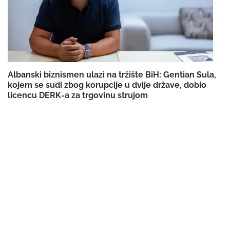
Albanski biznismen ulazi na tržište BiH: Gentian Sula,
kojem se sudi zbog korupcije u dvije države, dobio
licencu DERK-a za trgovinu strujom