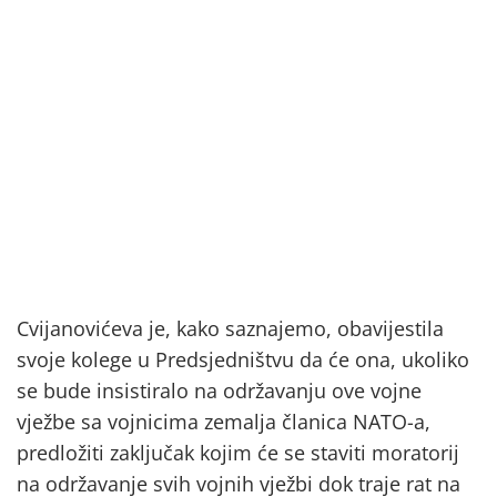
Cvijanovićeva je, kako saznajemo, obavijestila
svoje kolege u Predsjedništvu da će ona, ukoliko
se bude insistiralo na održavanju ove vojne
vježbe sa vojnicima zemalja članica NATO-a,
predložiti zaključak kojim će se staviti moratorij
na održavanje svih vojnih vježbi dok traje rat na