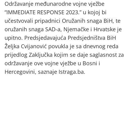
Održavanje međunarodne vojne vježbe
“IMMEDIATE RESPONSE 2023.” u kojoj bi
učestvovali pripadnici Oružanih snaga BiH, te
oružanih snaga SAD-a, Njemačke i Hrvatske je
upitno. Predsjedavajuća Predsjedništva BiH
Željka Cvijanović povukla je sa dnevnog reda
prijedlog Zaključka kojim se daje saglasnost za
održavanje ove vojne vježbe u Bosni i
Hercegovini, saznaje Istraga.ba.