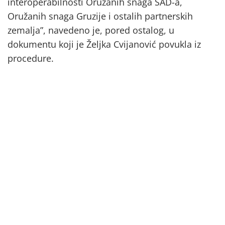
interoperabilnosti Oružanih snaga SAD-a,
Oružanih snaga Gruzije i ostalih partnerskih
zemalja”, navedeno je, pored ostalog, u
dokumentu koji je Željka Cvijanović povukla iz
procedure.