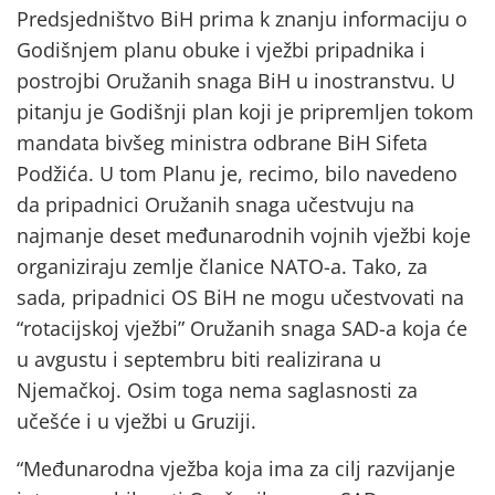
Predsjedništvo BiH prima k znanju informaciju o
Godišnjem planu obuke i vježbi pripadnika i
postrojbi Oružanih snaga BiH u inostranstvu. U
pitanju je Godišnji plan koji je pripremljen tokom
mandata bivšeg ministra odbrane BiH Sifeta
Podžića. U tom Planu je, recimo, bilo navedeno
da pripadnici Oružanih snaga učestvuju na
najmanje deset međunarodnih vojnih vježbi koje
organiziraju zemlje članice NATO-a. Tako, za
sada, pripadnici OS BiH ne mogu učestvovati na
“rotacijskoj vježbi” Oružanih snaga SAD-a koja će
u avgustu i septembru biti realizirana u
Njemačkoj. Osim toga nema saglasnosti za
učešće i u vježbi u Gruziji.
“Međunarodna vježba koja ima za cilj razvijanje