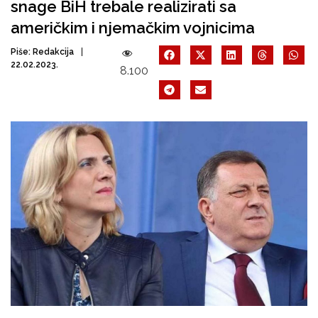
snage BiH trebale realizirati sa
američkim i njemačkim vojnicima
Piše:
Redakcija
22.02.2023.
8.100