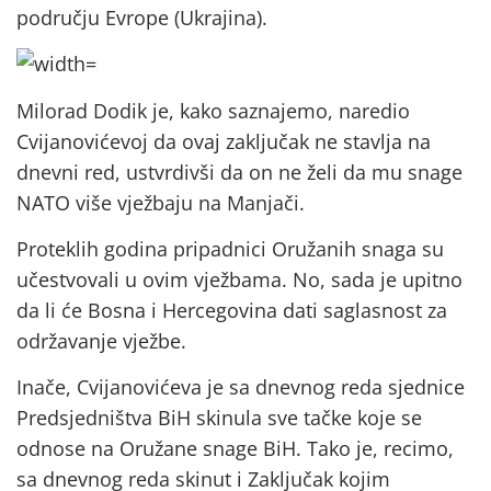
području Evrope (Ukrajina).
Milorad Dodik je, kako saznajemo, naredio
Cvijanovićevoj da ovaj zaključak ne stavlja na
dnevni red, ustvrdivši da on ne želi da mu snage
NATO više vježbaju na Manjači.
Proteklih godina pripadnici Oružanih snaga su
učestvovali u ovim vježbama. No, sada je upitno
da li će Bosna i Hercegovina dati saglasnost za
održavanje vježbe.
Inače, Cvijanovićeva je sa dnevnog reda sjednice
Predsjedništva BiH skinula sve tačke koje se
odnose na Oružane snage BiH. Tako je, recimo,
sa dnevnog reda skinut i Zaključak kojim