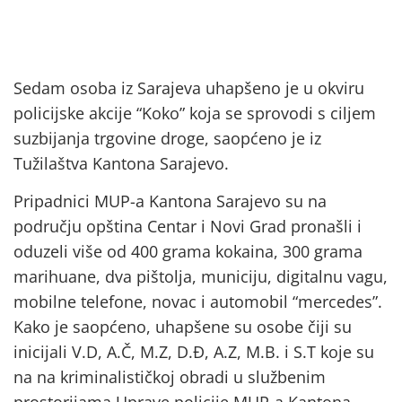
Sedam osoba iz Sarajeva uhapšeno je u okviru
policijske akcije “Koko” koja se sprovodi s ciljem
suzbijanja trgovine droge, saopćeno je iz
Tužilaštva Kantona Sarajevo.
Pripadnici MUP-a Kantona Sarajevo su na
području opština Centar i Novi Grad pronašli i
oduzeli više od 400 grama kokaina, 300 grama
marihuane, dva pištolja, municiju, digitalnu vagu,
mobilne telefone, novac i automobil “mercedes”.
Kako je saopćeno, uhapšene su osobe čiji su
inicijali V.D, A.Č, M.Z, D.Đ, A.Z, M.B. i S.T koje su
na na kriminalističkoj obradi u službenim