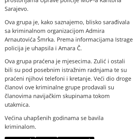
prostorijama Uprave policije MUP-a Kantona
Sarajevo.
Ova grupa je, kako saznajemo, blisko sarađivala
sa kriminalnom organizacijom Admira
Arnautovića Šmrka. Prema informacijama Istrage
policija je uhapsila i Amara Č.
Ova grupa praćena je mjesecima. Zulić i ostali
bili su pod posebnim istražnim radnjama te su
praćeni njihovi telefoni i kretanje. Veći dio droge
članovi ove kriminalne grupe prodavali su
članovima navijačkim skupinama tokom
utakmica.
Većina uhapšenih godinama se bavila
kriminalom.