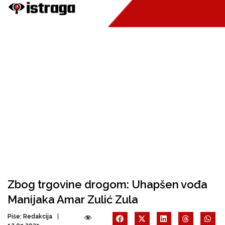
Zbog trgovine drogom: Uhapšen vođa
Manijaka Amar Zulić Zula
Piše:
Redakcija