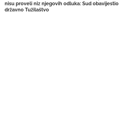
nisu proveli niz njegovih odluka: Sud obavijestio
državno Tužilaštvo