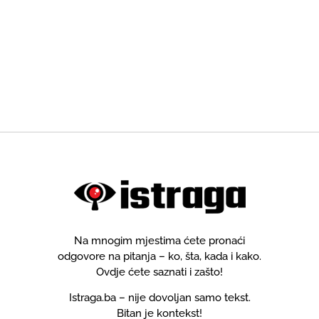
Na mnogim mjestima ćete pronaći
odgovore na pitanja – ko, šta, kada i kako.
Ovdje ćete saznati i zašto!
Istraga.ba – nije dovoljan samo tekst.
Bitan je kontekst!