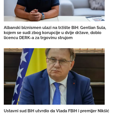
Albanski biznismen ulazi na tržište BiH: Gentian Sula,
kojem se sudi zbog korupcije u dvije države, dobio
licencu DERK-a za trgovinu strujom
Ustavni sud BiH utvrdio da Vlada FBiH i premijer Nikšić