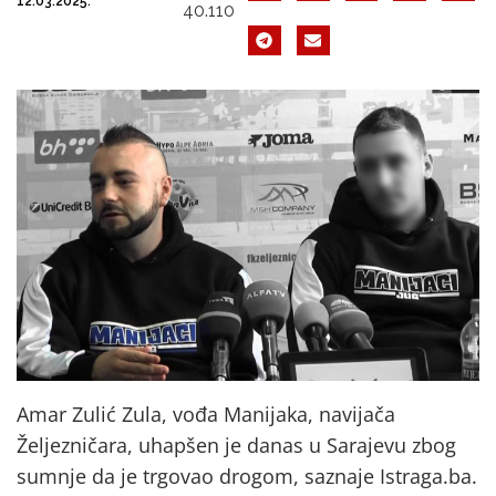
12.03.2025.
40.110
Amar Zulić Zula, vođa Manijaka, navijača
Željezničara, uhapšen je danas u Sarajevu zbog
sumnje da je trgovao drogom, saznaje Istraga.ba.