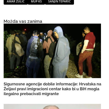
AMAR ZULIĆ
MUP KS
SANJIN TEPARIĆ
Možda vas zanima
Sigurnosne agencije dobile informacije: Hrvatska na
Željavi pravi imigracioni centar kako bi u BiH mogla
ilegalno prebacivati migrante