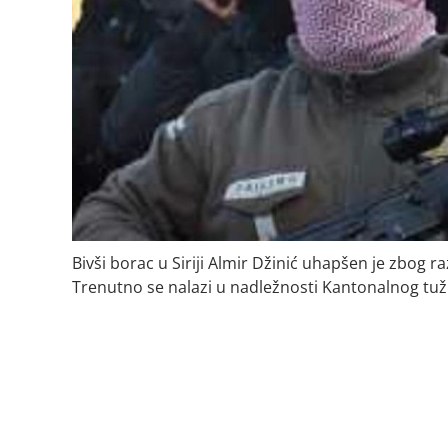
Bivši borac u Siriji Almir Džinić uhapšen je zbog r
Trenutno se nalazi u nadležnosti Kantonalnog tuži