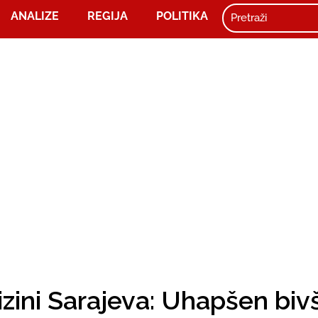
ANALIZE
REGIJA
POLITIKA
izini Sarajeva: Uhapšen bivš