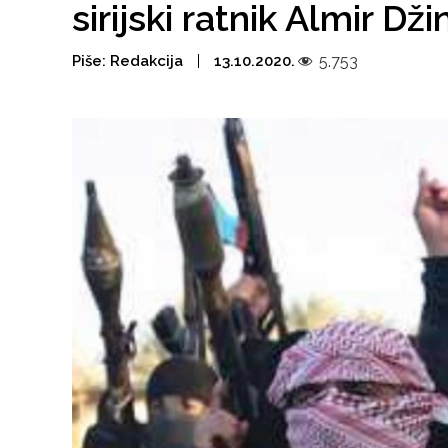
sirijski ratnik Almir Dži
Piše:
Redakcija
13.10.2020.
5.753