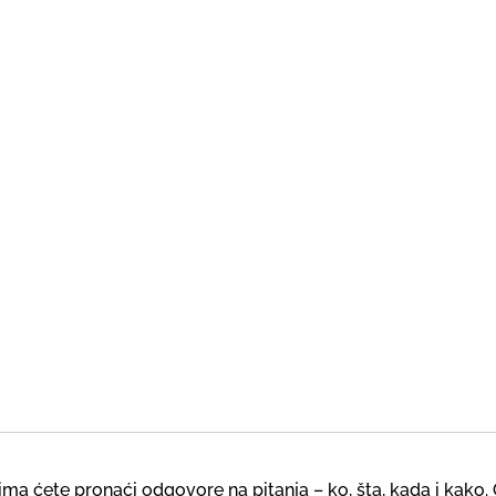
a ćete pronaći odgovore na pitanja – ko, šta, kada i kako. 