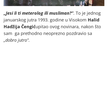
„Jesi li ti meterolog ili musliman?“
. To je jednog
januarskog jutra 1993. godine u Visokom
Halid
Hadžija Čengić
upitao ovog novinara, nakon što
sam ga prethodno neoprezno pozdravio sa
„dobro jutro“
.