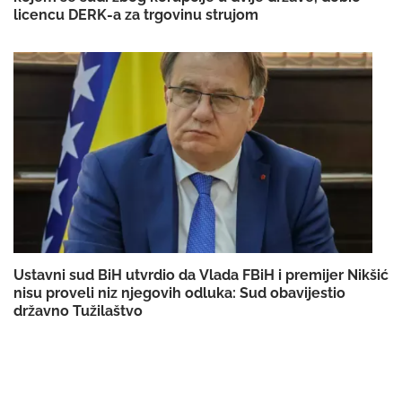
licencu DERK-a za trgovinu strujom
Ustavni sud BiH utvrdio da Vlada FBiH i premijer Nikšić
nisu proveli niz njegovih odluka: Sud obavijestio
državno Tužilaštvo