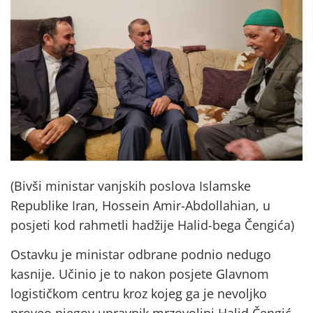
(Bivši ministar vanjskih poslova Islamske
Republike Iran, Hossein Amir-Abdollahian, u
posjeti kod rahmetli hadžije Halid-bega Čengića)
Ostavku je ministar odbrane podnio nedugo
kasnije. Učinio je to nakon posjete Glavnom
logističkom centru kroz kojeg ga je nevoljko