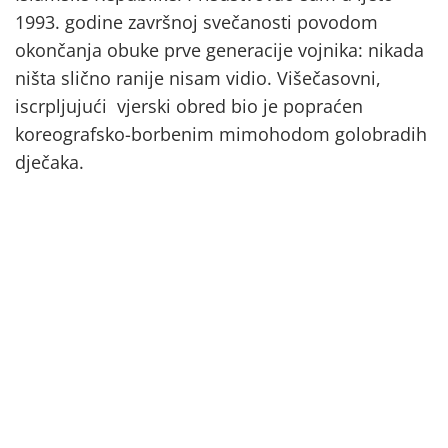
1993. godine završnoj svečanosti povodom
okončanja obuke prve generacije vojnika: nikada
ništa slično ranije nisam vidio. Višečasovni,
iscrpljujući vjerski obred bio je popraćen
koreografsko-borbenim mimohodom golobradih
dječaka.