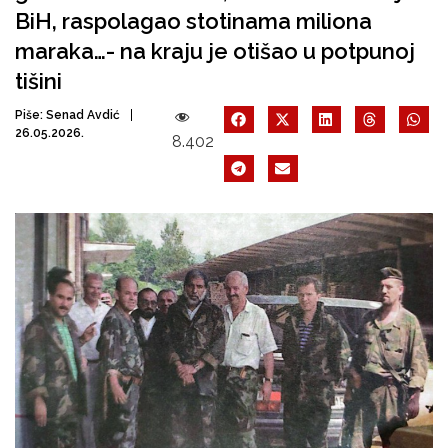
BiH, raspolagao stotinama miliona
maraka…- na kraju je otišao u potpunoj
tišini
Piše:
Senad Avdić
26.05.2026.
8.402