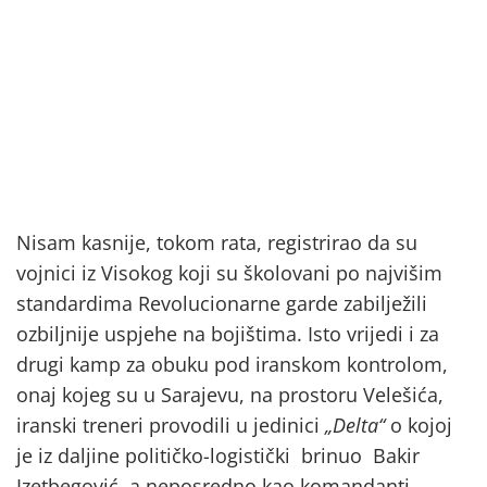
Nisam kasnije, tokom rata, registrirao da su
vojnici iz Visokog koji su školovani po najvišim
standardima Revolucionarne garde zabilježili
ozbiljnije uspjehe na bojištima. Isto vrijedi i za
drugi kamp za obuku pod iranskom kontrolom,
onaj kojeg su u Sarajevu, na prostoru Velešića,
iranski treneri provodili u jedinici
„Delta“
o kojoj
je iz daljine političko-logistički brinuo Bakir
Izetbegović, a neposredno kao komandanti