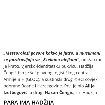
„Meteorolozi govore kakvo je jutro, a muslimani
se pozdravljaju sa „Eselamu alejkum“
, održao mi
je kratku vjersko-identitetsku bukvicu. Hadžija
Čengić bio je šef glavnog logističkog centra
Armije BiH (GLOC), a suštinski drugi-treći čovjek
odbrane Bosne i Hercegovine. Prvi je bio
Alija
Izetbegović
, a drugi
Hasan Čengić
, sin Hadžijin.
PARA IMA HADŽIJA