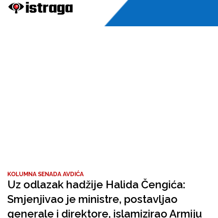
KOLUMNA SENADA AVDIĆA
Uz odlazak hadžije Halida Čengića:
Smjenjivao je ministre, postavljao
generale i direktore, islamizirao Armiju