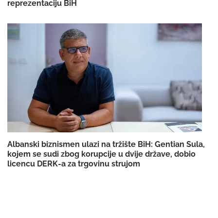
reprezentaciju BiH
Albanski biznismen ulazi na tržište BiH: Gentian Sula,
kojem se sudi zbog korupcije u dvije države, dobio
licencu DERK-a za trgovinu strujom