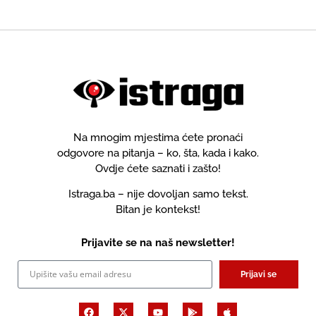
Na mnogim mjestima ćete pronaći
odgovore na pitanja – ko, šta, kada i kako.
Ovdje ćete saznati i zašto!
Istraga.ba – nije dovoljan samo tekst.
Bitan je kontekst!
Prijavite se na naš newsletter!
Prijavi se