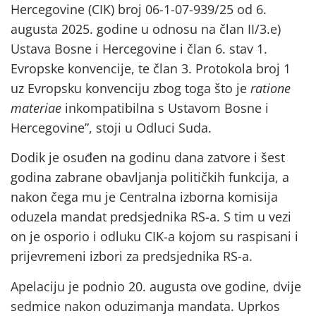
Hercegovine (CIK) broj 06-1-07-939/25 od 6.
augusta 2025. godine u odnosu na član II/3.e)
Ustava Bosne i Hercegovine i član 6. stav 1.
Evropske konvencije, te član 3. Protokola broj 1
uz Evropsku konvenciju zbog toga što je
ratione
materiae
inkompatibilna s Ustavom Bosne i
Hercegovine”, stoji u Odluci Suda.
Dodik je osuđen na godinu dana zatvore i šest
godina zabrane obavljanja političkih funkcija, a
nakon čega mu je Centralna izborna komisija
oduzela mandat predsjednika RS-a. S tim u vezi
on je osporio i odluku CIK-a kojom su raspisani i
prijevremeni izbori za predsjednika RS-a.
Apelaciju je podnio 20. augusta ove godine, dvije
sedmice nakon oduzimanja mandata. Uprkos