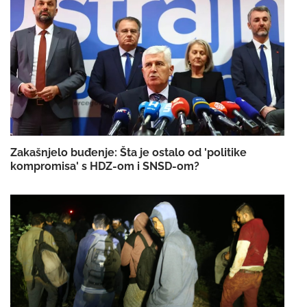
Zakašnjelo buđenje: Šta je ostalo od 'politike
kompromisa' s HDZ-om i SNSD-om?