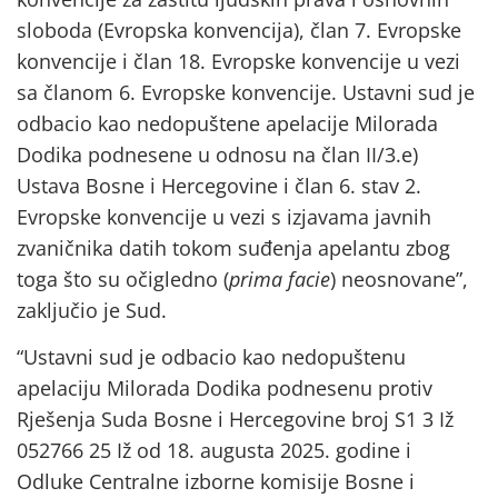
sloboda (Evropska konvencija), član 7. Evropske
konvencije i član 18. Evropske konvencije u vezi
sa članom 6. Evropske konvencije. Ustavni sud je
odbacio kao nedopuštene apelacije Milorada
Dodika podnesene u odnosu na član II/3.e)
Ustava Bosne i Hercegovine i član 6. stav 2.
Evropske konvencije u vezi s izjavama javnih
zvaničnika datih tokom suđenja apelantu zbog
toga što su očigledno (
prima facie
) neosnovane”,
zaključio je Sud.
“Ustavni sud je odbacio kao nedopuštenu
apelaciju Milorada Dodika podnesenu protiv
Rješenja Suda Bosne i Hercegovine broj S1 3 Iž
052766 25 Iž od 18. augusta 2025. godine i
Odluke Centralne izborne komisije Bosne i