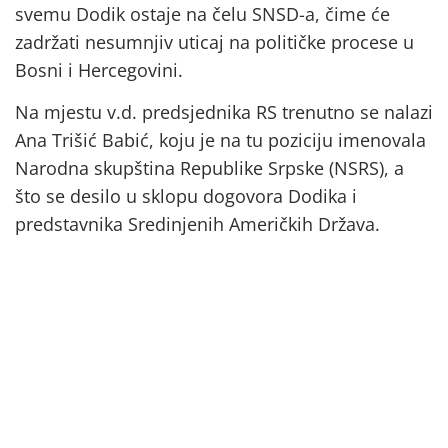
svemu Dodik ostaje na čelu SNSD-a, čime će
zadržati nesumnjiv uticaj na političke procese u
Bosni i Hercegovini.
Na mjestu v.d. predsjednika RS trenutno se nalazi
Ana Trišić Babić, koju je na tu poziciju imenovala
Narodna skupština Republike Srpske (NSRS), a
što se desilo u sklopu dogovora Dodika i
predstavnika Sredinjenih Američkih Država.