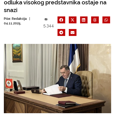
odluka visokog predstavnika ostaje na
snazi
Piše:
Redakcija
04.11.2025.
5.344