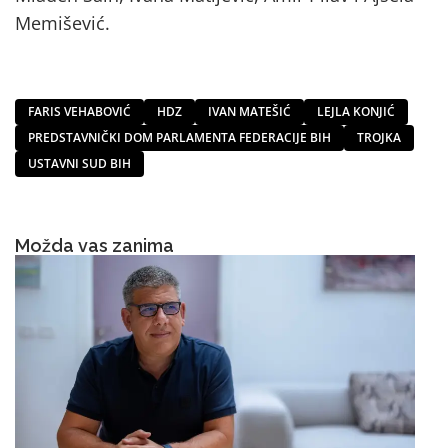
Memišević.
FARIS VEHABOVIĆ
HDZ
IVAN MATEŠIĆ
LEJLA KONJIĆ
PREDSTAVNIČKI DOM PARLAMENTA FEDERACIJE BIH
TROJKA
USTAVNI SUD BIH
Možda vas zanima