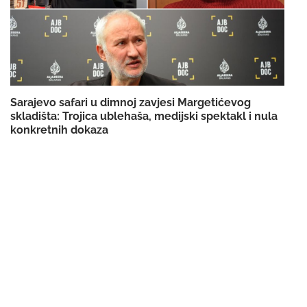
Sarajevo safari u dimnoj zavjesi Margetićevog
skladišta: Trojica ublehaša, medijski spektakl i nula
konkretnih dokaza