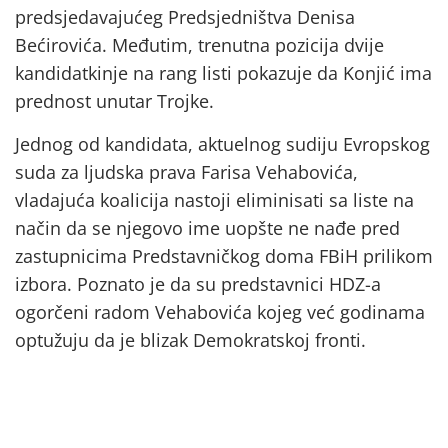
predsjedavajućeg Predsjedništva Denisa
Bećirovića. Međutim, trenutna pozicija dvije
kandidatkinje na rang listi pokazuje da Konjić ima
prednost unutar Trojke.
Jednog od kandidata, aktuelnog sudiju Evropskog
suda za ljudska prava Farisa Vehabovića,
vladajuća koalicija nastoji eliminisati sa liste na
način da se njegovo ime uopšte ne nađe pred
zastupnicima Predstavničkog doma FBiH prilikom
izbora. Poznato je da su predstavnici HDZ-a
ogorčeni radom Vehabovića kojeg već godinama
optužuju da je blizak Demokratskoj fronti.