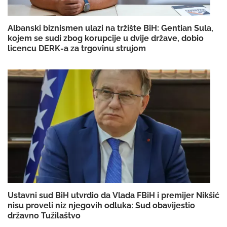
Albanski biznismen ulazi na tržište BiH: Gentian Sula,
kojem se sudi zbog korupcije u dvije države, dobio
licencu DERK-a za trgovinu strujom
Ustavni sud BiH utvrdio da Vlada FBiH i premijer Nikšić
nisu proveli niz njegovih odluka: Sud obavijestio
državno Tužilaštvo