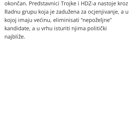
okončan. Predstavnici Trojke i HDZ-a nastoje kroz
Radnu grupu koja je zadužena za ocjenjivanje, a u
kojoj imaju većinu, eliminisati “nepoželjne”
kandidate, a u vrhu isturiti njima politički
najbliže.