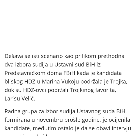
Dešava se isti scenario kao prilikom prethodna
dva izbora sudija u Ustavni sud BiH iz
Predstavničkom doma FBiH kada je kandidata
bliskog HDZ-u Marina Vukoju podržala je Trojka,
dok su HDZ-ovci podržali Trojkinog favorita,
Larisu Velić.
Radna grupa za izbor sudija Ustavnog suda BiH,
formirana u novembru prošle godine, je ocijenila
kandidate, međutim ostalo je da se obavi intervju