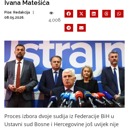
Ivana Matešića
Piše:
Redakcija
08.05.2026.
4.008
Proces izbora dvoje sudija iz Federacije BiH u
Ustavni sud Bosne i Hercegovine još uvijek nije