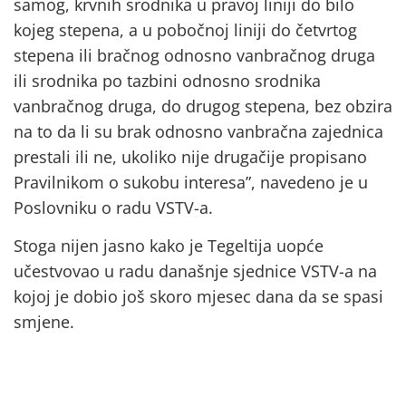
samog, krvnih srodnika u pravoj liniji do bilo
kojeg stepena, a u pobočnoj liniji do četvrtog
stepena ili bračnog odnosno vanbračnog druga
ili srodnika po tazbini odnosno srodnika
vanbračnog druga, do drugog stepena, bez obzira
na to da li su brak odnosno vanbračna zajednica
prestali ili ne, ukoliko nije drugačije propisano
Pravilnikom o sukobu interesa”, navedeno je u
Poslovniku o radu VSTV-a.
Stoga nijen jasno kako je Tegeltija uopće
učestvovao u radu današnje sjednice VSTV-a na
kojoj je dobio još skoro mjesec dana da se spasi
smjene.