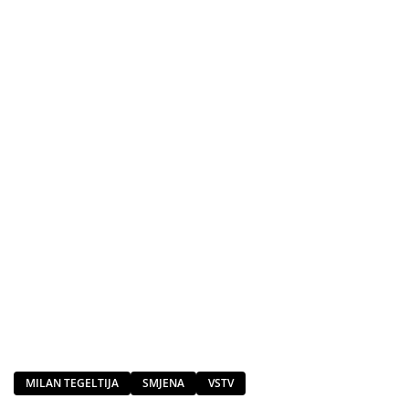
MILAN TEGELTIJA
SMJENA
VSTV