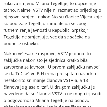
ruku za smjenu Milana Tegeltije, to uopće nije
tačno. Naime, VSTV nije ni razmatrao prijedlog o
njegovoj smjeni, nakon što su članice Vijeća koje
su podržale Tegeltiju zamolile da se zbog
“uznemirenja javnosti u Republici Srpskoj”
Tegeltija ne smjenjuje, već da se sačeka da
podnese ostavku.
Nakon višesatne rasprave, VSTV je donio tri
zaključka nakon što je sjednica kratko bila
zatvorena za javnost. U prvom zaključku navodi
se da Tužilaštvo BiH treba preispitati navodno
nezakonito snimanje članova VSTV-a, a 13
članova je glasalo “za”. U drugom zaključku je
navedeno da se članovi VSTV-a ne mogu izjasniti
o odgovornosti Milana Tegeltije na osnovu