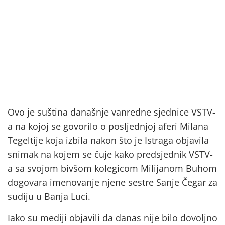
Ovo je suština današnje vanredne sjednice VSTV-
a na kojoj se govorilo o posljednjoj aferi Milana
Tegeltije koja izbila nakon što je Istraga objavila
snimak na kojem se čuje kako predsjednik VSTV-
a sa svojom bivšom kolegicom Milijanom Buhom
dogovara imenovanje njene sestre Sanje Čegar za
sudiju u Banja Luci.
Iako su mediji objavili da danas nije bilo dovoljno