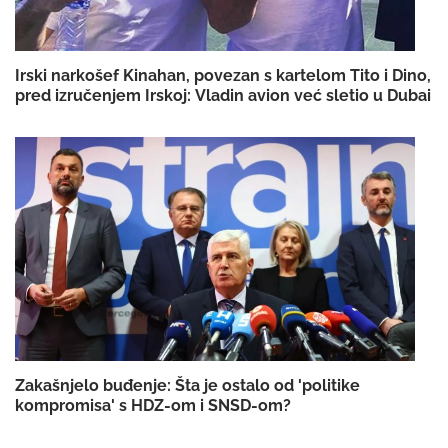
Irski narkošef Kinahan, povezan s kartelom Tito i Dino,
pred izručenjem Irskoj: Vladin avion već sletio u Dubai
Zakašnjelo buđenje: Šta je ostalo od 'politike
kompromisa' s HDZ-om i SNSD-om?