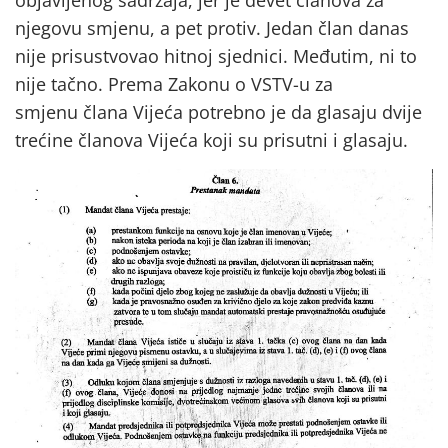
objavljenog sadržaja, jer je devet članova za
njegovu smjenu, a pet protiv. Jedan član danas
nije prisustvovao hitnoj sjednici. Međutim, ni to
nije tačno. Prema Zakonu o VSTV-u za
smjenu člana Vijeća potrebno je da glasaju dvije
trećine članova Vijeća koji su prisutni i glasaju.