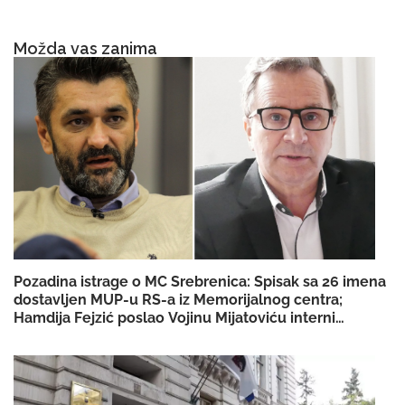
Možda vas zanima
Pozadina istrage o MC Srebrenica: Spisak sa 26 imena
dostavljen MUP-u RS-a iz Memorijalnog centra;
Hamdija Fejzić poslao Vojinu Mijatoviću interni
dokument