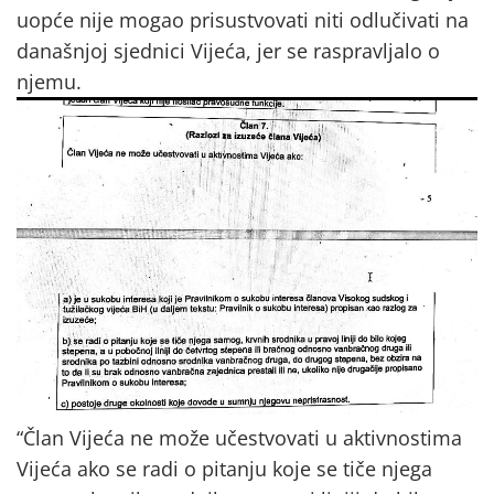
uopće nije mogao prisustvovati niti odlučivati na
današnjoj sjednici Vijeća, jer se raspravljalo o
njemu.
“Član Vijeća ne može učestvovati u aktivnostima
Vijeća ako
se radi o pitanju koje se tiče njega