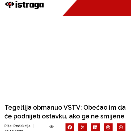
Tegeltija obmanuo VSTV: Obećao im da
će podnijeti ostavku, ako ga ne smijene
Piše:
Redakcija