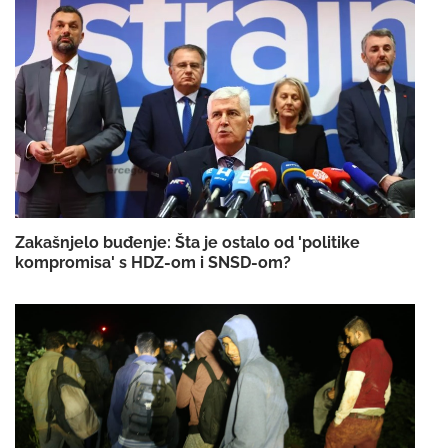
Zakašnjelo buđenje: Šta je ostalo od 'politike
kompromisa' s HDZ-om i SNSD-om?