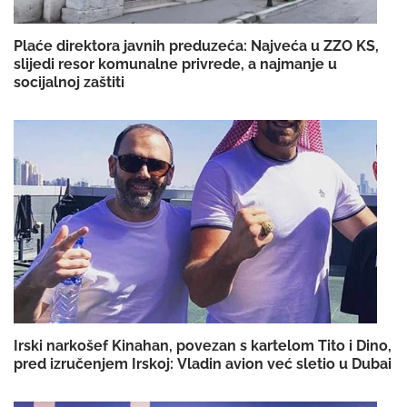
Plaće direktora javnih preduzeća: Najveća u ZZO KS,
slijedi resor komunalne privrede, a najmanje u
socijalnoj zaštiti
Irski narkošef Kinahan, povezan s kartelom Tito i Dino,
pred izručenjem Irskoj: Vladin avion već sletio u Dubai