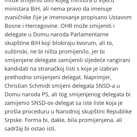
ministara BiH, ali nema pravo da imenuje
zvaničnike čije je imenovanje propisano Ustavom
Bosne i Hercegovine. OHR može smijeniti i
delegate u Domu naroda Parlamentarne
skupštine BiH koji blokiraju kvorum, ali to,
suštinski, ne bi ništa promijenilo, jer bi
smijenjene delegate zamijenili sljedeće rangirani
kandidati na stranačkoj listi s koje je izabran
prethodno smijenjeni delegat. Naprimjer,
Christian Schmidt smijeni delegata SNSD-a u
Domu naroda PS, ali tog smijenjenog delegata bi
zamijenio SNSD-ov delegat sa iste liste koja je
prošla proceduru u Narodnoj skupštini Republike
Srpske. Forma bi, dakle, bila promijenjena, ali
sadržaj bi ostao isti.