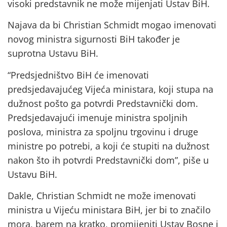
visoki predstavnik ne može mijenjati Ustav BiH.
Najava da bi Christian Schmidt mogao imenovati
novog ministra sigurnosti BiH također je
suprotna Ustavu BiH.
“Predsjedništvo BiH će imenovati
predsjedavajućeg Vijeća ministara, koji stupa na
dužnost pošto ga potvrdi Predstavnički dom.
Predsjedavajući imenuje ministra spoljnih
poslova, ministra za spoljnu trgovinu i druge
ministre po potrebi, a koji će stupiti na dužnost
nakon što ih potvrdi Predstavnički dom”, piše u
Ustavu BiH.
Dakle, Christian Schmidt ne može imenovati
ministra u Vijeću ministara BiH, jer bi to značilo
mora, barem na kratko, promijeniti Ustav Bosne i