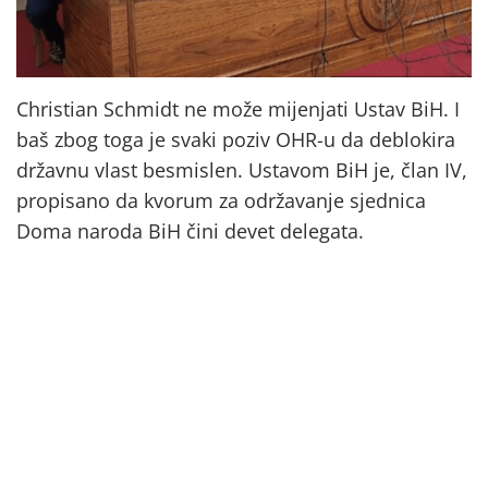
Christian Schmidt ne može mijenjati Ustav BiH. I
baš zbog toga je svaki poziv OHR-u da deblokira
državnu vlast besmislen. Ustavom BiH je, član IV,
propisano da kvorum za održavanje sjednica
Doma naroda BiH čini devet delegata.