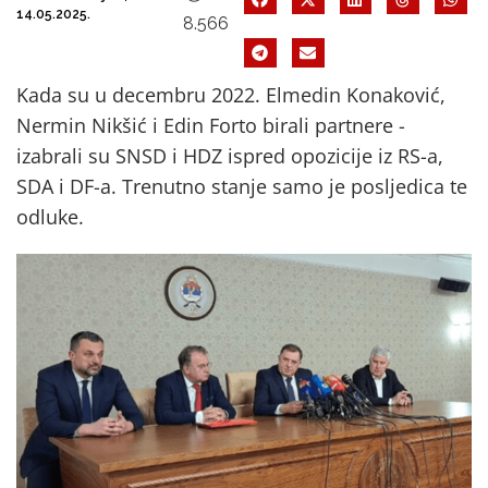
14.05.2025.
8.566
Kada su u decembru 2022. Elmedin Konaković,
Nermin Nikšić i Edin Forto birali partnere -
izabrali su SNSD i HDZ ispred opozicije iz RS-a,
SDA i DF-a. Trenutno stanje samo je posljedica te
odluke.