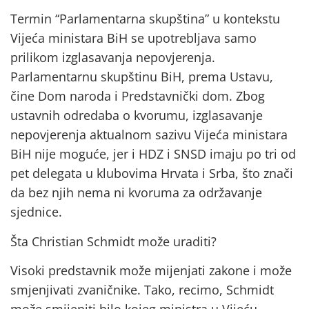
Termin “Parlamentarna skupština” u kontekstu
Vijeća ministara BiH se upotrebljava samo
prilikom izglasavanja nepovjerenja.
Parlamentarnu skupštinu BiH, prema Ustavu,
čine Dom naroda i Predstavnički dom. Zbog
ustavnih odredaba o kvorumu, izglasavanje
nepovjerenja aktualnom sazivu Vijeća ministara
BiH nije moguće, jer i HDZ i SNSD imaju po tri od
pet delegata u klubovima Hrvata i Srba, što znači
da bez njih nema ni kvoruma za održavanje
sjednice.
Šta Christian Schmidt može uraditi?
Visoki predstavnik može mijenjati zakone i može
smjenjivati zvaničnike. Tako, recimo, Schmidt
može smijeniti bilo kojeg ministra u Vijeću