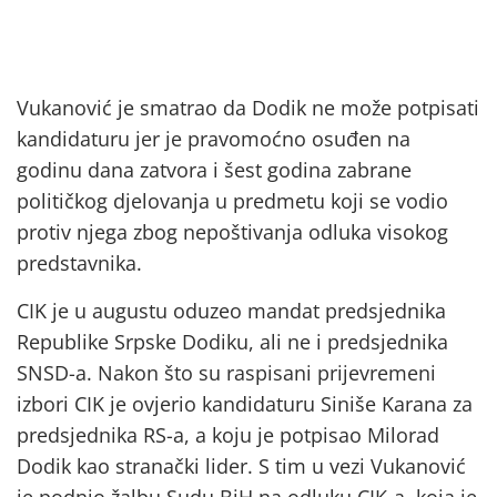
Vukanović je smatrao da Dodik ne može potpisati
kandidaturu jer je pravomoćno osuđen na
godinu dana zatvora i šest godina zabrane
političkog djelovanja u predmetu koji se vodio
protiv njega zbog nepoštivanja odluka visokog
predstavnika.
CIK je u augustu oduzeo mandat predsjednika
Republike Srpske Dodiku, ali ne i predsjednika
SNSD-a. Nakon što su raspisani prijevremeni
izbori CIK je ovjerio kandidaturu Siniše Karana za
predsjednika RS-a, a koju je potpisao Milorad
Dodik kao stranački lider. S tim u vezi Vukanović
je podnio žalbu Sudu BiH na odluku CIK-a, koja je