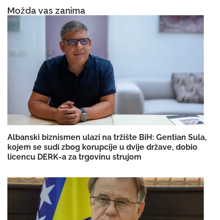
Možda vas zanima
Albanski biznismen ulazi na tržište BiH: Gentian Sula,
kojem se sudi zbog korupcije u dvije države, dobio
licencu DERK-a za trgovinu strujom