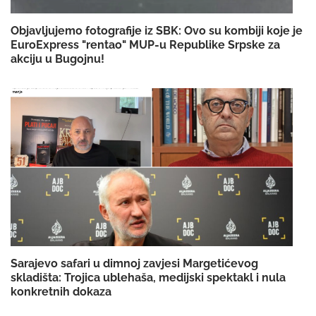
Objavljujemo fotografije iz SBK: Ovo su kombiji koje je
EuroExpress "rentao" MUP-u Republike Srpske za
akciju u Bugojnu!
Sarajevo safari u dimnoj zavjesi Margetićevog
skladišta: Trojica ublehaša, medijski spektakl i nula
konkretnih dokaza