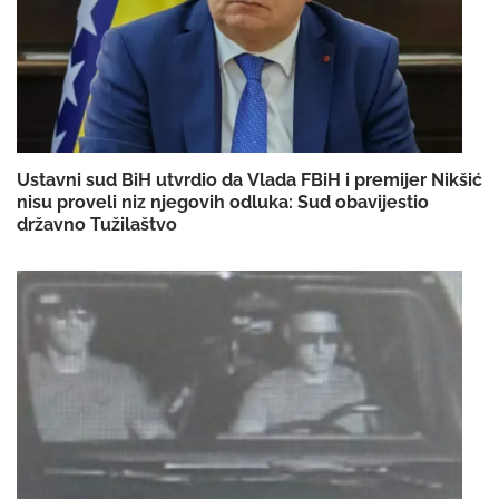
Ustavni sud BiH utvrdio da Vlada FBiH i premijer Nikšić
nisu proveli niz njegovih odluka: Sud obavijestio
državno Tužilaštvo