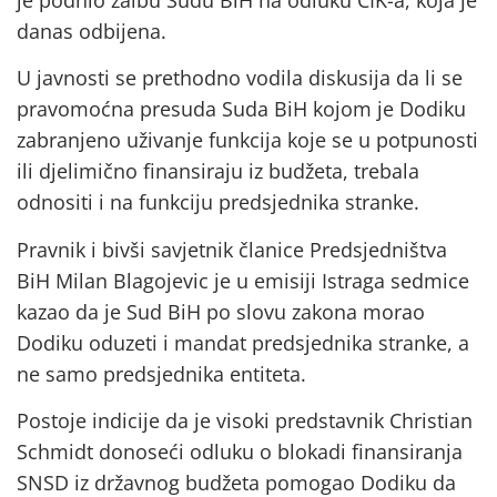
danas odbijena.
U javnosti se prethodno vodila diskusija da li se
pravomoćna presuda Suda BiH kojom je Dodiku
zabranjeno uživanje funkcija koje se u potpunosti
ili djelimično finansiraju iz budžeta, trebala
odnositi i na funkciju predsjednika stranke.
Pravnik i bivši savjetnik članice Predsjedništva
BiH Milan Blagojevic je u emisiji Istraga sedmice
kazao da je Sud BiH po slovu zakona morao
Dodiku oduzeti i mandat predsjednika stranke, a
ne samo predsjednika entiteta.
Postoje indicije da je visoki predstavnik Christian
Schmidt donoseći odluku o blokadi finansiranja
SNSD iz državnog budžeta pomogao Dodiku da