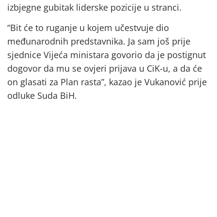
izbjegne gubitak liderske pozicije u stranci.
“Bit će to ruganje u kojem učestvuje dio
međunarodnih predstavnika. Ja sam još prije
sjednice Vijeća ministara govorio da je postignut
dogovor da mu se ovjeri prijava u CiK-u, a da će
on glasati za Plan rasta”, kazao je Vukanović prije
odluke Suda BiH.