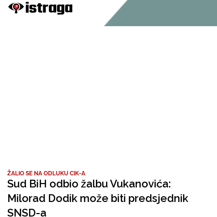
ŽALIO SE NA ODLUKU CIK-A
Sud BiH odbio žalbu Vukanovića:
Milorad Dodik može biti predsjednik
SNSD-a