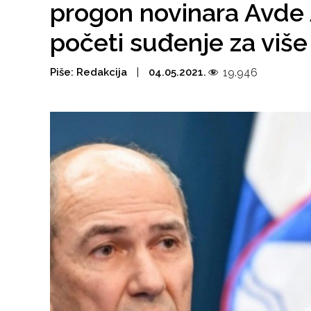
progon novinara Avde 
početi suđenje za više 
Piše:
Redakcija
04.05.2021.
19.946