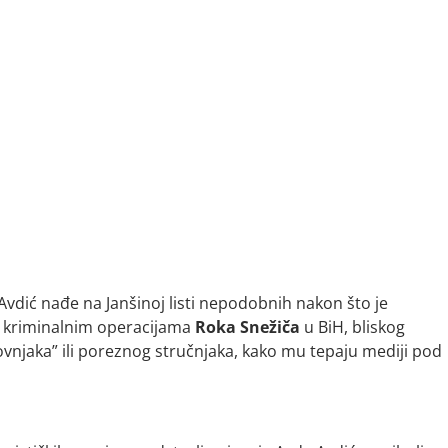
 Avdić nađe na Janšinoj listi nepodobnih nakon što je
o kriminalnim operacijama
Roka
Snežiča
u BiH, bliskog
vnjaka” ili poreznog stručnjaka, kako mu tepaju mediji pod