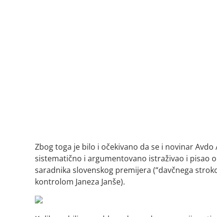
Zbog toga je bilo i očekivano da se i novinar Avdo
sistematično i argumentovano istraživao i pisao 
saradnika slovenskog premijera (“davčnega stroko
kontrolom Janeza Janše).