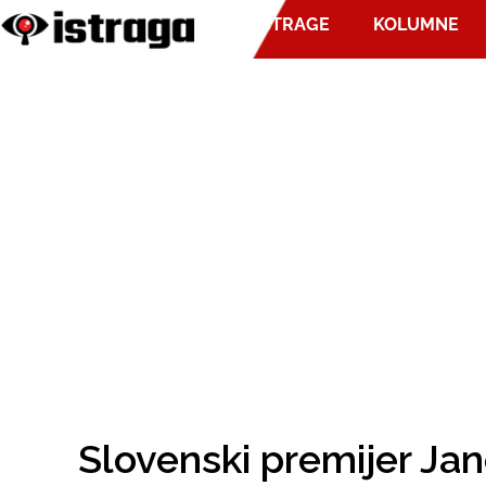
ISTRAGE
KOLUMNE
Slovenski premijer Jane