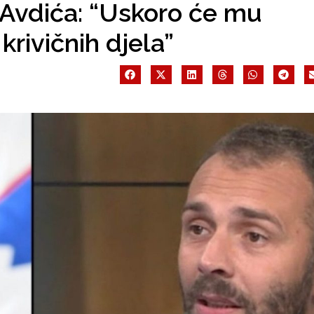
Avdića: “Uskoro će mu
krivičnih djela”