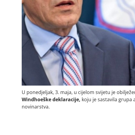
U ponedjeljak, 3. maja, u cijelom svijetu je obiljež
Windhoeške
deklaracije,
koju je sastavila grupa 
novinarstva.