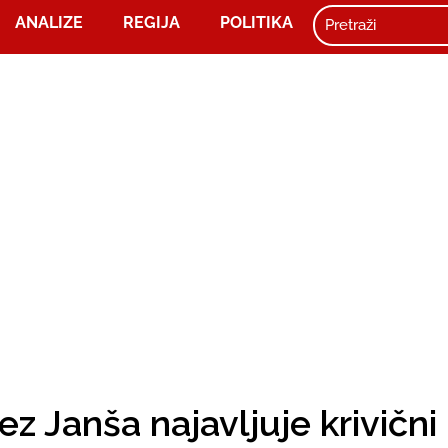
ANALIZE
REGIJA
POLITIKA
z Janša najavljuje krivični