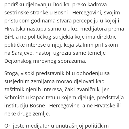
podršku djelovanju Dodika, preko kadrova
sestrinske stranke u Bosni i Hercegovini, svojim
pristupom godinama stvara percepciju u kojoj i
Hrvatska nastupa samo u ulozi medijatora prema
BiH, a ne političkog subjekta koje ima direktne
političke interese u njoj, koja stalnim pritiskom
na Sarajevo, nastoji ugroziti same temelje
Dejtonskog mirovnog sporazuma.
Stoga, visoki predstavnik bi u ophođenju sa
susjednim zemljama morao djelovati kao
zaštitnik njenih interesa, čak i zvaničnik, jer
Schmidt u kapacitetu u kojem djeluje, predstavlja
instituciju Bosne i Hercegovine, a ne Hrvatske ili
neke druge zemlje.
On jeste medijator u unutrašnjoj političkim