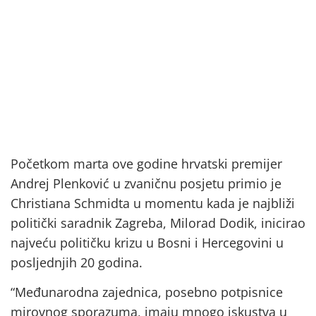
Početkom marta ove godine hrvatski premijer
Andrej Plenković u zvaničnu posjetu primio je
Christiana Schmidta u momentu kada je najbliži
politički saradnik Zagreba, Milorad Dodik, inicirao
najveću političku krizu u Bosni i Hercegovini u
posljednjih 20 godina.
“Međunarodna zajednica, posebno potpisnice
mirovnog sporazuma, imaju mnogo iskustva u