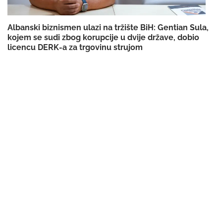
Albanski biznismen ulazi na tržište BiH: Gentian Sula,
kojem se sudi zbog korupcije u dvije države, dobio
licencu DERK-a za trgovinu strujom