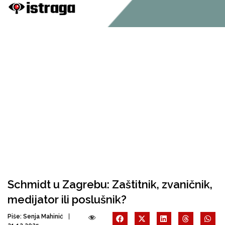
Schmidt u Zagrebu: Zaštitnik, zvaničnik,
medijator ili poslušnik?
Piše:
Senja Mahinić