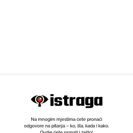
Na mnogim mjestima ćete pronaći
odgovore na pitanja – ko, šta, kada i kako.
Ovdje ćete saznati i zašto!