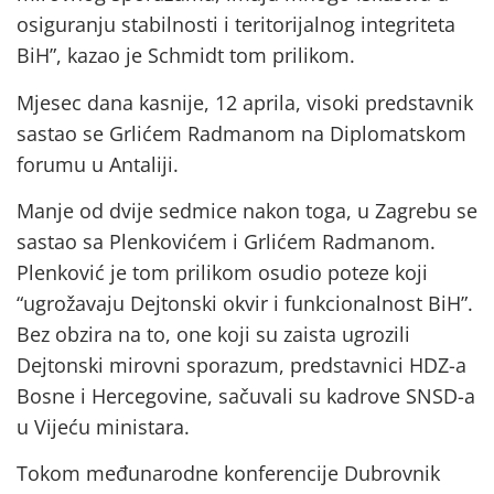
osiguranju stabilnosti i teritorijalnog integriteta
BiH”, kazao je Schmidt tom prilikom.
Mjesec dana kasnije, 12 aprila, visoki predstavnik
sastao se Grlićem Radmanom na Diplomatskom
forumu u Antaliji.
Manje od dvije sedmice nakon toga, u Zagrebu se
sastao sa Plenkovićem i Grlićem Radmanom.
Plenković je tom prilikom osudio poteze koji
“ugrožavaju Dejtonski okvir i funkcionalnost BiH”.
Bez obzira na to, one koji su zaista ugrozili
Dejtonski mirovni sporazum, predstavnici HDZ-a
Bosne i Hercegovine, sačuvali su kadrove SNSD-a
u Vijeću ministara.
Tokom međunarodne konferencije Dubrovnik