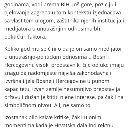
godinama, vodi prema BiH. Još gore, poziciju i
djelovanje Zagreba u tom kontekstu izjednačava
sa vlastitom ulogom, zaštitnika njenih institucija i
medijatora u unutrašnjim odnosima bh.
političkih faktora.
Koliko god mu se činilo da je on samo medijator
u unutrašnjo-političkim odnosima u Bosni i
Hercegovini, visoki predstavnik, čije odluke imaju
snagu da nadomjeste najviša zakonodavna i
izvršna tijela Bosne i Hercegovine u punom
kapacitetu, izvan zemlje nesumnjivo predstavlja
državu i dužan je štititi njene interese, pa čak i na
simboličnom nivou. Ali, ne samo to.
Izostanak bilo kakve kritike, čak i u onim
momentima kada je Hrvatska dala indirektnu