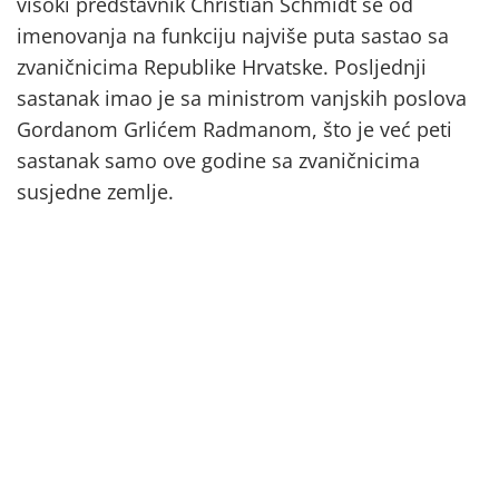
visoki predstavnik Christian Schmidt se od
imenovanja na funkciju najviše puta sastao sa
zvaničnicima Republike Hrvatske. Posljednji
sastanak imao je sa ministrom vanjskih poslova
Gordanom Grlićem Radmanom, što je već peti
sastanak samo ove godine sa zvaničnicima
susjedne zemlje.