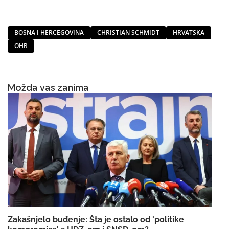
BOSNA I HERCEGOVINA
CHRISTIAN SCHMIDT
HRVATSKA
OHR
Možda vas zanima
Zakašnjelo buđenje: Šta je ostalo od 'politike