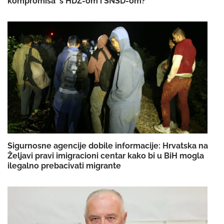
kompromisa' s HDZ-om i SNSD-om?
Sigurnosne agencije dobile informacije: Hrvatska na
Željavi pravi imigracioni centar kako bi u BiH mogla
ilegalno prebacivati migrante