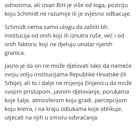
odnosima, ali izvan BiH je više od toga, poziciju
koju Schmidt ne razumije ili je svjesno odbacuje.
Schmidt nema samo ulogu da zaštiti bh.
institucija od onih koji ih iznutra ruše, već i od
onih faktora, koji ne djeluju unutar njenih
granica.
Jasno je da on ne može djelovati tako da nameće
svoju volju institucijama Republike Hrvatske (ili
Srbije), ali to i dalje ne mijenja činjenicu da može
svojim pristupom, javnim djelovanje, porukama
koje šalje, atmosferom koju gradi, percepcijom
koju kreira, i na kraju odlukama koje oblikuje,
utjecati na njih u smislu odvraćanja.