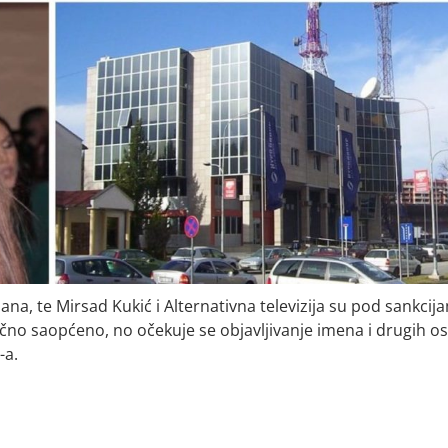
ana, te Mirsad Kukić i Alternativna televizija su pod sankcij
nično saopćeno, no očekuje se objavljivanje imena i drugih o
-a.