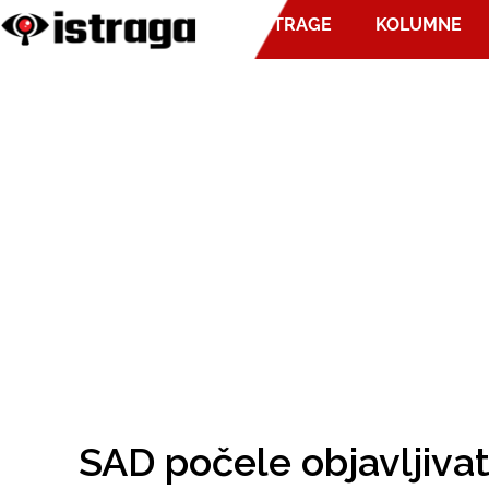
ISTRAGE
KOLUMNE
SAD počele objavljivati