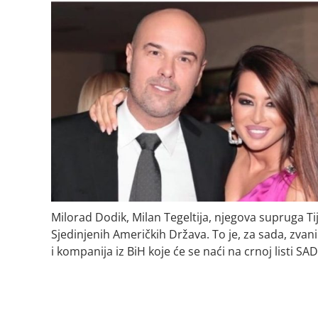
Milorad Dodik, Milan Tegeltija, njegova supruga Tij
Sjedinjenih Američkih Država. To je, za sada, zva
i kompanija iz BiH koje će se naći na crnoj listi SAD