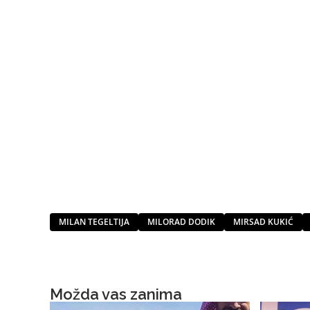
MILAN TEGELTIJA
MILORAD DODIK
MIRSAD KUKIĆ
Možda vas zanima