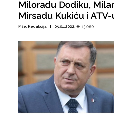
Miloradu Dodiku, Milanu 
Mirsadu Kukiću i ATV-
Piše:
Redakcija
05.01.2022.
13.080