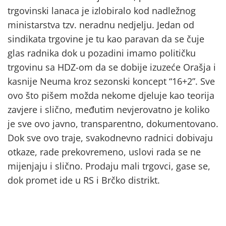
trgovinski lanaca je izlobiralo kod nadležnog
ministarstva tzv. neradnu nedjelju. Jedan od
sindikata trgovine je tu kao paravan da se čuje
glas radnika dok u pozadini imamo političku
trgovinu sa HDZ-om da se dobije izuzeće Orašja i
kasnije Neuma kroz sezonski koncept “16+2”. Sve
ovo što pišem možda nekome djeluje kao teorija
zavjere i slično, međutim nevjerovatno je koliko
je sve ovo javno, transparentno, dokumentovano.
Dok sve ovo traje, svakodnevno radnici dobivaju
otkaze, rade prekovremeno, uslovi rada se ne
mijenjaju i slično. Prodaju mali trgovci, gase se,
dok promet ide u RS i Brčko distrikt.