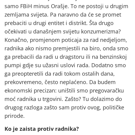
samo FBiH minus Orašje. To ne postoji u drugim
zemljama svijeta. Pa naravno da će se promet
prebaciti u drugi entitet i distrikt. Šta drugo
očekivati u današnjem svijetu konzumerizma?
Konačno, promjenom poticaja za rad nedjeljom,
radnika ako nismo premjestili na biro, onda smo
ga prebacili da radi u dragstoru ili na benzinskoj
pumpi gdje su užasni uslovi rada. Dodatno smo
ga preopteretili da radi tokom ostalih dana,
prekovremeno, često neplaćeno. Da budem
ekonomski precizan: uništili smo pregovaračku
moć radnika u trgovini. Zašto? Tu dolazimo do
drugog razloga zašto sam protiv ovog, političke
prirode.
Ko je zaista protiv radnika?