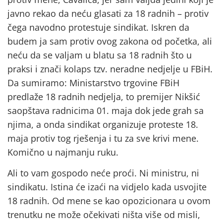
javno rekao da neću glasati za 18 radnih – protiv
čega navodno protestuje sindikat. Iskren da
budem ja sam protiv ovog zakona od početka, ali
neću da se valjam u blatu sa 18 radnih što u
praksi i znači kolaps tzv. neradne nedjelje u FBiH.
Da sumiramo: Ministarstvo trgovine FBiH
predlaže 18 radnih nedjelja, to premijer Nikšić
saopštava radnicima 01. maja dok jede grah sa
njima, a onda sindikat organizuje proteste 18.
maja protiv tog rješenja i tu za sve krivi mene.
Komično u najmanju ruku.
Ali to vam gospodo neće proći. Ni ministru, ni
sindikatu. Istina će izaći na vidjelo kada usvojite
18 radnih. Od mene se kao opozicionara u ovom
trenutku ne može očekivati ništa više od misli,