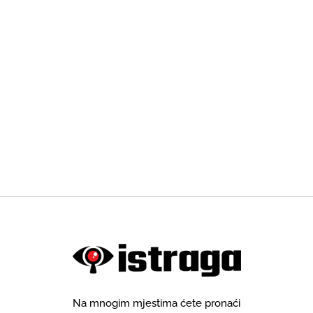
Na mnogim mjestima ćete pronaći