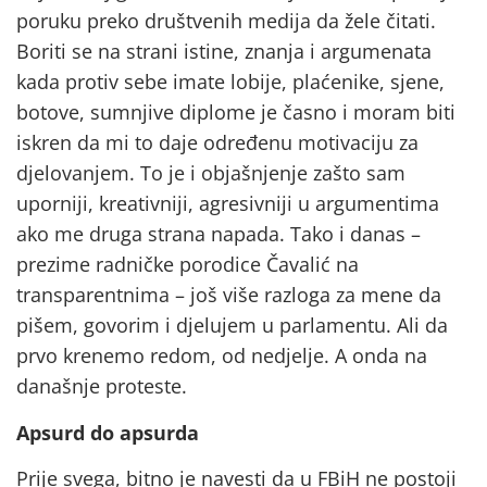
poruku preko društvenih medija da žele čitati.
Boriti se na strani istine, znanja i argumenata
kada protiv sebe imate lobije, plaćenike, sjene,
botove, sumnjive diplome je časno i moram biti
iskren da mi to daje određenu motivaciju za
djelovanjem. To je i objašnjenje zašto sam
uporniji, kreativniji, agresivniji u argumentima
ako me druga strana napada. Tako i danas –
prezime radničke porodice Čavalić na
transparentnima – još više razloga za mene da
pišem, govorim i djelujem u parlamentu. Ali da
prvo krenemo redom, od nedjelje. A onda na
današnje proteste.
Apsurd do apsurda
Prije svega, bitno je navesti da u FBiH ne postoji