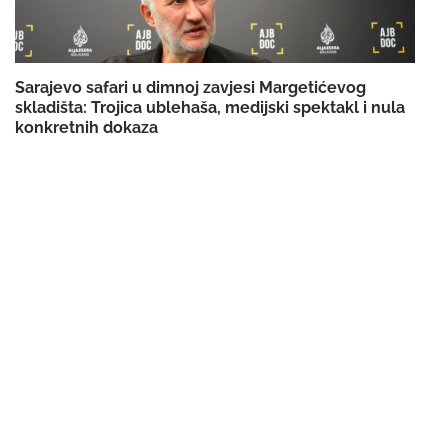
Sarajevo safari u dimnoj zavjesi Margetićevog
skladišta: Trojica ublehaša, medijski spektakl i nula
konkretnih dokaza