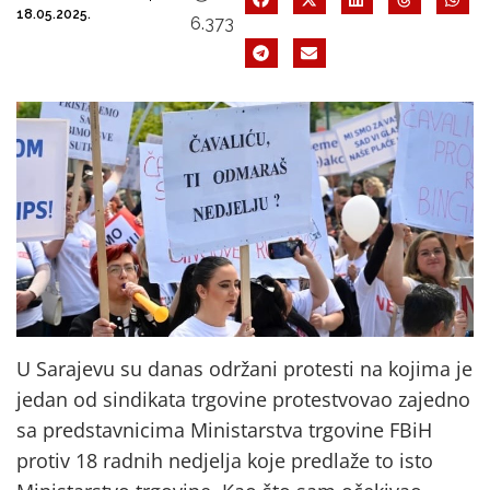
18.05.2025.
6.373
U Sarajevu su danas održani protesti na kojima je
jedan od sindikata trgovine protestvovao zajedno
sa predstavnicima Ministarstva trgovine FBiH
protiv 18 radnih nedjelja koje predlaže to isto