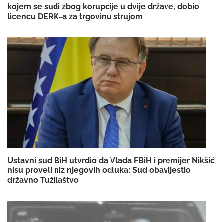
kojem se sudi zbog korupcije u dvije države, dobio
licencu DERK-a za trgovinu strujom
Ustavni sud BiH utvrdio da Vlada FBiH i premijer Nikšić
nisu proveli niz njegovih odluka: Sud obavijestio
državno Tužilaštvo