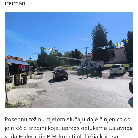
tretman.
Posebnu težinu cijelom slučaju daje činjenica da
je riječ o sredini koja, uprkos odlukama Ustavnog
suda Federacije BiH, koristi obilježja koja su