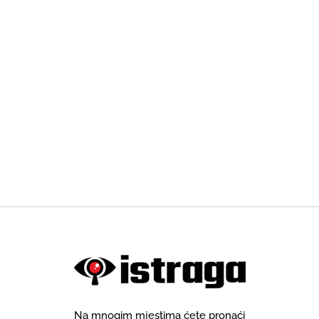
Na mnogim mjestima ćete pronaći