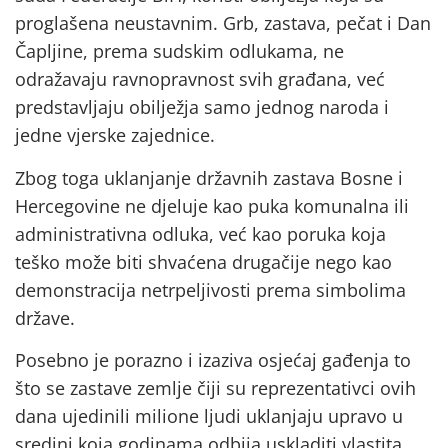
proglašena neustavnim. Grb, zastava, pečat i Dan
Čapljine, prema sudskim odlukama, ne
odražavaju ravnopravnost svih građana, već
predstavljaju obilježja samo jednog naroda i
jedne vjerske zajednice.
Zbog toga uklanjanje državnih zastava Bosne i
Hercegovine ne djeluje kao puka komunalna ili
administrativna odluka, već kao poruka koja
teško može biti shvaćena drugačije nego kao
demonstracija netrpeljivosti prema simbolima
države.
Posebno je porazno i izaziva osjećaj gađenja to
što se zastave zemlje čiji su reprezentativci ovih
dana ujedinili milione ljudi uklanjaju upravo u
sredini koja godinama odbija uskladiti vlastita