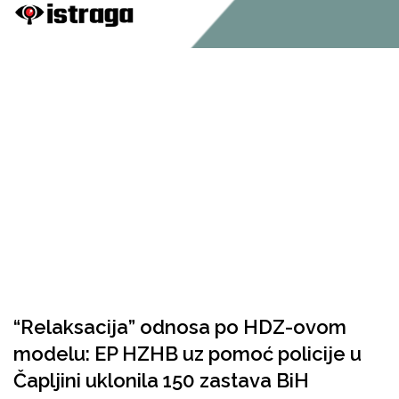
“Relaksacija” odnosa po HDZ-ovom
modelu: EP HZHB uz pomoć policije u
Čapljini uklonila 150 zastava BiH