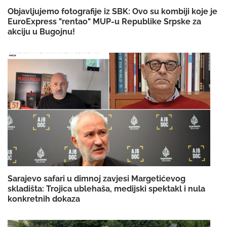
Objavljujemo fotografije iz SBK: Ovo su kombiji koje je
EuroExpress "rentao" MUP-u Republike Srpske za
akciju u Bugojnu!
Sarajevo safari u dimnoj zavjesi Margetićevog
skladišta: Trojica ublehaša, medijski spektakl i nula
konkretnih dokaza