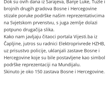
Dok su ovih dana iz Sarajeva, Banje Luke, Tuzle i
brojnih drugih gradova Bosne i Hercegovine
stizale poruke podrške našim reprezentativcima
na Svjetskom prvenstvu, s juga zemlje dolazi
potpuno drugačija slika.
Kako nam javljaju čitaoci portala Vijesti.ba iz
Čapljine, jutros su radnici Elektroprivrede HZHB,
uz prisustvo policije, uklanjali zastave Bosne i
Hercegovine koje su bile postavljene kao simbol
podrške reprezentaciji na Mundijalu.
Skinuto je oko 150 zastava Bosne i Hercegovine.