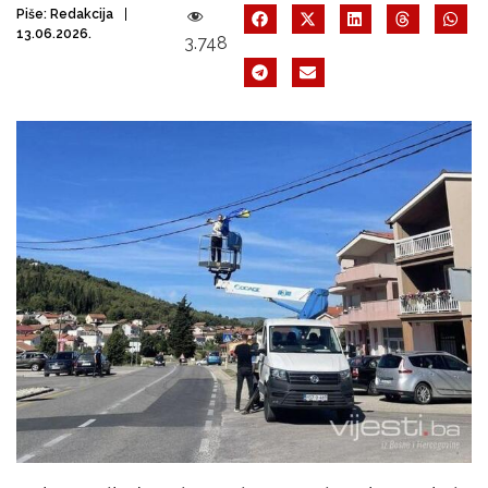
Piše:
Redakcija
13.06.2026.
3.748