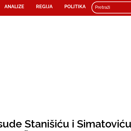
ANALIZE
REGIJA
POLITIKA
sude Stanišiću i Simatoviću