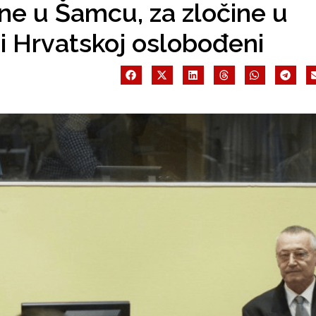
ne u Šamcu, za zločine u
i Hrvatskoj oslobođeni