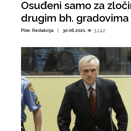
Osuđeni samo za zloči
drugim bh. gradovima 
Piše:
Redakcija
30.06.2021.
3.242