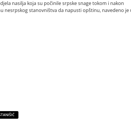
djela nasilja koja su počinile srpske snage tokom i nakon
u nesrpskog stanovništva da napusti opštinu, navedeno je 
STANIŠIĆ