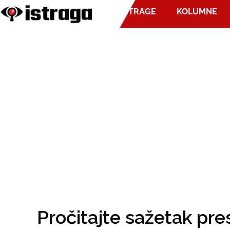
ISTRAGE
KOLUMNE
Pročitajte sažetak pre