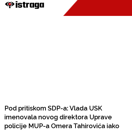
Pod pritiskom SDP-a: Vlada USK
imenovala novog direktora Uprave
policije MUP-a Omera Tahirovića iako