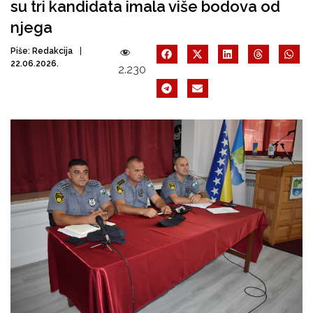
su tri kandidata imala više bodova od
njega
Piše:
Redakcija
22.06.2026.
2.230