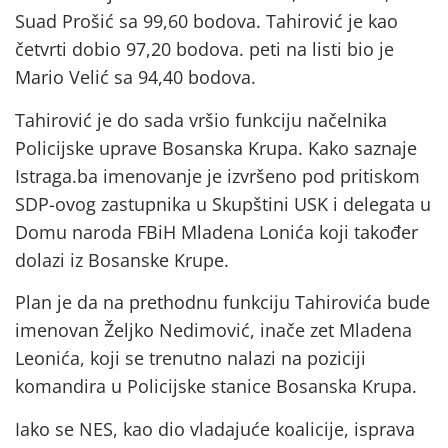
Suad Prošić sa 99,60 bodova. Tahirović je kao
četvrti dobio 97,20 bodova. peti na listi bio je
Mario Velić sa 94,40 bodova.
Tahirović je do sada vršio funkciju načelnika
Policijske uprave Bosanska Krupa. Kako saznaje
Istraga.ba imenovanje je izvršeno pod pritiskom
SDP-ovog zastupnika u Skupštini USK i delegata u
Domu naroda FBiH Mladena Lonića koji također
dolazi iz Bosanske Krupe.
Plan je da na prethodnu funkciju Tahirovića bude
imenovan Željko Nedimović, inače zet Mladena
Leonića, koji se trenutno nalazi na poziciji
komandira u Policijske stanice Bosanska Krupa.
Iako se NES, kao dio vladajuće koalicije, isprava