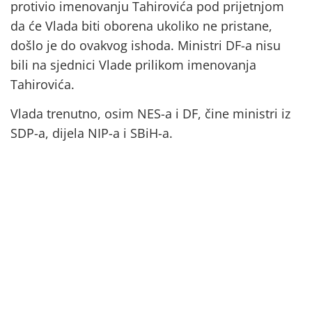
protivio imenovanju Tahirovića pod prijetnjom
da će Vlada biti oborena ukoliko ne pristane,
došlo je do ovakvog ishoda. Ministri DF-a nisu
bili na sjednici Vlade prilikom imenovanja
Tahirovića.
Vlada trenutno, osim NES-a i DF, čine ministri iz
SDP-a, dijela NIP-a i SBiH-a.