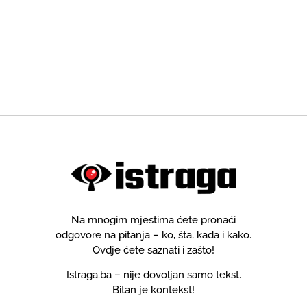
Na mnogim mjestima ćete pronaći
odgovore na pitanja – ko, šta, kada i kako.
Ovdje ćete saznati i zašto!
Istraga.ba – nije dovoljan samo tekst.
Bitan je kontekst!