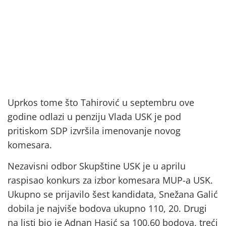
Uprkos tome što Tahirović u septembru ove
godine odlazi u penziju Vlada USK je pod
pritiskom SDP izvršila imenovanje novog
komesara.
Nezavisni odbor Skupštine USK je u aprilu
raspisao konkurs za izbor komesara MUP-a USK.
Ukupno se prijavilo šest kandidata, Snežana Galić
dobila je najviše bodova ukupno 110, 20. Drugi
na listi bio je Adnan Hasić sa 100,60 bodova, treći