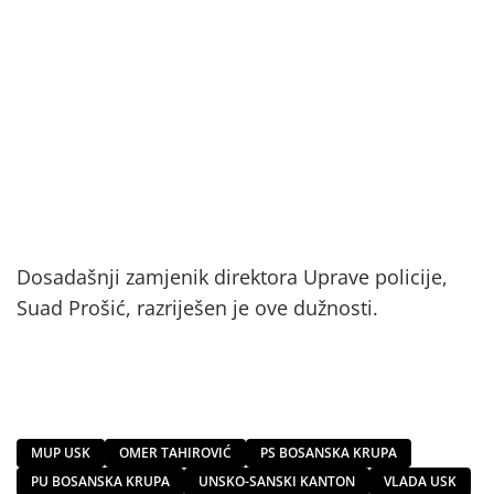
Dosadašnji zamjenik direktora Uprave policije,
Suad Prošić, razriješen je ove dužnosti.
MUP USK
OMER TAHIROVIĆ
PS BOSANSKA KRUPA
PU BOSANSKA KRUPA
UNSKO-SANSKI KANTON
VLADA USK