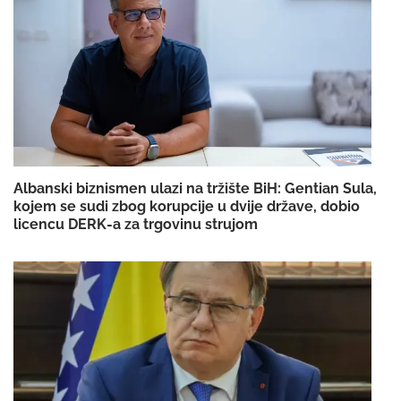
Albanski biznismen ulazi na tržište BiH: Gentian Sula,
kojem se sudi zbog korupcije u dvije države, dobio
licencu DERK-a za trgovinu strujom