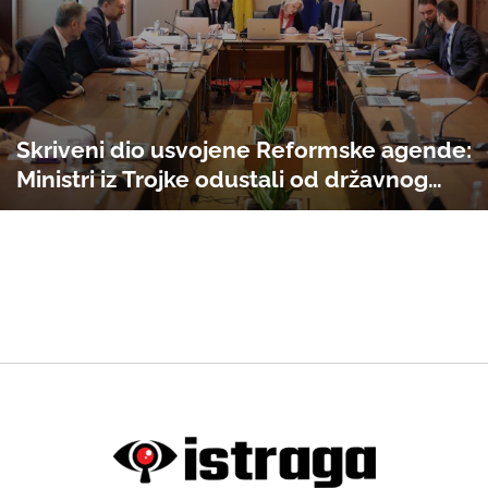
Skriveni dio usvojene Reformske agende:
Ministri iz Trojke odustali od državnog
zakona o gasu!