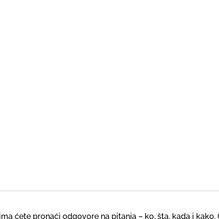
a ćete pronaći odgovore na pitanja – ko, šta, kada i kako. 