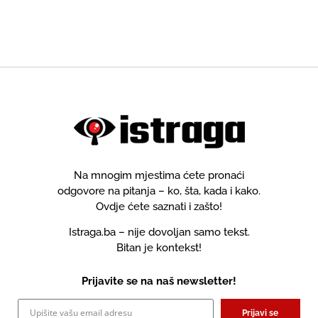
Boračkom jezeru
Na mnogim mjestima ćete pronaći
odgovore na pitanja – ko, šta, kada i kako.
Ovdje ćete saznati i zašto!
Istraga.ba – nije dovoljan samo tekst.
Bitan je kontekst!
Prijavite se na naš newsletter!
Prijavi se