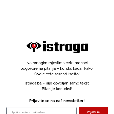
Na mnogim mjestima ćete pronaći
odgovore na pitanja – ko, šta, kada i kako.
Ovdje ćete saznati i zašto!
Istraga.ba – nije dovoljan samo tekst.
Bitan je kontekst!
Prijavite se na naš newsletter!
Prijavi se