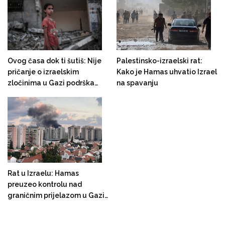
Ovog časa dok ti šutiš: Nije
Palestinsko-izraelski rat:
pričanje o izraelskim
Kako je Hamas uhvatio Izrael
zločinima u Gazi podrška
na spavanju
Hamasu - to je podrška
čovječanstvu!
Rat u Izraelu: Hamas
preuzeo kontrolu nad
graničnim prijelazom u Gazi,
naoružani Palestinci ušli u
nekoliko pograničnih