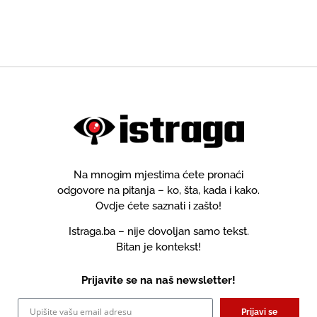
izraleskih gradova
Na mnogim mjestima ćete pronaći
odgovore na pitanja – ko, šta, kada i kako.
Ovdje ćete saznati i zašto!
Istraga.ba – nije dovoljan samo tekst.
Bitan je kontekst!
Prijavite se na naš newsletter!
Prijavi se