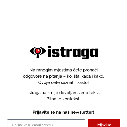
Na mnogim mjestima ćete pronaći
odgovore na pitanja – ko, šta, kada i kako.
Ovdje ćete saznati i zašto!
Istraga.ba – nije dovoljan samo tekst.
Bitan je kontekst!
Prijavite se na naš newsletter!
Prijavi se