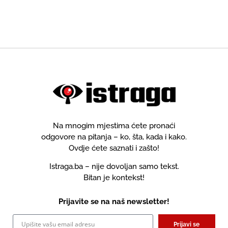
izrečene kazne
Na mnogim mjestima ćete pronaći
odgovore na pitanja – ko, šta, kada i kako.
Ovdje ćete saznati i zašto!
Istraga.ba – nije dovoljan samo tekst.
Bitan je kontekst!
Prijavite se na naš newsletter!
Prijavi se