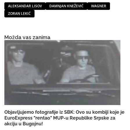
ALEKSANDAR LISOV
DAMNJAN KNEŽEVIĆ
WAGNER
ZORAN LEKIĆ
Možda vas zanima
Objavljujemo fotografije iz SBK: Ovo su kombiji koje je
EuroExpress "rentao" MUP-u Republike Srpske za
akciju u Bugojnu!