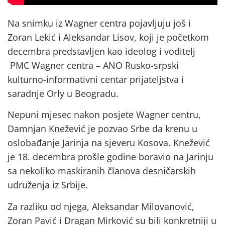
Na snimku iz Wagner centra pojavljuju još i
Zoran Lekić i Aleksandar Lisov, koji je početkom
decembra predstavljen kao ideolog i voditelj
PMC Wagner centra – ANO Rusko-srpski
kulturno-informativni centar prijateljstva i
saradnje Orly u Beogradu.
Nepuni mjesec nakon posjete Wagner centru,
Damnjan Knežević je pozvao Srbe da krenu u
oslobađanje Jarinja na sjeveru Kosova. Knežević
je 18. decembra prošle godine boravio na Jarinju
sa nekoliko maskiranih članova desničarskih
udruženja iz Srbije.
Za razliku od njega, Aleksandar Milovanović,
Zoran Pavić i Dragan Mirković su bili konkretniji u