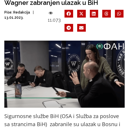
Wagner zabranjen ulazak u BiH
Piše:
Redakcija
13.01.2023.
11.073
Sigurnosne službe BiH (OSA i Služba za poslove
sa strancima BiH) zabranile su ulazak u Bosnu i