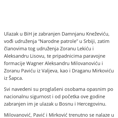
Ulazak u BiH je zabranjen Damnjanu Kneževiću,
vođi udruženja “Narodne patrole” u Srbiji, zatim
članovima tog udruženja Zoranu Lekiću i
Aleksandru Lisovu, te pripadnicima paravojne
formacije Wagner Aleksandru Milovanoviću i
Zoranu Paviću iz Valjeva, kao i Draganu Mirkoviću
iz Šapca.
Svi navedeni su proglašeni osobama opasnim po
nacionalnu sigurnost i od početka ove godine
zabranjen im je ulazak u Bosnu i Hercegovinu.
Milovanović, Pavić i Mirković trenutno se nalaze u