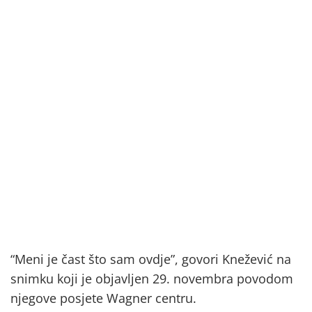
“Meni je čast što sam ovdje”, govori Knežević na
snimku koji je objavljen 29. novembra povodom
njegove posjete Wagner centru.