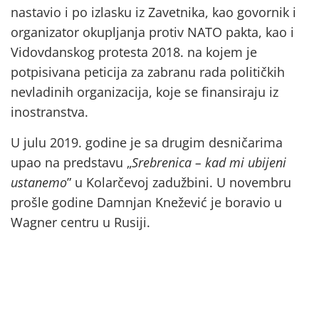
nastavio i po izlasku iz Zavetnika, kao govornik i
organizator okupljanja protiv NATO pakta, kao i
Vidovdanskog protesta 2018. na kojem je
potpisivana peticija za zabranu rada političkih
nevladinih organizacija, koje se finansiraju iz
inostranstva.
U julu 2019. godine je sa drugim desničarima
upao na predstavu „
Srebrenica
– k
ad mi ubijeni
ustanemo
” u Kolarčevoj zadužbini. U novembru
prošle godine Damnjan Knežević je boravio u
Wagner centru u Rusiji.