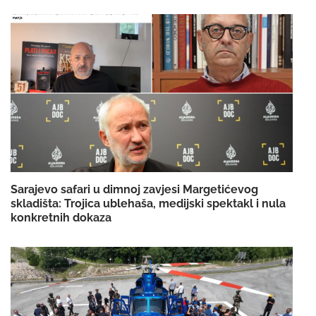
Sarajevo safari u dimnoj zavjesi Margetićevog
skladišta: Trojica ublehaša, medijski spektakl i nula
konkretnih dokaza