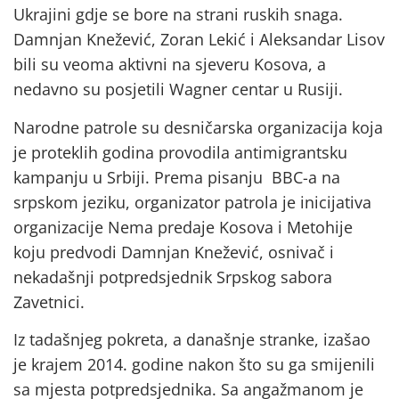
Ukrajini gdje se bore na strani ruskih snaga.
Damnjan Knežević, Zoran Lekić i Aleksandar Lisov
bili su veoma aktivni na sjeveru Kosova, a
nedavno su posjetili Wagner centar u Rusiji.
Narodne patrole su desničarska organizacija koja
je proteklih godina provodila antimigrantsku
kampanju u Srbiji. Prema pisanju BBC-a na
srpskom jeziku, organizator patrola je inicijativa
organizacije Nema predaje Kosova i Metohije
koju predvodi Damnjan Knežević, osnivač i
nekadašnji potpredsjednik Srpskog sabora
Zavetnici.
Iz tadašnjeg pokreta, a današnje stranke, izašao
je krajem 2014. godine nakon što su ga smijenili
sa mjesta potpredsjednika. Sa angažmanom je