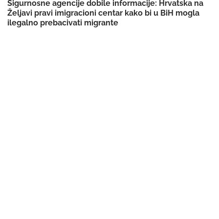
Sigurnosne agencije dobile informacije: Hrvatska na
Željavi pravi imigracioni centar kako bi u BiH mogla
ilegalno prebacivati migrante