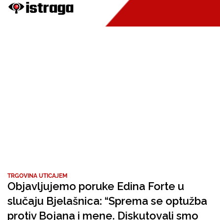
TRGOVINA UTICAJEM
Objavljujemo poruke Edina Forte u
slučaju Bjelašnica: “Sprema se optužba
protiv Bojana i mene. Diskutovali smo