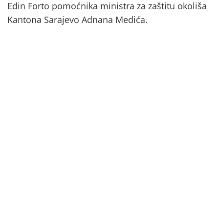
Edin Forto pomoćnika ministra za zaštitu okoliša
Kantona Sarajevo Adnana Medića.