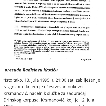
presuda Radislavu Krstiću
“Isto tako, 13. jula 1995. u 21:00 sat, zabilježen je
razgovor u kojem je učestvovao pukovnik
Krsmanović, načelnik službe za saobraćaj
Drinskog korpusa. Krsmanović, koji je 12. jula