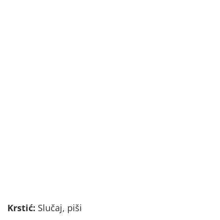
Krstić:
Slučaj, piši