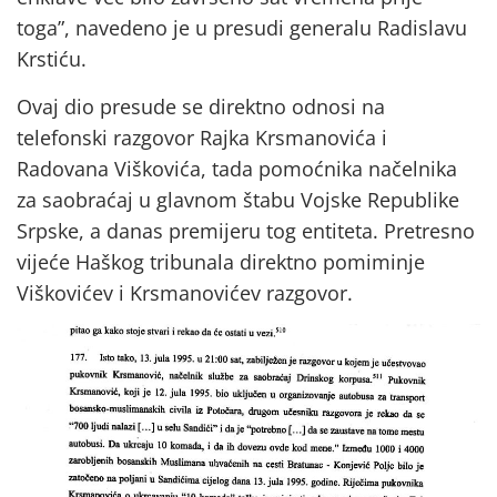
toga”, navedeno je u presudi generalu Radislavu
Krstiću.
Ovaj dio presude se direktno odnosi na
telefonski razgovor Rajka Krsmanovića i
Radovana Viškovića, tada pomoćnika načelnika
za saobraćaj u glavnom štabu Vojske Republike
Srpske, a danas premijeru tog entiteta. Pretresno
vijeće Haškog tribunala direktno pomiminje
Viškovićev i Krsmanovićev razgovor.