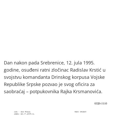
Dan nakon pada Srebrenice, 12. jula 1995.
godine, osuđeni ratni zločinac Radislav Krstić u
svojstvu komandanta Drinskog korpusa Vojske
Republike Srpske pozvao je svog oficira za
saobraćaj – potpukovnika Rajka Krsmanovića.