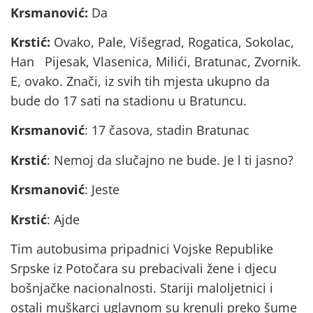
Krsmanović:
Da
Krstić:
Ovako, Pale, Višegrad, Rogatica, Sokolac,
Han Pijesak, Vlasenica, Milići, Bratunac, Zvornik.
E, ovako. Znači, iz svih tih mjesta ukupno da
bude do 17 sati na stadionu u Bratuncu.
Krsmanović
: 17 časova, stadin Bratunac
Krstić
: Nemoj da slučajno ne bude. Je l ti jasno?
Krsmanović
: Jeste
Krstić
: Ajde
Tim autobusima pripadnici Vojske Republike
Srpske iz Potočara su prebacivali žene i djecu
bošnjačke nacionalnosti. Stariji maloljetnici i
ostali muškarci uglavnom su krenuli preko šume