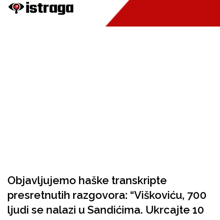
Objavljujemo haške transkripte
presretnutih razgovora: “Viškoviću, 700
ljudi se nalazi u Sandićima. Ukrcajte 10