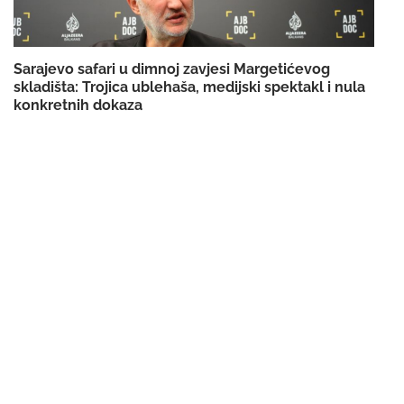
Sarajevo safari u dimnoj zavjesi Margetićevog
skladišta: Trojica ublehaša, medijski spektakl i nula
konkretnih dokaza