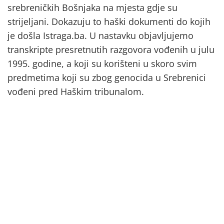
srebreničkih Bošnjaka na mjesta gdje su
strijeljani. Dokazuju to haški dokumenti do kojih
je došla Istraga.ba. U nastavku objavljujemo
transkripte presretnutih razgovora vođenih u julu
1995. godine, a koji su korišteni u skoro svim
predmetima koji su zbog genocida u Srebrenici
vođeni pred Haškim tribunalom.