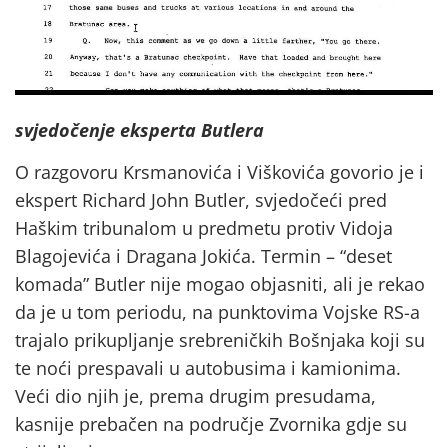
svjedočenje eksperta Butlera
O razgovoru Krsmanovića i Viškovića govorio je i
ekspert Richard John Butler, svjedočeći pred
Haškim tribunalom u predmetu protiv Vidoja
Blagojevića i Dragana Jokića. Termin – “deset
komada” Butler nije mogao objasniti, ali je rekao
da je u tom periodu, na punktovima Vojske RS-a
trajalo prikupljanje srebreničkih Bošnjaka koji su
te noći prespavali u autobusima i kamionima.
Veći dio njih je, prema drugim presudama,
kasnije prebačen na područje Zvornika gdje su