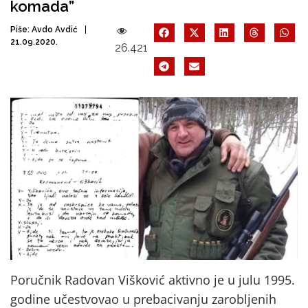
komada”
Piše:
Avdo Avdić
21.09.2020.
26.421
Poručnik Radovan Višković aktivno je u julu 1995.
godine učestvovao u prebacivanju zarobljenih