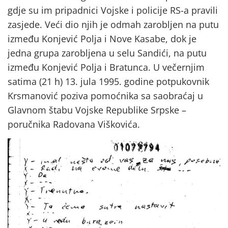
gdje su im pripadnici Vojske i policije RS-a pravili
zasjede. Veći dio njih je odmah zarobljen na putu
između Konjević Polja i Nove Kasabe, dok je
jedna grupa zarobljena u selu Sandići, na putu
između Konjević Polja i Bratunca. U večernjim
satima (21 h) 13. jula 1995. godine potpukovnik
Krsmanović poziva pomoćnika sa saobraćaj u
Glavnom štabu Vojske Republike Srpske –
poručnika Radovana Viškovića.