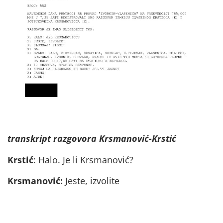
transkript razgovora Krsmanović-Krstić
Krstić
: Halo. Je li Krsmanović?
Krsmanović:
Jeste, izvolite