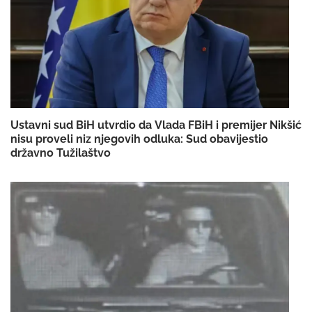
Ustavni sud BiH utvrdio da Vlada FBiH i premijer Nikšić
nisu proveli niz njegovih odluka: Sud obavijestio
državno Tužilaštvo