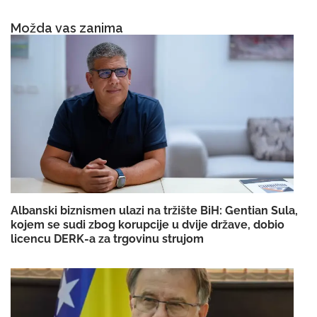
Možda vas zanima
Albanski biznismen ulazi na tržište BiH: Gentian Sula,
kojem se sudi zbog korupcije u dvije države, dobio
licencu DERK-a za trgovinu strujom