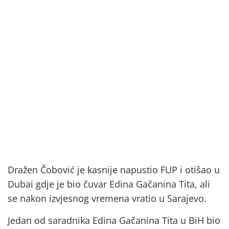
Dražen Čobović je kasnije napustio FUP i otišao u
Dubai gdje je bio čuvar Edina Gačanina Tita, ali
se nakon izvjesnog vremena vratio u Sarajevo.
Jedan od saradnika Edina Gačanina Tita u BiH bio