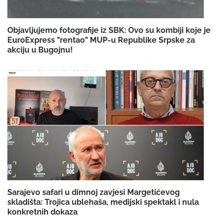
Objavljujemo fotografije iz SBK: Ovo su kombiji koje je
EuroExpress "rentao" MUP-u Republike Srpske za
akciju u Bugojnu!
Sarajevo safari u dimnoj zavjesi Margetićevog
skladišta: Trojica ublehaša, medijski spektakl i nula
konkretnih dokaza