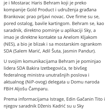
je i Mostarac Haris Behram koji je preko
kompanije Gold Product i udruženja građana
Brankovac prao prljavi novac. Ove firme su se,
pored ostalog, bavile kartingom. Behram se, kao
saradnik, direktno pominje u aplikaciji Sky, a
imao je direktne kontakte sa Anelom Kljakom
(NES), a bio je blizak i sa mostarskim ogrankom
SDA (Salem Marić, Adil Šuta, Jasmin Pandur).
U svojim komunikacijama Behram je pominjao
lidera SDA Bakira Izetbegovića, te bivšeg
federalnog ministra unutrašnjih poslova i
aktualnog (NiP-ovog) delegata u Domu naroda
FBiH Aljošu Čamparu.
Prema informacijama Istrage, Edin Gačanin Tito i
njegov saradnik Dženis Kadrić su u Sky