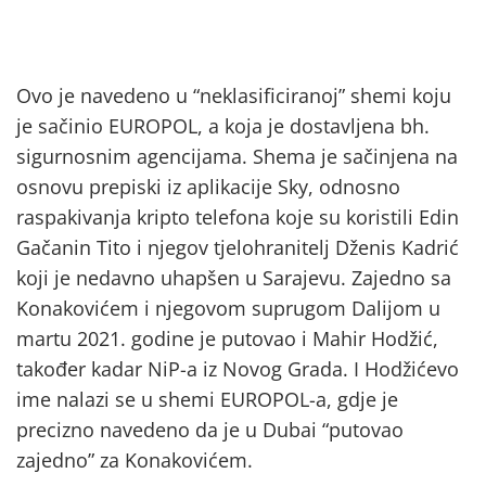
Ovo je navedeno u “neklasificiranoj” shemi koju
je sačinio EUROPOL, a koja je dostavljena bh.
sigurnosnim agencijama. Shema je sačinjena na
osnovu prepiski iz aplikacije Sky, odnosno
raspakivanja kripto telefona koje su koristili Edin
Gačanin Tito i njegov tjelohranitelj Dženis Kadrić
koji je nedavno uhapšen u Sarajevu. Zajedno sa
Konakovićem i njegovom suprugom Dalijom u
martu 2021. godine je putovao i Mahir Hodžić,
također kadar NiP-a iz Novog Grada. I Hodžićevo
ime nalazi se u shemi EUROPOL-a, gdje je
precizno navedeno da je u Dubai “putovao
zajedno” za Konakovićem.