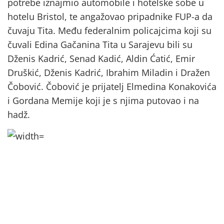
potrebe iznajmio automobile i hotelske sobe u
hotelu Bristol, te angažovao pripadnike FUP-a da
čuvaju Tita. Među federalnim policajcima koji su
čuvali Edina Gačanina Tita u Sarajevu bili su
Dženis Kadrić, Senad Kadić, Aldin Ćatić, Emir
Druškić, Dženis Kadrić, Ibrahim Miladin i Dražen
Čobović. Čobović je prijatelj Elmedina Konakovića
i Gordana Memije koji je s njima putovao i na
hadž.