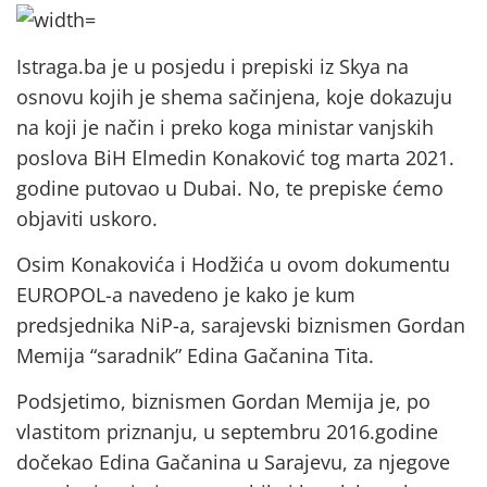
Istraga.ba je u posjedu i prepiski iz Skya na
osnovu kojih je shema sačinjena, koje dokazuju
na koji je način i preko koga ministar vanjskih
poslova BiH Elmedin Konaković tog marta 2021.
godine putovao u Dubai. No, te prepiske ćemo
objaviti uskoro.
Osim Konakovića i Hodžića u ovom dokumentu
EUROPOL-a navedeno je kako je kum
predsjednika NiP-a, sarajevski biznismen Gordan
Memija “saradnik” Edina Gačanina Tita.
Podsjetimo, biznismen Gordan Memija je, po
vlastitom priznanju, u septembru 2016.godine
dočekao Edina Gačanina u Sarajevu, za njegove