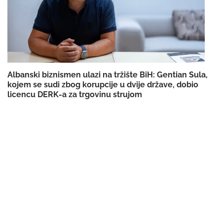
Albanski biznismen ulazi na tržište BiH: Gentian Sula,
kojem se sudi zbog korupcije u dvije države, dobio
licencu DERK-a za trgovinu strujom