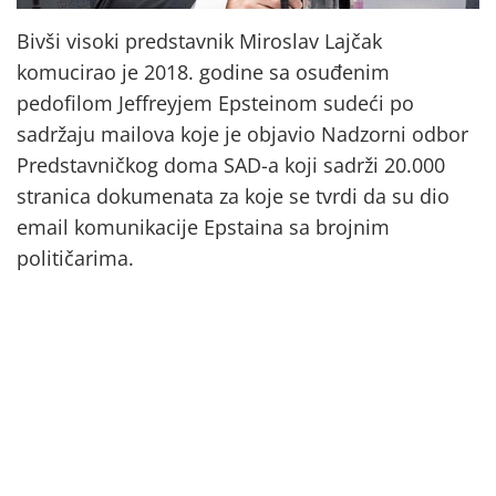
Bivši visoki predstavnik Miroslav Lajčak
komucirao je 2018. godine sa osuđenim
pedofilom Jeffreyjem Epsteinom sudeći po
sadržaju mailova koje je objavio Nadzorni odbor
Predstavničkog doma SAD-a koji sadrži 20.000
stranica dokumenata za koje se tvrdi da su dio
email komunikacije Epstaina sa brojnim
političarima.