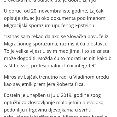
U poruci od 20. novembra iste godine, Lajčak
opisuje situaciju oko dokumenta pod imenom
Migracijski sporazum upućenog Epsteinu.
“Danas sam rekao da ako se Slovačka povuče iz
Migracionog sporazuma, razmislit ću o ostavci.
To je velika vijest u svim medijima. I to se zaista
može dogoditi. Možda ću to morati učiniti kako bi
zaštitio svoj profesionalni i lični integritet”.
Miroslav Lajčak trenutno radi u Vladinom uredu
kao savjetnik premijera Roberta Fica.
Epstein je uhapšen u julu 2019. godine zbog
optužbi za zlostavljanje maloljetnih djevojaka,
pedofiliju i trgovinu djevojkama u svrhu