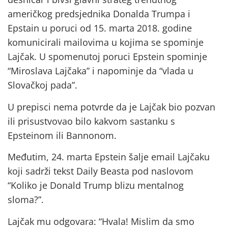
američkog predsjednika Donalda Trumpa i
Epstain u poruci od 15. marta 2018. godine
komunicirali mailovima u kojima se spominje
Lajčak. U spomenutoj poruci Epstein spominje
“Miroslava Lajčaka” i napominje da “vlada u
Slovačkoj pada”.
U prepisci nema potvrde da je Lajčak bio pozvan
ili prisustvovao bilo kakvom sastanku s
Epsteinom ili Bannonom.
Međutim, 24. marta Epstein šalje email Lajčaku
koji sadrži tekst Daily Beasta pod naslovom
“Koliko je Donald Trump blizu mentalnog
sloma?”.
Lajčak mu odgovara: “Hvala! Mislim da smo