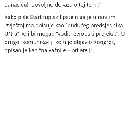
danas čuli dovoljno dokaza o toj temi.”
Kako piše Startitup.sk Epstein ga je u ranijim
izvještajima opisuje kao “budućeg predsjednika
UN-a” koji bi mogao “voditi evropski projekat”. U
drugoj komunikaciji koju je objavio Kongres,
opisan je kao “najvažnije – prijatelj”.