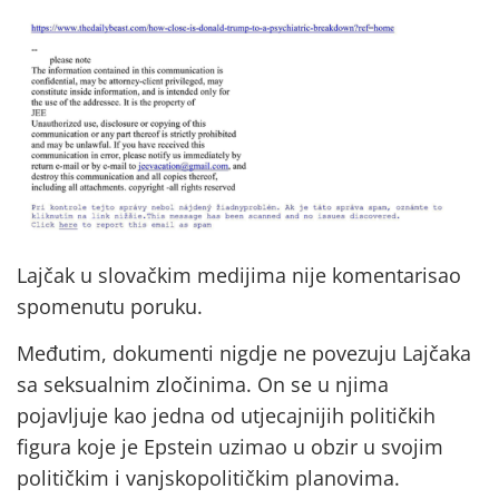
Lajčak u slovačkim medijima nije komentarisao
spomenutu poruku.
Međutim, dokumenti nigdje ne povezuju Lajčaka
sa seksualnim zločinima. On se u njima
pojavljuje kao jedna od utjecajnijih političkih
figura koje je Epstein uzimao u obzir u svojim
političkim i vanjskopolitičkim planovima.