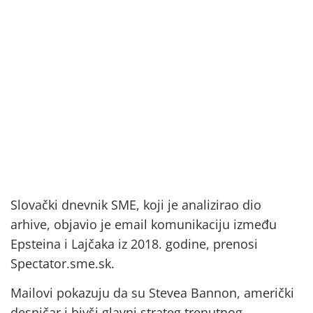
Slovački dnevnik SME, koji je analizirao dio
arhive, objavio je email komunikaciju između
Epsteina i Lajčaka iz 2018. godine, prenosi
Spectator.sme.sk.
Mailovi pokazuju da su Stevea Bannon, američki
desničar i bivši glavni strateg trenutnog