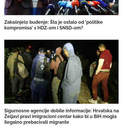
Zakašnjelo buđenje: Šta je ostalo od 'politike
kompromisa' s HDZ-om i SNSD-om?
Sigurnosne agencije dobile informacije: Hrvatska na
Željavi pravi imigracioni centar kako bi u BiH mogla
ilegalno prebacivati migrante