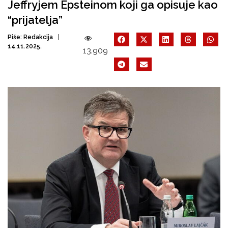
Jeffryjem Epsteinom koji ga opisuje kao
“prijatelja”
Piše:
Redakcija
14.11.2025.
13.909