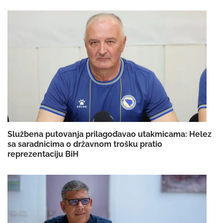
Službena putovanja prilagođavao utakmicama: Helez
sa saradnicima o državnom trošku pratio
reprezentaciju BiH