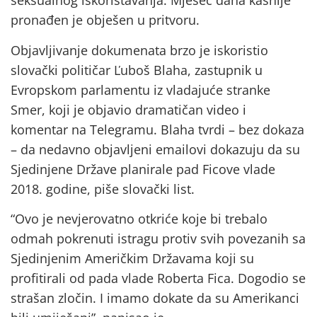
seksualnog iskorištavanja. Mjesec dana kasnije
pronađen je obješen u pritvoru.
Objavljivanje dokumenata brzo je iskoristio
slovački političar Ľuboš Blaha, zastupnik u
Evropskom parlamentu iz vladajuće stranke
Smer, koji je objavio dramatičan video i
komentar na Telegramu. Blaha tvrdi – bez dokaza
– da nedavno objavljeni emailovi dokazuju da su
Sjedinjene Države planirale pad Ficove vlade
2018. godine, piše slovački list.
“Ovo je nevjerovatno otkriće koje bi trebalo
odmah pokrenuti istragu protiv svih povezanih sa
Sjedinjenim Američkim Državama koji su
profitirali od pada vlade Roberta Fica. Dogodio se
strašan zločin. I imamo dokate da su Amerikanci